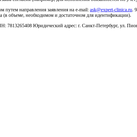
м путем направления заявления на e-mail:
ask@expert-clinica.ru
. 
а (в объеме, необходимом и достаточном для идентификации).
13265408 Юридический адрес: г. Санкт-Петербург, ул. Пионер