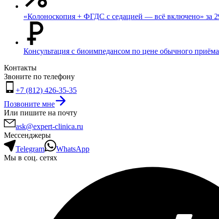
«Колоноскопия + ФГДС с седацией — всё включено» за 2
Консультация с биоимпедансом по цене обычного приёма
Контакты
Звоните по телефону
+7 (812) 426-35-35
Позвоните мне
Или пишите на почту
ask@expert-clinica.ru
Мессенджеры
Telegram
WhatsApp
Мы в соц. сетях