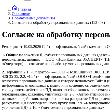
Главная
О клинике
Нормативные документы
Согласие на обработку персональных данных (152-ФЗ)
Согласие на обработку персо
Редакция от 19.05.2026 Сайт — официальный сайт компани
1. Общие положения
Я, субъект персональных данных (далее —
персональных данных — ООО «ПолиКлиника ЭКСПЕРТ» (ИНН 7813
«Оператор») — согласие на обработку моих персональных да
2. Термины
2.1. «Оператор» — ООО «ПолиКлиника ЭКСПЕРТ» (ИН
426-35-35. 2.2. «Сайт» — официальный сайт ООО «ПолиКли
относятся персональные данные и которое использует Сайт и (
информация, относящаяся к прямо или косвенно определенному
совокупность действий с ПД, включая сбор, запись, систематиз
блокирование, удаление, уничтожение. 2.6. «Автоматизирован
данных» — действия, направленные на раскрытие ПД определе
раскрытие ПД неопределенному кругу лиц. 2.9. «Блокировани
уточнения ПД). 2.10. «Уничтожение персональных данных» — д