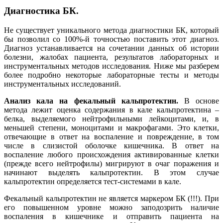
Диагностика БК.
Не существует уникального метода диагностики БК, который
бы позволил со 100%-й точностью поставить этот диагноз.
Диагноз устанавливается на сочетании данных об истории
болезни, жалобах пациента, результатов лабораторных и
инструментальных методов исследования. Ниже мы разберем
более подробно некоторые лабораторные тесты и методы
инструментальных исследований.
Анализ кала на фекальный кальпротектин.
В основе
метода лежит оценка содержания в кале кальпротектина –
белка, выделяемого нейтрофильными лейкоцитами, и, в
меньшей степени, моноцитами и макрофагами. Это клетки,
отвечающие в ответ на воспаление и повреждение, в том
числе в слизистой оболочке кишечника. В ответ на
воспаление любого происхождения активированные клетки
(прежде всего нейтрофилы) мигрируют в очаг поражения и
начинают выделять кальпротектин. В этом случае
кальпротектин определяется тест-системами в кале.
Фекальный кальпротектин не является маркером БК (!!!). При
его повышенном уровне можно заподозрить наличие
воспаления в кишечнике и отправить пациента на