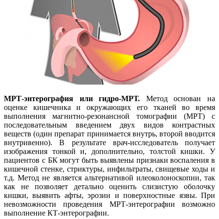
МРТ-энтерография или гидро-МРТ.
Метод основан на
оценке кишечника и окружающих его тканей во время
выполнения магнитно-резонансной томографии (МРТ) с
последовательным введением двух видов контрастных
веществ (один препарат принимается внутрь, второй вводится
внутривенно). В результате врач-исследователь получает
изображения тонкой и, дополнительно, толстой кишки. У
пациентов с БК могут быть выявлены признаки воспаления в
кишечной стенке, стриктуры, инфильтраты, свищевые ходы и
т.д. Метод не является альтернативой илеоколоноскопии, так
как не позволяет детально оценить слизистую оболочку
кишки, выявить афты, эрозии и поверхностные язвы. При
невозможности проведения МРТ-энтерографии возможно
выполнение КТ-энтерографии.