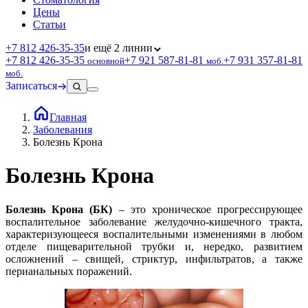
Цены
Статьи
+7 812 426‑35‑35
и ещё 2 линии
+7 812 426‑35‑35
+7 921 587‑81‑81
+7 931 357‑81‑81
основной
моб.
моб.
Записаться
Главная
Заболевания
Болезнь Крона
Болезнь Крона
Болезнь Крона (БК)
– это хроническое прогрессирующее
воспалительное заболевание желудочно-кишечного тракта,
характеризующееся воспалительными изменениями в любом
отделе пищеварительной трубки и, нередко, развитием
осложнений – свищей, стриктур, инфильтратов, а также
перианальных поражений.