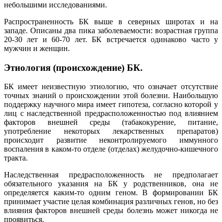
небольшими исследованиями.
Распространенность БК выше в северных широтах и на
западе. Описаны два пика заболеваемости: возрастная группа
20-30 лет и 60-70 лет. БК встречается одинаково часто у
мужчин и женщин.
Этиология (происхождение) БК.
БК имеет неизвестную этиологию, что означает отсутствие
точных знаний о происхождении этой болезни. Наибольшую
поддержку научного мира имеет гипотеза, согласно которой у
лиц с наследственной предрасположенностью под влиянием
факторов внешней среды (табакокурение, питание,
употребление некоторых лекарственных препаратов)
происходит развитие неконтролируемого иммунного
воспаления в каком-то отделе (отделах) желудочно-кишечного
тракта.
Наследственная предрасположенность не предполагает
обязательного указания на БК у родственников, она не
определяется каким-то одним геном. В формировании БК
принимает участие целая комбинация различных генов, но без
влияния факторов внешней среды болезнь может никогда не
проявиться.