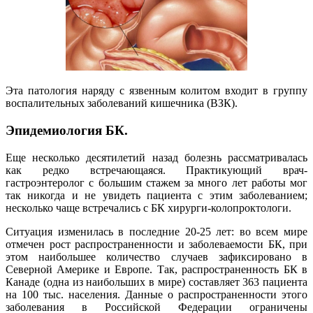
Эта патология наряду с язвенным колитом входит в группу
воспалительных заболеваний кишечника (ВЗК).
Эпидемиология БК.
Еще несколько десятилетий назад болезнь рассматривалась
как редко встречающаяся. Практикующий врач-
гастроэнтеролог с большим стажем за много лет работы мог
так никогда и не увидеть пациента с этим заболеванием;
несколько чаще встречались с БК хирурги-колопроктологи.
Ситуация изменилась в последние 20-25 лет: во всем мире
отмечен рост распространенности и заболеваемости БК, при
этом наибольшее количество случаев зафиксировано в
Северной Америке и Европе. Так, распространенность БК в
Канаде (одна из наибольших в мире) составляет 363 пациента
на 100 тыс. населения. Данные о распространенности этого
заболевания в Российской Федерации ограничены