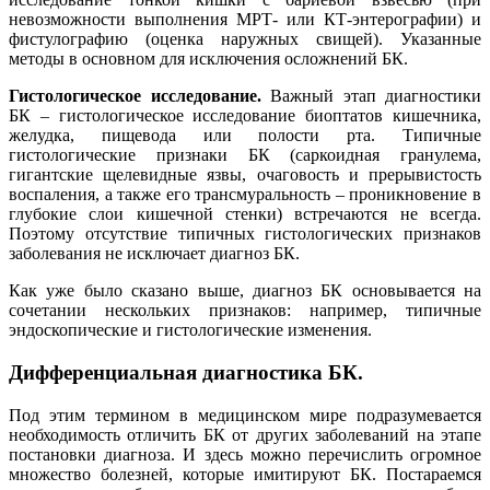
невозможности выполнения МРТ- или КТ-энтерографии) и
фистулографию (оценка наружных свищей). Указанные
методы в основном для исключения осложнений БК.
Гистологическое исследование.
Важный этап диагностики
БК – гистологическое исследование биоптатов кишечника,
желудка, пищевода или полости рта. Типичные
гистологические признаки БК (саркоидная гранулема,
гигантские щелевидные язвы, очаговость и прерывистость
воспаления, а также его трансмуральность – проникновение в
глубокие слои кишечной стенки) встречаются не всегда.
Поэтому отсутствие типичных гистологических признаков
заболевания не исключает диагноз БК.
Как уже было сказано выше, диагноз БК основывается на
сочетании нескольких признаков: например, типичные
эндоскопические и гистологические изменения.
Дифференциальная диагностика БК.
Под этим термином в медицинском мире подразумевается
необходимость отличить БК от других заболеваний на этапе
постановки диагноза. И здесь можно перечислить огромное
множество болезней, которые имитируют БК. Постараемся