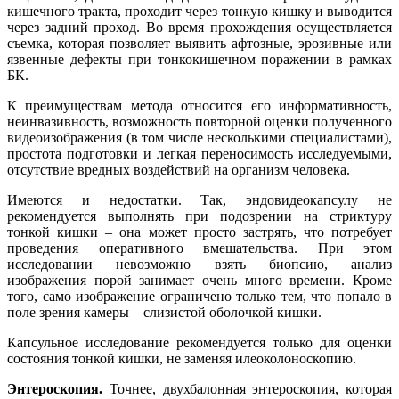
кишечного тракта, проходит через тонкую кишку и выводится
через задний проход. Во время прохождения осуществляется
съемка, которая позволяет выявить афтозные, эрозивные или
язвенные дефекты при тонкокишечном поражении в рамках
БК.
К преимуществам метода относится его информативность,
неинвазивность, возможность повторной оценки полученного
видеоизображения (в том числе несколькими специалистами),
простота подготовки и легкая переносимость исследуемыми,
отсутствие вредных воздействий на организм человека.
Имеются и недостатки. Так, эндовидеокапсулу не
рекомендуется выполнять при подозрении на стриктуру
тонкой кишки – она может просто застрять, что потребует
проведения оперативного вмешательства. При этом
исследовании невозможно взять биопсию, анализ
изображения порой занимает очень много времени. Кроме
того, само изображение ограничено только тем, что попало в
поле зрения камеры – слизистой оболочкой кишки.
Капсульное исследование рекомендуется только для оценки
состояния тонкой кишки, не заменяя илеоколоноскопию.
Энтероскопия.
Точнее, двухбалонная энтероскопия, которая