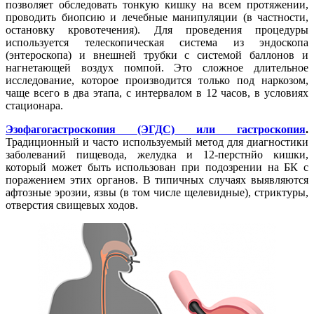
позволяет обследовать тонкую кишку на всем протяжении,
проводить биопсию и лечебные манипуляции (в частности,
остановку кровотечения). Для проведения процедуры
используется телескопическая система из эндоскопа
(энтероскопа) и внешней трубки с системой баллонов и
нагнетающей воздух помпой. Это сложное длительное
исследование, которое производится только под наркозом,
чаще всего в два этапа, с интервалом в 12 часов, в условиях
стационара.
Эзофагогастроскопия (ЭГДС) или гастроскопия
.
Традиционный и часто используемый метод для диагностики
заболеваний пищевода, желудка и 12-перстнйо кишки,
который может быть использован при подозрении на БК с
поражением этих органов. В типичных случаях выявляются
афтозные эрозии, язвы (в том числе щелевидные), стриктуры,
отверстия свищевых ходов.