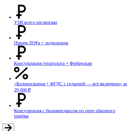
УЗИ всего организма
Прием ЛОРа + эндоскопия
Консультация гепатолога + Фиброскан
«Колоноскопия + ФГДС с седацией — всё включено» за
29 000 ₽
Консультация с биоимпедансом по цене обычного
приёма