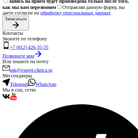
Запись на приём будет произведена только после того,
как мы вам перезвоним
Отправляя данную форму, вы
даете согласие на
обработку персональных данных
Записаться
Контакты
Звоните по телефону
+7 (812) 426-35-35
Позвоните мне
Или пишите на почту
ask@expert-clinica.ru
Мессенджеры
Telegram
WhatsApp
Мы в соц. сетях