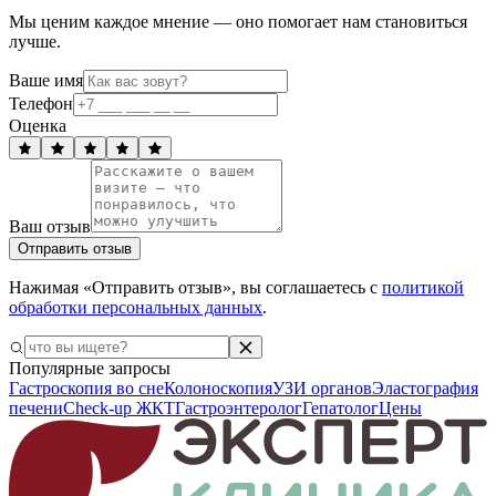
Мы ценим каждое мнение — оно помогает нам становиться
лучше.
Ваше имя
Телефон
Оценка
Ваш отзыв
Отправить отзыв
Нажимая «Отправить отзыв», вы соглашаетесь с
политикой
обработки персональных данных
.
Популярные запросы
Гастроскопия во сне
Колоноскопия
УЗИ органов
Эластография
печени
Check-up ЖКТ
Гастроэнтеролог
Гепатолог
Цены