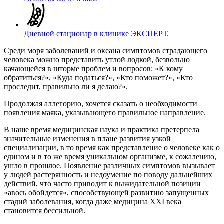
Дневной стационар в клинике ЭКСПЕРТ.
Среди моря заболеваний и океана симптомов страдающего
человека можно представить утлой лодкой, безвольно
качающейся в шторме проблем и вопросов: «К кому
обратиться?», «Куда податься?», «Кто поможет?», «Кто
проследит, правильно ли я делаю?».
Продолжая аллегорию, хочется сказать о необходимости
появления маяка, указывающего правильное направление.
В наше время медицинская наука и практика претерпела
значительные изменения в плане развития узкой
специализации, в то время как представление о человеке как о
едином и в то же время уникальном организме, к сожалению,
ушло в прошлое. Появление различных симптомов вызывает
у людей растерянность и недоумение по поводу дальнейших
действий, что часто приводит к выжидательной позиции
«авось обойдется», способствующей развитию запущенных
стадий заболевания, когда даже медицина XXI века
становится бессильной.