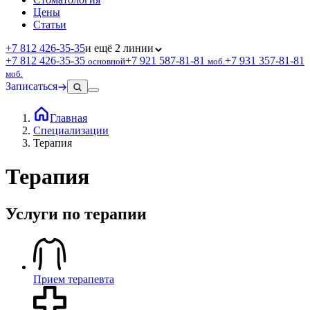
Цены
Статьи
+7 812 426‑35‑35
и ещё 2 линии
+7 812 426‑35‑35
+7 921 587‑81‑81
+7 931 357‑81‑81
основной
моб.
моб.
Записаться
Главная
Специализации
Терапия
Терапия
Услуги по терапии
Прием терапевта