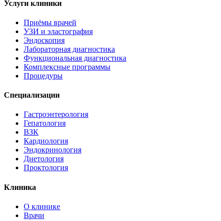
Услуги клиники
Приёмы врачей
УЗИ и эластография
Эндоскопия
Лабораторная диагностика
Функциональная диагностика
Комплексные программы
Процедуры
Специализации
Гастроэнтерология
Гепатология
ВЗК
Кардиология
Эндокринология
Диетология
Проктология
Клиника
О клинике
Врачи