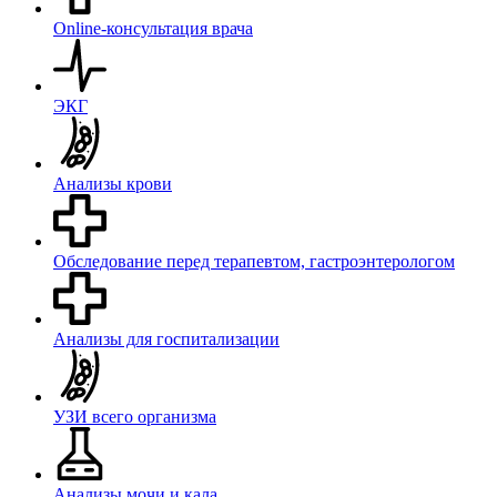
Online-консультация врача
ЭКГ
Анализы крови
Обследование перед терапевтом, гастроэнтерологом
Анализы для госпитализации
УЗИ всего организма
Анализы мочи и кала