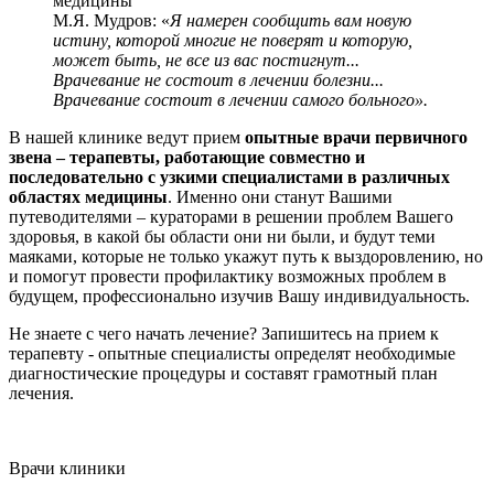
медицины
М.Я. Мудров:
«
Я намерен сообщить вам новую
истину, которой многие не поверят и которую,
может быть, не все из вас постигнут...
Врачевание не состоит в лечении болезни...
Врачевание состоит в лечении самого больного».
В нашей клинике ведут прием
опытные врачи первичного
звена – терапевты, работающие совместно и
последовательно с узкими специалистами в различных
областях медицины
. Именно они станут Вашими
путеводителями – кураторами в решении проблем Вашего
здоровья, в какой бы области они ни были, и будут теми
маяками, которые не только укажут путь к выздоровлению, но
и помогут провести профилактику возможных проблем в
будущем, профессионально изучив Вашу индивидуальность.
Не знаете с чего начать лечение? Запишитесь на прием к
терапевту - опытные специалисты определят необходимые
диагностические процедуры и составят грамотный план
лечения.
Врачи клиники