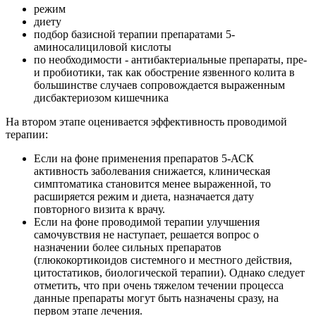
режим
диету
подбор базисной терапии препаратами 5-
аминосалициловой кислоты
по необходимости - антибактериальные препараты, пре-
и пробиотики, так как обострение язвенного колита в
большинстве случаев сопровождается выраженным
дисбактериозом кишечника
На втором этапе оценивается эффективность проводимой
терапии:
Если на фоне применения препаратов 5-АСК
активность заболевания снижается, клиническая
симптоматика становится менее выраженной, то
расширяется режим и диета, назначается дату
повторного визита к врачу.
Если на фоне проводимой терапии улучшения
самочувствия не наступает, решается вопрос о
назначении более сильных препаратов
(глюкокортикоидов системного и местного действия,
цитостатиков, биологической терапии). Однако следует
отметить, что при очень тяжелом течении процесса
данные препараты могут быть назначены сразу, на
первом этапе лечения.