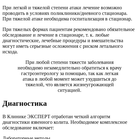
При легкой и тяжелой степени атаки лечение возможно
проводить в условиях поликлиники/дневного стационара.
При тяжелой атаке необходима госпитализация в стационар.
При тяжелых формах пациентам рекомендовано обязательное
обследование и лечение в стационаре, т. к. любые
диагностические, лечебные процедуры и вмешательства
могут иметь серьезные осложнения с риском летального
исхода.
При любой степени тяжести заболевания
необходимо незамедлительно обратиться к врачу
гастроэнтерологу за помощью, так как легкая
атака в любой момент может ухудшиться до
тяжелой, что является жизнеугрожающей
ситуацией.
Диагностика
В Клинике ЭКСПЕРТ отработан четкий алгоритм
диагностики язвенного колита. Необходимое комплексное
обследование включает:
Лабораторные методы