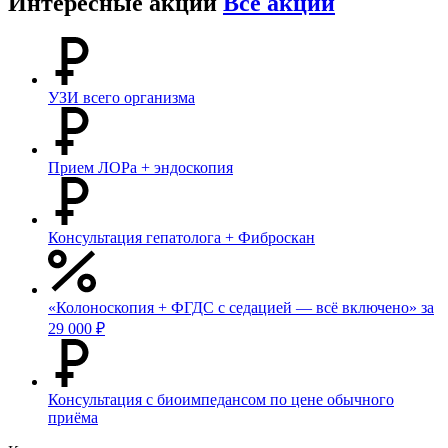
Интересные акции
Все акции
УЗИ всего организма
Прием ЛОРа + эндоскопия
Консультация гепатолога + Фиброскан
«Колоноскопия + ФГДС с седацией — всё включено» за
29 000 ₽
Консультация с биоимпедансом по цене обычного
приёма