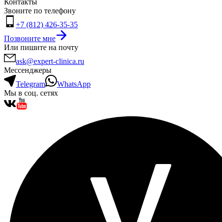
Контакты
Звоните по телефону
+7 (812) 426-35-35
Позвоните мне
Или пишите на почту
ask@expert-clinica.ru
Мессенджеры
Telegram
WhatsApp
Мы в соц. сетях