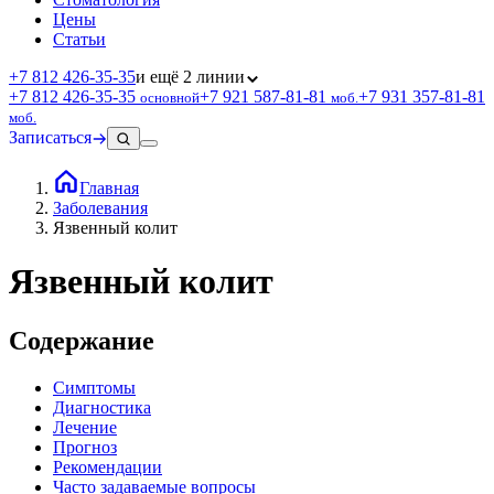
Цены
Статьи
+7 812 426‑35‑35
и ещё 2 линии
+7 812 426‑35‑35
+7 921 587‑81‑81
+7 931 357‑81‑81
основной
моб.
моб.
Записаться
Главная
Заболевания
Язвенный колит
Язвенный колит
Содержание
Симптомы
Диагностика
Лечение
Прогноз
Рекомендации
Часто задаваемые вопросы