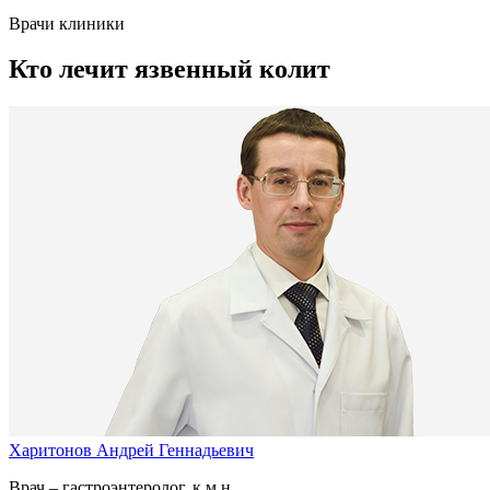
Врачи клиники
Кто лечит язвенный колит
Харитонов Андрей Геннадьевич
Врач – гастроэнтеролог, к.м.н.