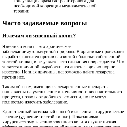
консультация врача гастроэнтеролога для
необходимой коррекции медикаментозной
терапии.
Часто задаваемые вопросы
Излечим ли язвенный колит?
Язвенный колит – это хроническое
заболевание аутоиммунной природы. В организме происходит
выработка антител против слизистой оболочки собственной
толстой кишки, в результате чего слизистая повреждается. Что
является причиной выработки эти антитела до сих пор не
известно. Не зная причины, невозможно найти лекарства
против нее.
Таким образом, имеющиеся лекарственные препараты
направлены на уменьшение интенсивности воспалительного
процесса, позволяют добиться ремиссии, но не могут
полностью излечить заболевание.
Единственный возможный способ излечения – хирургическое
лечение (удаление толстой кишки). Показаниями к
хирургическому лечению язвенного колита служат низкая
эффективность консервативной терапии или невозможность