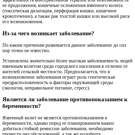
ее продолжения, кишечные осложнения язвенного колита
(токсическая дилатация, перфорация кишки, кишечное
кровотечение), а также рак толстой кишки или высокий риск
его возникновения.
Из-за чего возникает заболевание?
По каким причинам развивается данное заболевание до сих
пор точно не известно.
Установлена значительно более высокая заболеваемость людей
язвенным колитом среди городского населения в отличие от
жителей сельской местности. Предполагается, что в
возникновении заболевания играет роль генетическая
предрасположенность и факторы окружающей среды
(экология, неправильное питание, стресс).
Является ли заболевание противопоказанием к
беременности?
Язвенный колит не является противопоказанием к
беременности, однако перед ее планированием важно
добиться стойкой ремиссии заболевания, необходимо
провести ряд обследований, а так же подобрать