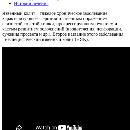
Истории лечения
Язвенный колит – тяжелое хроническое заболевание,
характеризующееся эрозивно-язвенным поражением
слизистой толстой кишки, прогрессирующим течением и
частым развитием осложнений (кровотечения, перфорации,
сужения просвета и др.). Второе название этого заболевания
- неспецифический язвенный колит (НЯК).