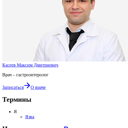
Касеев Максим Дмитриевич
Врач – гастроэнтеролог
Записаться
О враче
Термины
Я
Язва