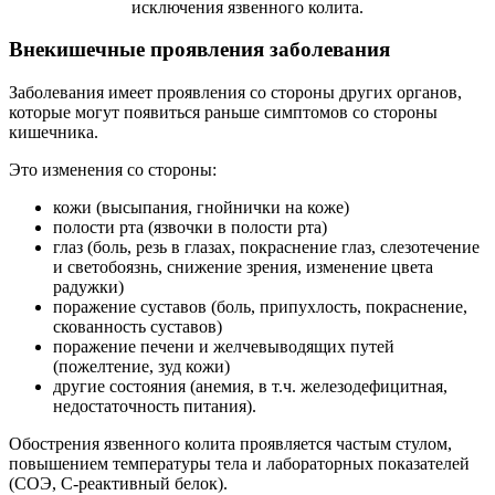
исключения язвенного колита.
Внекишечные проявления заболевания
Заболевания имеет проявления со стороны других органов,
которые могут появиться раньше симптомов со стороны
кишечника.
Это изменения со стороны:
кожи (высыпания, гнойнички на коже)
полости рта (язвочки в полости рта)
глаз (боль, резь в глазах, покраснение глаз, слезотечение
и светобоязнь, снижение зрения, изменение цвета
радужки)
поражение суставов (боль, припухлость, покраснение,
скованность суставов)
поражение печени и желчевыводящих путей
(пожелтение, зуд кожи)
другие состояния (анемия, в т.ч. железодефицитная,
недостаточность питания).
Обострения язвенного колита проявляется частым стулом,
повышением температуры тела и лабораторных показателей
(СОЭ, С-реактивный белок).