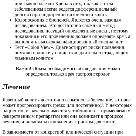
признаков болезни Крона в них, так как с этим
заболеванием всегда ведется дифференциальный
диагноз при подозрении на язвенный колит.
Колоноскопия с биопсией. Является очень важным
исследованием. Это достаточно сложный метод
исследования, несущий определенные риски, поэтому
показания к его проведению должен определять врач, а
выполнять высококвалифицированный специалист.
Тест «Colon View». Диагностирует риски появления
опухоли в кишке у пациентов, длительно страдающих
язвенным колитом.
Важно! Объем необходимого обследования может
определить только врач гастроэнтеролог.
Лечение
Язвенный колит - достаточно серьезное заболевание, которое
может прогрессировать (резко или постепенно)/. У некоторых
пациентов изначально имеется устойчивость к применяемым
лекарственным препаратам или она возникает в процессе
лечения, и возможны осложнения с риском для жизни.
В зависимости от конкретной клинической ситуации при