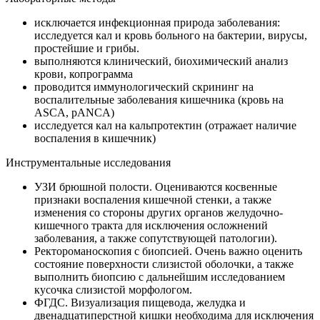
исключается инфекционная природа заболевания:
исследуется кал и кровь больного на бактерии, вирусы,
простейшие и грибы.
выполняются клинический, биохимический анализ
крови, копрограмма
проводится иммунологический скрининг на
воспалительные заболевания кишечника (кровь на
ASCA, рANCA)
исследуется кал на кальпротектин (отражает наличие
воспаления в кишечник)
Инструментальные исследования
УЗИ брюшной полости. Оцениваются косвенные
признаки воспаления кишечной стенки, а также
изменения со стороны других органов желудочно-
кишечного тракта для исключения осложнений
заболевания, а также сопутствующей патологии).
Ректороманоскопия с биопсией. Очень важно оценить
состояние поверхности слизистой оболочки, а также
выполнить биопсию с дальнейшим исследованием
кусочка слизистой морфологом.
ФГДС. Визуализация пищевода, желудка и
двенадцатиперстной кишки необходима для исключения