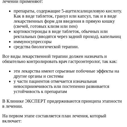
лечении применяют:
препараты, содержащие 5-ацетилсалициловую кислоту.
Как в виде таблеток, гранул или капсул, так и в виде
лекарственных форм для введения в прямую кишку
(свечей, готовых клизм или пен)
кортикостероиды в виде таблеток, обычных или
ректальных (вводятся через задний проход), капельниц
иммуносупрессоры
средства биологической терапии.
Все виды лекарственной терапии должен назначать и
обязательно контролировать врач гастроэнтеролог, так как:
эти лекарства имеют серьезные побочные эффекты на
другие органы и системы
у части пациентов отмечается изначальная
невосприимчивость или постепенно развивается
устойчивость к препаратам
В Клинике ЭКСПЕРТ придерживаются принципа этапности
в лечении.
На первом этапе составляется план лечения, который
включает: