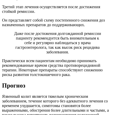
Третий этап лечения осуществляется после достижения
стойкой ремиссии.
Он представляет собой схему постепенного снижения доз
назначенных препаратов до поддерживающих.
Даже после достижения долгожданной ремиссии
пациенту рекомендуется быть внимательным к
себе и регулярно наблюдаться у врача
гастроэнтеролога, так как высок риск рецидива
заболевания.
Практически всем пациентам необходимо принимать
рекомендованные врачом средства противорецидивной
терапии. Некоторые препараты способствуют снижению
риска развития толстокишечного рака.
Прогноз
Язвенный колит является тяжелым хроническим
заболеванием, течение которого без адекватного лечения со
временем ухудшается, симптомы становятся более
выраженными, обострения более длительными и частыми, а
также высока вероятность возникновения осложнений