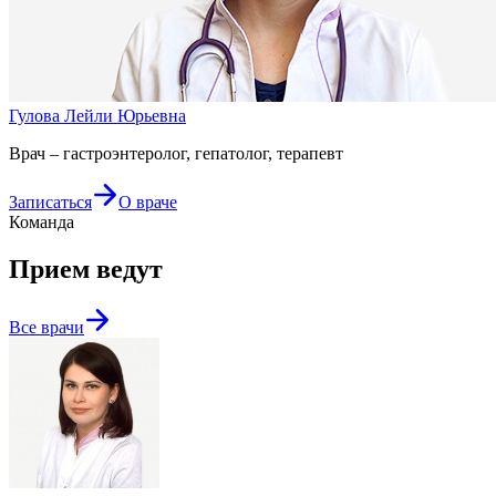
Гулова Лейли Юрьевна
Врач – гастроэнтеролог, гепатолог, терапевт
Записаться
О враче
Команда
Прием ведут
Все врачи