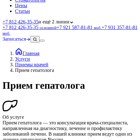
Цены
Статьи
+7 812 426‑35‑35
и ещё 2 линии
+7 812 426‑35‑35
+7 921 587‑81‑81
+7 931 357‑81‑81
основной
моб.
моб.
Записаться
Главная
Услуги
Приемы врачей
Прием гепатолога
Прием гепатолога
Об услуге
Прием гепатолога — это консультация врача-специалиста,
направленная на диагностику, лечение и профилактику
заболеваний печени. В нашей клинике прием ведут одни из
лучших гепатологов России.