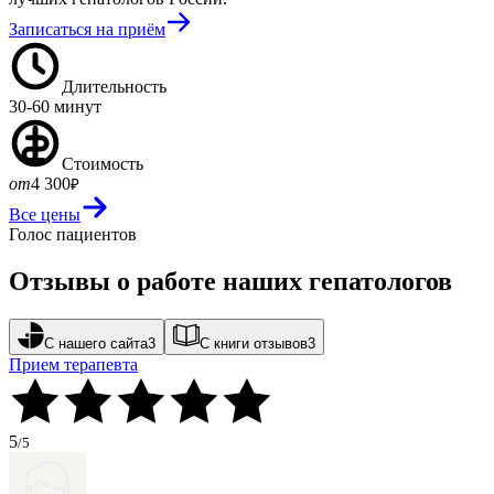
Записаться на приём
Длительность
30-60 минут
Стоимость
от
4 300
₽
Все цены
Голос пациентов
Отзывы о работе наших гепатологов
С нашего сайта
3
С книги отзывов
3
Прием терапевта
5
/5