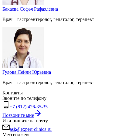
Бакаева Софья Рафаэлевна
Врач – гастроэнтеролог, гепатолог, терапевт
Гулова Лейли Юрьевна
Врач – гастроэнтеролог, гепатолог, терапевт
Контакты
Звоните по телефону
+7 (812) 426-35-35
Позвоните мне
Или пишите на почту
ask@expert-clinica.ru
Мессенджеры