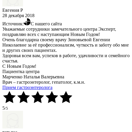
Евгения Р
28 декабря 2018
Источник:
С нашего сайта
Уважаемые сотрудники замечательного центра Эксперт,
поздравляю всех с наступающим Новым Годом!
Очень благодарна своему врачу Зиновьевой Евгении
Николаевне за её профессионализм, чуткость и заботу обо мне
и других своих пациентах.
Здоровья всем вам, успехов в работе, удачливости и семейного
счастья.
С Новым Годом!
Пациентка центра
Марченко Наталья Валерьевна
Врач – гастроэнтеролог, гепатолог, к.м.н.
Прием гастроэнтеролога
5
/5