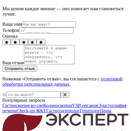
Мы ценим каждое мнение — оно помогает нам становиться
лучше.
Ваше имя
Телефон
Оценка
Ваш отзыв
Отправить отзыв
Нажимая «Отправить отзыв», вы соглашаетесь с
политикой
обработки персональных данных
.
Популярные запросы
Гастроскопия во сне
Колоноскопия
УЗИ органов
Эластография
печени
Check-up ЖКТ
Гастроэнтеролог
Гепатолог
Цены