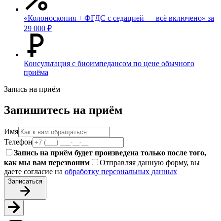
«Колоноскопия + ФГДС с седацией — всё включено» за
29 000 ₽
Консультация с биоимпедансом по цене обычного
приёма
Запись на приём
Запишитесь на приём
Имя
Телефон
Запись на приём будет произведена только после того,
как мы вам перезвоним
Отправляя данную форму, вы
даете согласие на
обработку персональных данных
Записаться