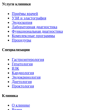
Услуги клиники
Приёмы врачей
УЗИ и эластография
Эндоскопия
Лабораторная диагностика
Функциональная диагностика
Комплексные программы
Процедуры
Специализации
Гастроэнтерология
Гепатология
ВЗК
Кардиология
Эндокринология
Диетология
Проктология
Клиника
О клинике
Врачи