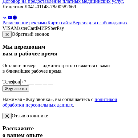
Договор на предоставление платных медицинских услуг.
Лицензия Л041-01148-78/00582669.
Размещение рекламы
Карта сайта
Версия для слабовидящих
VISA
MasterCard
МИР
SberPay
Обратный звонок
Мы перезвоним
вам в рабочее время
Оставьте номер — администратор свяжется с вами
в ближайшее рабочее время.
Телефон
Жду звонка
Нажимая «Жду звонка», вы соглашаетесь с
политикой
обработки персональных данных
.
Отзыв о клинике
Расскажите
о вашем опыте