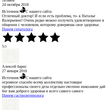
татьяна
24 октября 2018
Источник:
С нашего сайта
Отличный доктор! И если есть проблема, то- к Наталье
Валерьевне! Очень редко можно получить удовлетворение в
общении с человеком, которому доверяешь свое здоровье.
Прием гепатолога
5
/5
Алексей барис
27 января 2016
Источник:
С нашего сайта
огромное спасибо всему коллективу настоящие
профессионалы своего дела отдельно евгении николавне дай
бог вам доброго здоровья и всего самого самого
Прием гастроэнтеролога