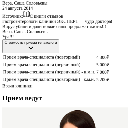
Вера, Саша Соловьевы
24 августа 2014
Источник:
С книги отзывов
Гастроэнтерологи клиники ЭКСПЕРТ — чудо-доктора!
Вирус убили и дали новые силы продолжат жизнь!!!
Вера. Саша. Соловьевы
Ура!!!
Стоимость приема гепатолога
Прием врача-специалиста (повторный)
4 300
₽
Прием врача-специалиста (первичный)
5 000
₽
Прием врача-специалиста (первичный) - к.м.н.
7 000
₽
Прием врача-специалиста (повторный) - к.м.н.
5 200
₽
Врачи клиники
Прием ведут