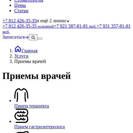
Цены
Статьи
+7 812 426‑35‑35
и ещё 2 линии
+7 812 426‑35‑35
+7 921 587‑81‑81
+7 931 357‑81‑81
основной
моб.
моб.
Записаться
Главная
Услуги
Приемы врачей
Приемы врачей
Прием терапевта
Прием гастроэнтеролога