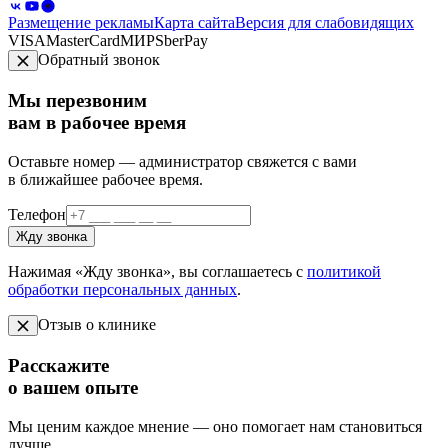
Размещение рекламы
Карта сайта
Версия для слабовидящих
VISA
MasterCard
МИР
SberPay
Обратный звонок
Мы перезвоним
вам в рабочее время
Оставьте номер — администратор свяжется с вами
в ближайшее рабочее время.
Телефон
Жду звонка
Нажимая «Жду звонка», вы соглашаетесь с
политикой
обработки персональных данных
.
Отзыв о клинике
Расскажите
о вашем опыте
Мы ценим каждое мнение — оно помогает нам становиться
лучше.