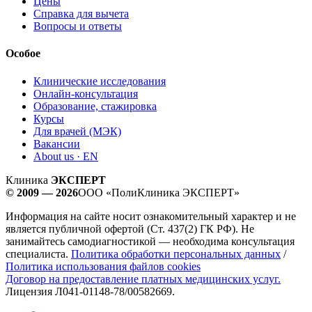
Цены
Справка для вычета
Вопросы и ответы
Особое
Клинические исследования
Онлайн-консультация
Образование, стажировка
Курсы
Для врачей (МЭК)
Вакансии
About us · EN
Клиника
ЭКСПЕРТ
© 2009 — 2026
ООО «ПолиКлиника ЭКСПЕРТ»
Информация на сайте носит ознакомительный характер и не
является публичной офертой (Ст. 437(2) ГК РФ). Не
занимайтесь самодиагностикой — необходима консультация
специалиста.
Политика обработки персональных данных
/
Политика использования файлов cookies
Договор на предоставление платных медицинских услуг.
Лицензия Л041-01148-78/00582669.