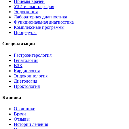
Приёмы врачей
УЗИ и эластография
Эндоскопия
Лабораторная диагностика
Функциональная диагностика
Комплексные программы
Процедуры
Специализации
Гастроэнтерология
Гепатология
ВЗК
Кардиология
Эндокринология
Диетология
Проктология
Клиника
О клинике
Врачи
Отзывы
Истории лечения