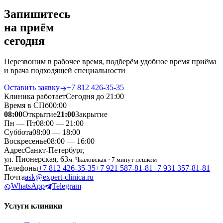
Запишитесь
на приём
сегодня
Перезвоним в рабочее время, подберём удобное время приёма
и врача подходящей специальности
Оставить заявку
+7 812 426‑35‑35
Клиника работает
Сегодня до 21:00
Время в СПб
00
:
00
08:00
Открытие
21:00
Закрытие
Пн — Пт
08:00 — 21:00
Суббота
08:00 — 18:00
Воскресенье
08:00 — 16:00
Адрес
Санкт-Петербург,
ул. Пионерская, 63
м. Чкаловская · 7 минут пешком
Телефоны
+7 812 426‑35‑35
+7 921 587‑81‑81
+7 931 357‑81‑81
Почта
ask@expert-clinica.ru
WhatsApp
Telegram
Услуги клиники