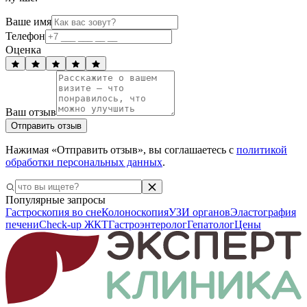
Ваше имя
Телефон
Оценка
Ваш отзыв
Отправить отзыв
Нажимая «Отправить отзыв», вы соглашаетесь с
политикой
обработки персональных данных
.
Популярные запросы
Гастроскопия во сне
Колоноскопия
УЗИ органов
Эластография
печени
Check-up ЖКТ
Гастроэнтеролог
Гепатолог
Цены