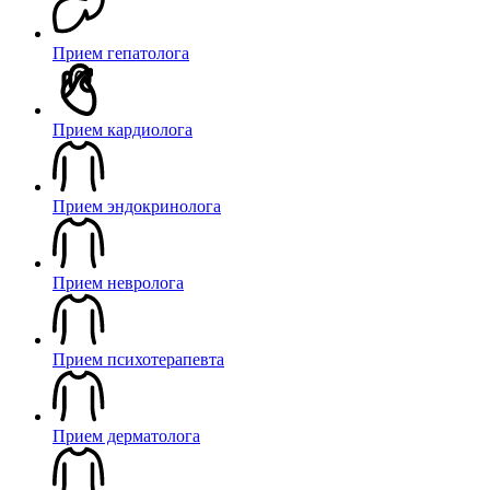
Прием гепатолога
Прием кардиолога
Прием эндокринолога
Прием невролога
Прием психотерапевта
Прием дерматолога