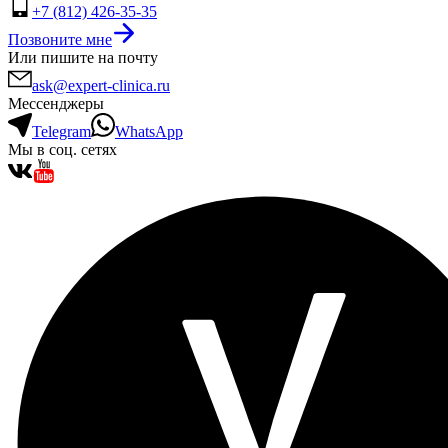
+7 (812) 426-35-35
Позвоните мне
Или пишите на почту
ask@expert-clinica.ru
Мессенджеры
Telegram
WhatsApp
Мы в соц. сетях