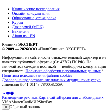
Клинические исследования
Онлайн-консультация
Образование, стажировка
Курсы
Для врачей (МЭК)
Вакансии
About us · EN
Клиника
ЭКСПЕРТ
© 2009 — 2026
ООО «ПолиКлиника ЭКСПЕРТ»
Информация на сайте носит ознакомительный характер и не
является публичной офертой (Ст. 437(2) ГК РФ). Не
занимайтесь самодиагностикой — необходима консультация
специалиста.
Политика обработки персональных данных
/
Политика использования файлов cookies
Договор на предоставление платных медицинских услуг.
Лицензия Л041-01148-78/00582669.
Размещение рекламы
Карта сайта
Версия для слабовидящих
VISA
MasterCard
МИР
SberPay
Обратный звонок