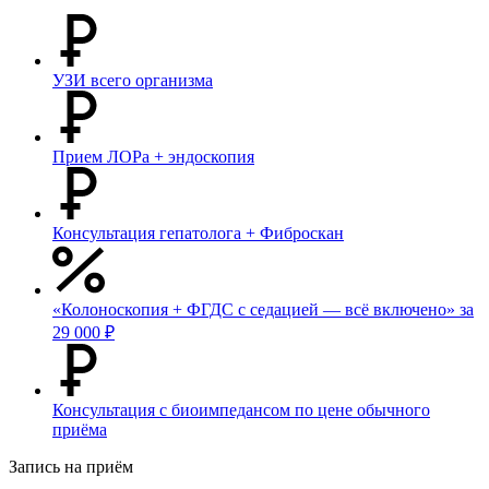
УЗИ всего организма
Прием ЛОРа + эндоскопия
Консультация гепатолога + Фиброскан
«Колоноскопия + ФГДС с седацией — всё включено» за
29 000 ₽
Консультация с биоимпедансом по цене обычного
приёма
Запись на приём