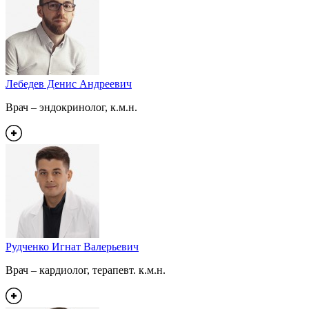
Лебедев Денис Андреевич
Врач – эндокринолог, к.м.н.
Рудченко Игнат Валерьевич
Врач – кардиолог, терапевт. к.м.н.