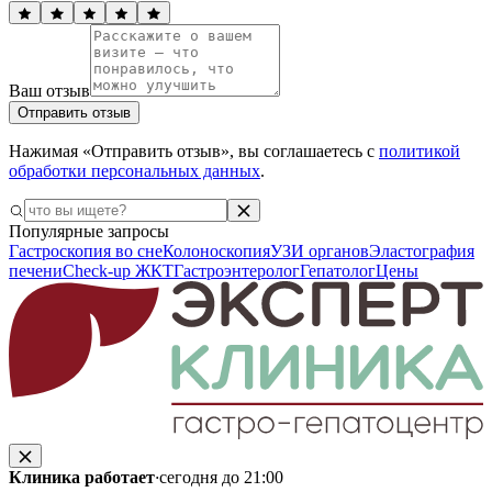
Ваш отзыв
Отправить отзыв
Нажимая «Отправить отзыв», вы соглашаетесь с
политикой
обработки персональных данных
.
Популярные запросы
Гастроскопия во сне
Колоноскопия
УЗИ органов
Эластография
печени
Check-up ЖКТ
Гастроэнтеролог
Гепатолог
Цены
Клиника работает
·
сегодня до 21:00