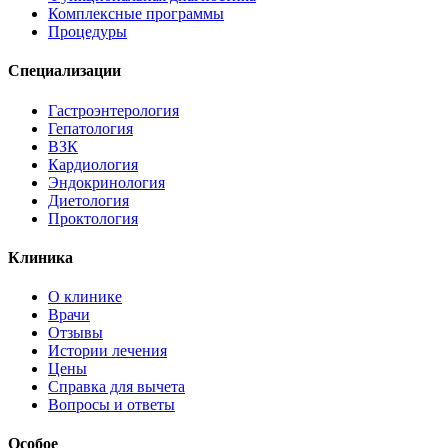
Комплексные программы
Процедуры
Специализации
Гастроэнтерология
Гепатология
ВЗК
Кардиология
Эндокринология
Диетология
Проктология
Клиника
О клинике
Врачи
Отзывы
Истории лечения
Цены
Справка для вычета
Вопросы и ответы
Особое