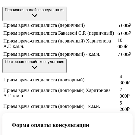
Первичная онлайн-консультация
Прием врача-специалиста (первичный)
5 000
₽
Прием врача-специалиста Бакаевой С.Р. (первичный)
6 000
₽
10
Прием врача-специалиста (первичный) Харитонова
А.Г. к.м.н.
000
₽
Прием врача-специалиста (первичный) - к.м.н.
7 000
₽
Повторная онлайн-консультация
4
Прием врача-специалиста (повторный)
300
₽
7
Прием врача-специалиста (повторный) Харитонова
А.Г. к.м.н.
000
₽
5
Прием врача-специалиста (повторный) - к.м.н.
200
₽
Форма оплаты консультации