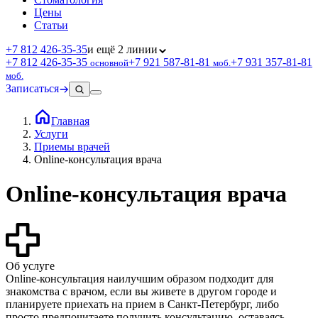
Цены
Статьи
+7 812 426‑35‑35
и ещё 2 линии
+7 812 426‑35‑35
+7 921 587‑81‑81
+7 931 357‑81‑81
основной
моб.
моб.
Записаться
Главная
Услуги
Приемы врачей
Online-консультация врача
Online-консультация врача
Об услуге
Online-консультация наилучшим образом подходит для
знакомства с врачом, если вы живете в другом городе и
планируете приехать на прием в Санкт-Петербург, либо
просто предпочитаете получить консультацию, оставаясь