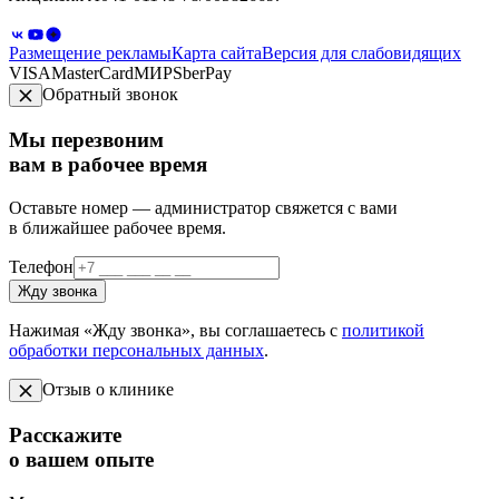
Размещение рекламы
Карта сайта
Версия для слабовидящих
VISA
MasterCard
МИР
SberPay
Обратный звонок
Мы перезвоним
вам в рабочее время
Оставьте номер — администратор свяжется с вами
в ближайшее рабочее время.
Телефон
Жду звонка
Нажимая «Жду звонка», вы соглашаетесь с
политикой
обработки персональных данных
.
Отзыв о клинике
Расскажите
о вашем опыте