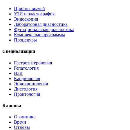
Приёмы врачей
УЗИ и эластография
Эндоскопия
Лабораторная диагностика
Функциональная диагностика
Комплексные программы
Процедуры
Специализации
Гастроэнтерология
Гепатология
ВЗК
Кардиология
Эндокринология
Диетология
Проктология
Клиника
О клинике
Врачи
Отзывы