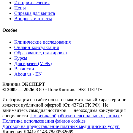
Истории лечения
Цены
Справка для вычета
Вопросы и ответы
Особое
Клинические исследования
Онлайн-консультация
Образование, стажировка
Курсы
Для врачей (МЭК)
Вакансии
About us · EN
Клиника
ЭКСПЕРТ
© 2009 — 2026
ООО «ПолиКлиника ЭКСПЕРТ»
Информация на сайте носит ознакомительный характер и не
является публичной офертой (Ст. 437(2) ГК РФ). Не
занимайтесь самодиагностикой — необходима консультация
специалиста.
Политика обработки персональных данных
/
Политика использования файлов cookies
Договор на предоставление платных медицинских услуг.
Лицензия Л041-01148-78/00582669.