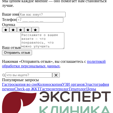
Мы ценим каждое мнение — оно помогает нам становиться
лучше.
Ваше имя
Телефон
Оценка
Ваш отзыв
Отправить отзыв
Нажимая «Отправить отзыв», вы соглашаетесь с
политикой
обработки персональных данных
.
Популярные запросы
Гастроскопия во сне
Колоноскопия
УЗИ органов
Эластография
печени
Check-up ЖКТ
Гастроэнтеролог
Гепатолог
Цены