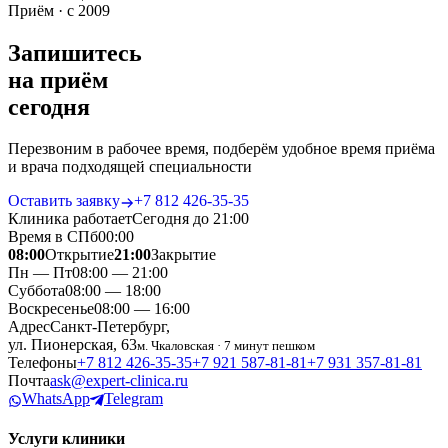
Приём · с 2009
Запишитесь
на приём
сегодня
Перезвоним в рабочее время, подберём удобное время приёма
и врача подходящей специальности
Оставить заявку
+7 812 426‑35‑35
Клиника работает
Сегодня до 21:00
Время в СПб
00
:
00
08:00
Открытие
21:00
Закрытие
Пн — Пт
08:00 — 21:00
Суббота
08:00 — 18:00
Воскресенье
08:00 — 16:00
Адрес
Санкт-Петербург,
ул. Пионерская, 63
м. Чкаловская · 7 минут пешком
Телефоны
+7 812 426‑35‑35
+7 921 587‑81‑81
+7 931 357‑81‑81
Почта
ask@expert-clinica.ru
WhatsApp
Telegram
Услуги клиники