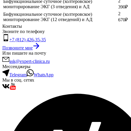
2
Бифункциональное суточное (холтеровское)
мониторирование ЭКГ (3 отведения) и АД
390
₽
2
Бифункциональное суточное (холтеровское)
мониторирование ЭКГ (12 отведений) и АД
670
₽
Контакты
Звоните по телефону
+7 (812) 426-35-35
Позвоните мне
Или пишите на почту
ask@expert-clinica.ru
Мессенджеры
Telegram
WhatsApp
Мы в соц. сетях