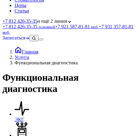
Цены
Статьи
+7 812 426‑35‑35
и ещё 2 линии
+7 812 426‑35‑35
+7 921 587‑81‑81
+7 931 357‑81‑81
основной
моб.
моб.
Записаться
Главная
Услуги
Функциональная диагностика
Функциональная
диагностика
ЭКГ