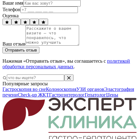
Ваше имя
Телефон
Оценка
Ваш отзыв
Отправить отзыв
Нажимая «Отправить отзыв», вы соглашаетесь с
политикой
обработки персональных данных
.
Популярные запросы
Гастроскопия во сне
Колоноскопия
УЗИ органов
Эластография
печени
Check-up ЖКТ
Гастроэнтеролог
Гепатолог
Цены