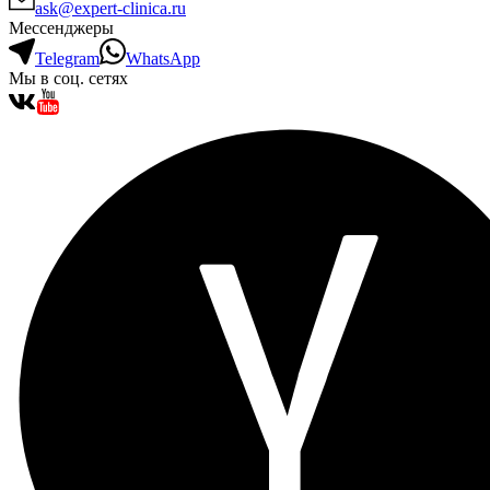
ask@expert-clinica.ru
Мессенджеры
Telegram
WhatsApp
Мы в соц. сетях