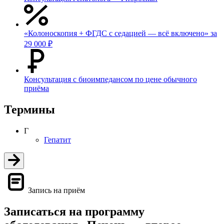
«Колоноскопия + ФГДС с седацией — всё включено» за
29 000 ₽
Консультация с биоимпедансом по цене обычного
приёма
Термины
Г
Гепатит
Запись на приём
Записаться на программу