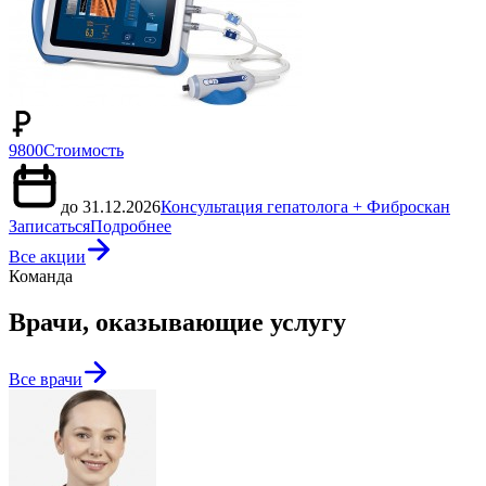
9800
Стоимость
до 31.12.2026
Консультация гепатолога + Фиброскан
Записаться
Подробнее
Все акции
Команда
Врачи, оказывающие услугу
Все врачи