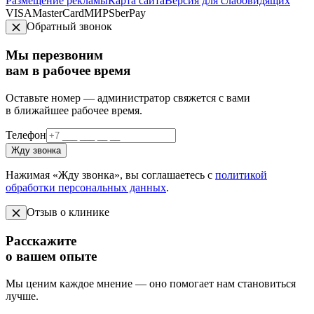
Размещение рекламы
Карта сайта
Версия для слабовидящих
VISA
MasterCard
МИР
SberPay
Обратный звонок
Мы перезвоним
вам в рабочее время
Оставьте номер — администратор свяжется с вами
в ближайшее рабочее время.
Телефон
Жду звонка
Нажимая «Жду звонка», вы соглашаетесь с
политикой
обработки персональных данных
.
Отзыв о клинике
Расскажите
о вашем опыте
Мы ценим каждое мнение — оно помогает нам становиться
лучше.