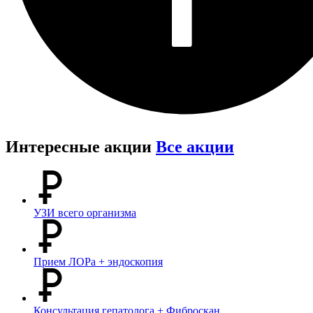
Интересные акции
Все акции
УЗИ всего организма
Прием ЛОРа + эндоскопия
Консультация гепатолога + Фиброскан