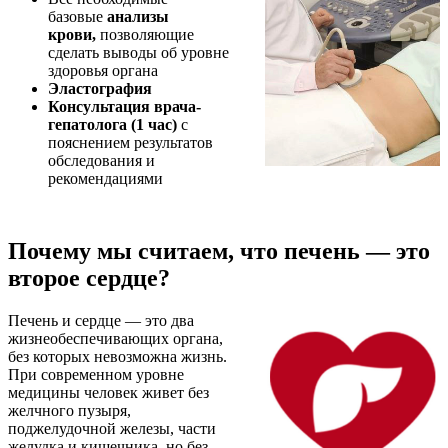
базовые
анализы
крови,
позволяющие
сделать выводы об уровне
здоровья органа
Эластография
Консультация врача-
гепатолога (1 час)
с
пояснением результатов
обследования и
рекомендациями
Почему мы считаем, что печень — это
второе сердце?
Печень и сердце — это два
жизнеобеспечивающих органа,
без которых невозможна жизнь.
При современном уровне
медицины человек живет без
желчного пузыря,
поджелудочной железы, части
желудка и кишечника, но без