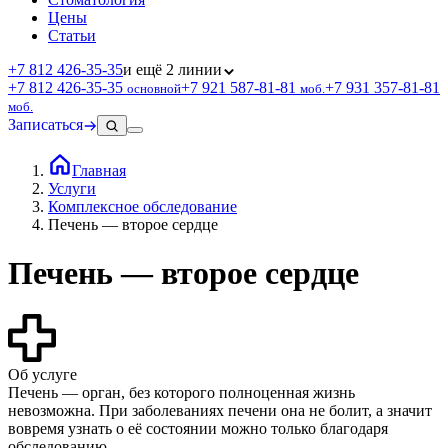
Цены
Статьи
+7 812 426‑35‑35
и ещё 2 линии
+7 812 426‑35‑35
+7 921 587‑81‑81
+7 931 357‑81‑81
основной
моб.
моб.
Записаться
Главная
Услуги
Комплексное обследование
Печень — второе сердце
Печень — второе сердце
Об услуге
Печень — орган, без которого полноценная жизнь
невозможна. При заболеваниях печени она не болит, а значит
вовремя узнать о её состоянии можно только благодаря
обследованию.