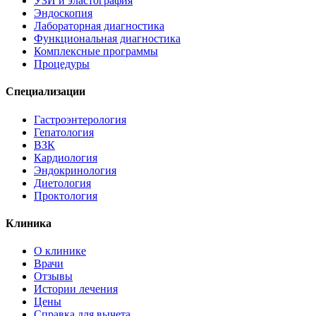
УЗИ и эластография
Эндоскопия
Лабораторная диагностика
Функциональная диагностика
Комплексные программы
Процедуры
Специализации
Гастроэнтерология
Гепатология
ВЗК
Кардиология
Эндокринология
Диетология
Проктология
Клиника
О клинике
Врачи
Отзывы
Истории лечения
Цены
Справка для вычета