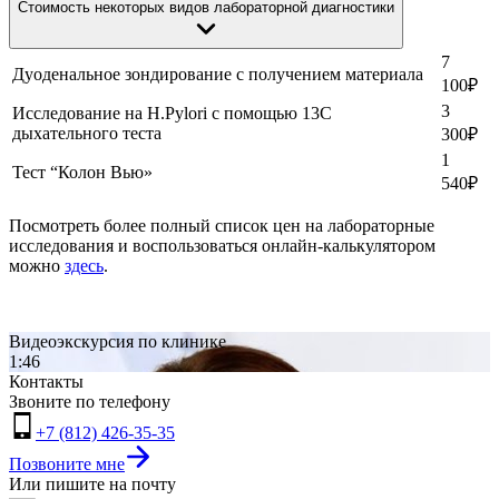
Стоимость некоторых видов лабораторной диагностики
7
Дуоденальное зондирование с получением материала
100
₽
3
Исследование на H.Pylori с помощью 13С
дыхательного теста
300
₽
1
Тест “Колон Вью»
540
₽
Посмотреть более полный список цен на лабораторные
исследования и воспользоваться онлайн-калькулятором
можно
здесь
.
Видеоэкскурсия по клинике
1:46
Контакты
Звоните по телефону
+7 (812) 426-35-35
Позвоните мне
Или пишите на почту