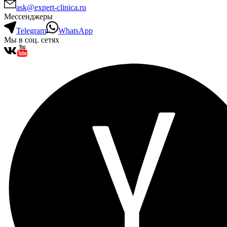
ask@expert-clinica.ru
Мессенджеры
Telegram
WhatsApp
Мы в соц. сетях