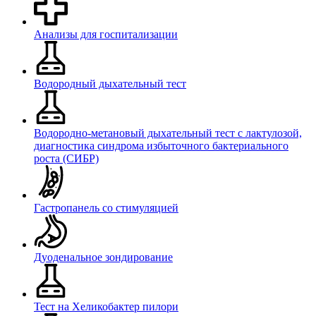
Анализы для госпитализации
Водородный дыхательный тест
Водородно-метановый дыхательный тест с лактулозой,
диагностика синдрома избыточного бактериального
роста (СИБР)
Гастропанель со стимуляцией
Дуоденальное зондирование
Тест на Хеликобактер пилори