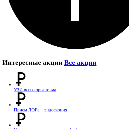
Интересные акции
Все акции
УЗИ всего организма
Прием ЛОРа + эндоскопия