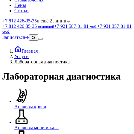
Цены
Статьи
+7 812 426‑35‑35
и ещё 2 линии
+7 812 426‑35‑35
+7 921 587‑81‑81
+7 931 357‑81‑81
основной
моб.
моб.
Записаться
Главная
Услуги
Лабораторная диагностика
Лабораторная диагностика
Анализы крови
Анализы мочи и кала