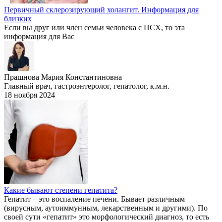
Первичный склерозирующий холангит. Информация для
близких
Если вы друг или член семьи человека с ПСХ, то эта
информация для Вас
Прашнова Мария Константиновна
Главный врач, гастроэнтеролог, гепатолог, к.м.н.
18 ноября 2024
Какие бывают степени гепатита?
Гепатит – это воспаление печени. Бывает различным
(вирусным, аутоиммунным, лекарственным и другими). По
своей сути «гепатит» это морфологический диагноз, то есть