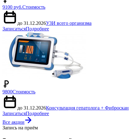
9100 руб.
Стоимость
до 31.12.2026
УЗИ всего организма
Записаться
Подробнее
9800
Стоимость
до 31.12.2026
Консультация гепатолога + Фиброскан
Записаться
Подробнее
Все акции
Запись на приём