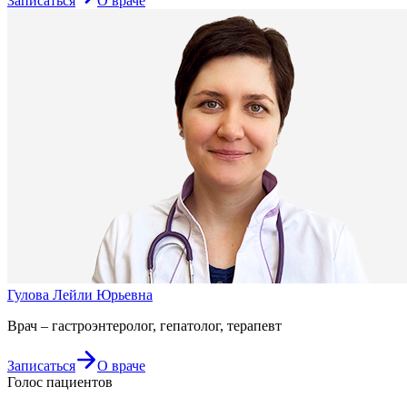
Записаться
О враче
Гулова Лейли Юрьевна
Врач – гастроэнтеролог, гепатолог, терапевт
Записаться
О враче
Голос пациентов