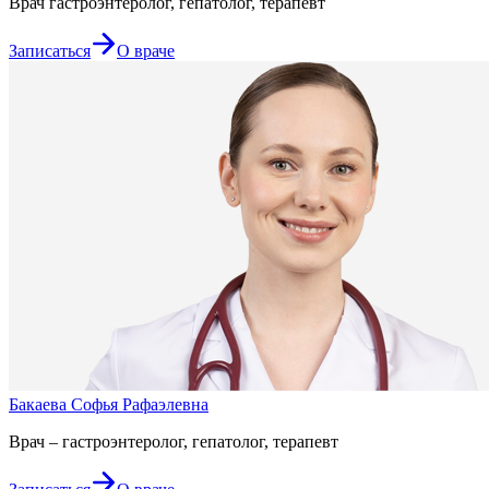
Врач гастроэнтеролог, гепатолог, терапевт
Записаться
О враче
Бакаева Софья Рафаэлевна
Врач – гастроэнтеролог, гепатолог, терапевт