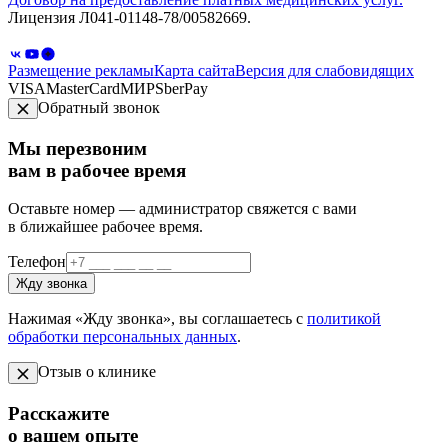
Лицензия Л041-01148-78/00582669.
Размещение рекламы
Карта сайта
Версия для слабовидящих
VISA
MasterCard
МИР
SberPay
Обратный звонок
Мы перезвоним
вам в рабочее время
Оставьте номер — администратор свяжется с вами
в ближайшее рабочее время.
Телефон
Жду звонка
Нажимая «Жду звонка», вы соглашаетесь с
политикой
обработки персональных данных
.
Отзыв о клинике
Расскажите
о вашем опыте