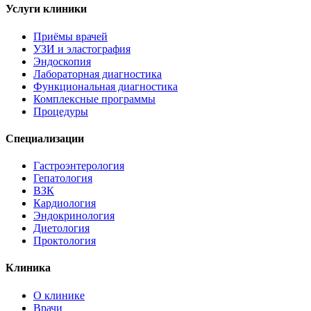
Услуги клиники
Приёмы врачей
УЗИ и эластография
Эндоскопия
Лабораторная диагностика
Функциональная диагностика
Комплексные программы
Процедуры
Специализации
Гастроэнтерология
Гепатология
ВЗК
Кардиология
Эндокринология
Диетология
Проктология
Клиника
О клинике
Врачи