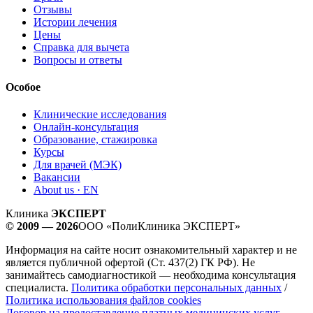
Отзывы
Истории лечения
Цены
Справка для вычета
Вопросы и ответы
Особое
Клинические исследования
Онлайн-консультация
Образование, стажировка
Курсы
Для врачей (МЭК)
Вакансии
About us · EN
Клиника
ЭКСПЕРТ
© 2009 — 2026
ООО «ПолиКлиника ЭКСПЕРТ»
Информация на сайте носит ознакомительный характер и не
является публичной офертой (Ст. 437(2) ГК РФ). Не
занимайтесь самодиагностикой — необходима консультация
специалиста.
Политика обработки персональных данных
/
Политика использования файлов cookies
Договор на предоставление платных медицинских услуг.