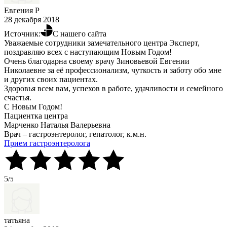
Евгения Р
28 декабря 2018
Источник:
С нашего сайта
Уважаемые сотрудники замечательного центра Эксперт,
поздравляю всех с наступающим Новым Годом!
Очень благодарна своему врачу Зиновьевой Евгении
Николаевне за её профессионализм, чуткость и заботу обо мне
и других своих пациентах.
Здоровья всем вам, успехов в работе, удачливости и семейного
счастья.
С Новым Годом!
Пациентка центра
Марченко Наталья Валерьевна
Врач – гастроэнтеролог, гепатолог, к.м.н.
Прием гастроэнтеролога
5
/5
татьяна