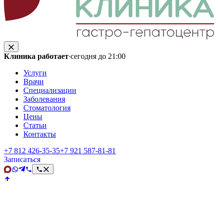
Клиника работает
·
сегодня до 21:00
Услуги
Врачи
Специализации
Заболевания
Стоматология
Цены
Статьи
Контакты
+7 812 426‑35‑35
+7 921 587‑81‑81
Записаться