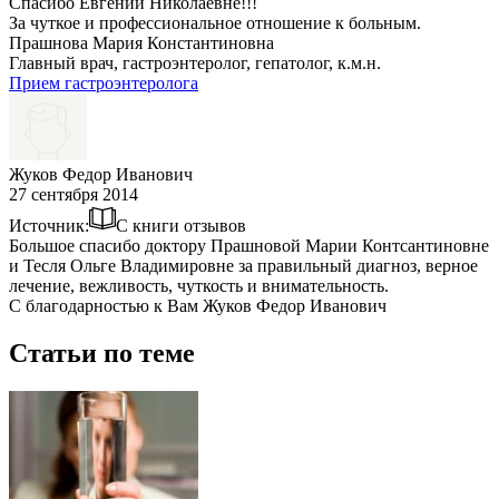
Спасибо Евгении Николаевне!!!
За чуткое и профессиональное отношение к больным.
Прашнова Мария Константиновна
Главный врач, гастроэнтеролог, гепатолог, к.м.н.
Прием гастроэнтеролога
Жуков Федор Иванович
27 сентября 2014
Источник:
С книги отзывов
Большое спасибо доктору Прашновой Марии Контсантиновне
и Тесля Ольге Владимировне за правильный диагноз, верное
лечение, вежливость, чуткость и внимательность.
С благодарностью к Вам Жуков Федор Иванович
Статьи по теме