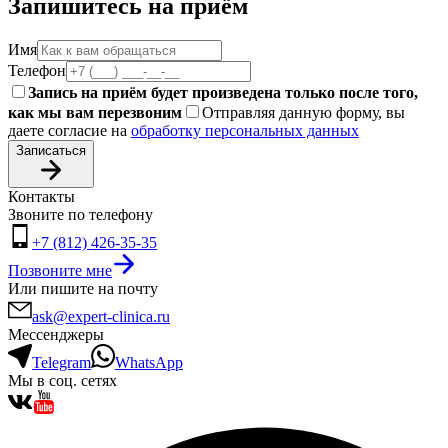
Запишитесь на приём
Имя
Телефон
Запись на приём будет произведена только после того,
как мы вам перезвоним
Отправляя данную форму, вы
даете согласие на
обработку персональных данных
Записаться
Контакты
Звоните по телефону
+7 (812) 426-35-35
Позвоните мне
Или пишите на почту
ask@expert-clinica.ru
Мессенджеры
Telegram
WhatsApp
Мы в соц. сетях