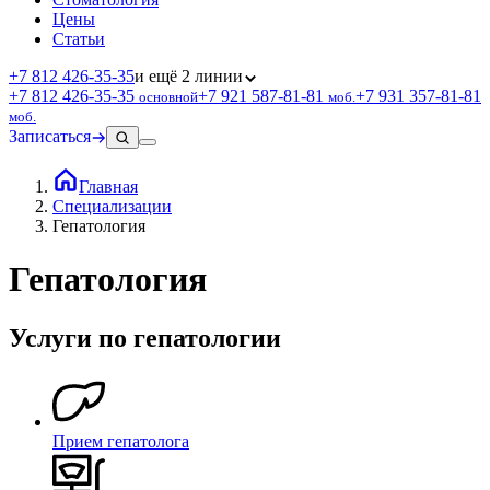
Цены
Статьи
+7 812 426‑35‑35
и ещё 2 линии
+7 812 426‑35‑35
+7 921 587‑81‑81
+7 931 357‑81‑81
основной
моб.
моб.
Записаться
Главная
Специализации
Гепатология
Гепатология
Услуги по гепатологии
Прием гепатолога