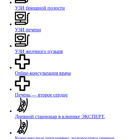
УЗИ брюшной полости
УЗИ печени
УЗИ желчного пузыря
Online-консультация врача
Печень — второе сердце
Дневной стационар в клинике ЭКСПЕРТ.
Комплексные программы диагностики печени