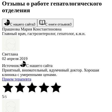
Отзывы о работе гепатологического
отделения
С нашего сайта
3
С книги отзывов
3
Прашнова Мария Константиновна
Главный врач, гастроэнтеролог, гепатолог, к.м.н.
Светлана
02 апреля 2019
Источник:
С нашего сайта
Приятный, внимательный, вдумчивый доктор. Хорошая
клиника с умеренными ценами.
Прием терапевта
5
/5