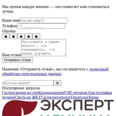
Мы ценим каждое мнение — оно помогает нам становиться
лучше.
Ваше имя
Телефон
Оценка
Ваш отзыв
Отправить отзыв
Нажимая «Отправить отзыв», вы соглашаетесь с
политикой
обработки персональных данных
.
Популярные запросы
Гастроскопия во сне
Колоноскопия
УЗИ органов
Эластография
печени
Check-up ЖКТ
Гастроэнтеролог
Гепатолог
Цены