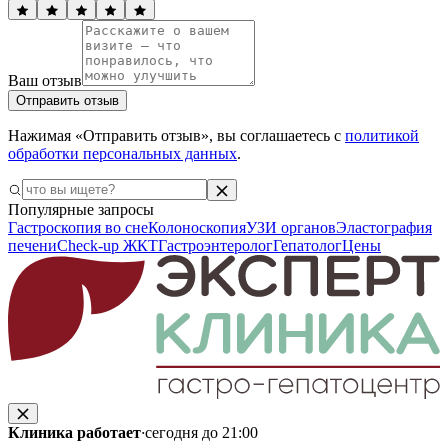
Ваш отзыв
Отправить отзыв
Нажимая «Отправить отзыв», вы соглашаетесь с
политикой
обработки персональных данных
.
Популярные запросы
Гастроскопия во сне
Колоноскопия
УЗИ органов
Эластография
печени
Check-up ЖКТ
Гастроэнтеролог
Гепатолог
Цены
Клиника работает
·
сегодня до 21:00