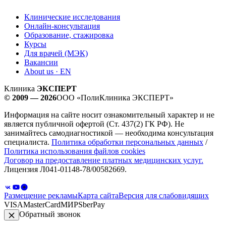
Клинические исследования
Онлайн-консультация
Образование, стажировка
Курсы
Для врачей (МЭК)
Вакансии
About us · EN
Клиника
ЭКСПЕРТ
© 2009 — 2026
ООО «ПолиКлиника ЭКСПЕРТ»
Информация на сайте носит ознакомительный характер и не
является публичной офертой (Ст. 437(2) ГК РФ). Не
занимайтесь самодиагностикой — необходима консультация
специалиста.
Политика обработки персональных данных
/
Политика использования файлов cookies
Договор на предоставление платных медицинских услуг.
Лицензия Л041-01148-78/00582669.
Размещение рекламы
Карта сайта
Версия для слабовидящих
VISA
MasterCard
МИР
SberPay
Обратный звонок