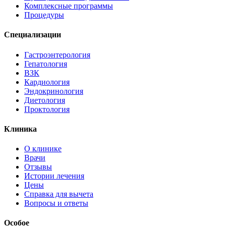
Комплексные программы
Процедуры
Специализации
Гастроэнтерология
Гепатология
ВЗК
Кардиология
Эндокринология
Диетология
Проктология
Клиника
О клинике
Врачи
Отзывы
Истории лечения
Цены
Справка для вычета
Вопросы и ответы
Особое