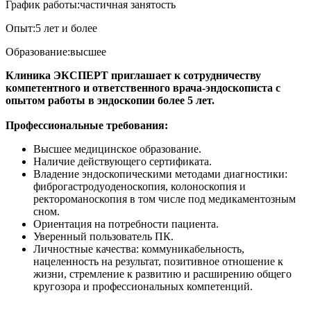
График
работы
:частичная занятость
Опыт:5 лет и более
Образование:высшее
Клиника ЭКСПЕРТ приглашает к сотрудничеству
компетентного и ответственного врача-эндоскописта с
опытом работы в эндоскопии более 5 лет.
Профессиональные требования:
Высшее медицинское образование.
Наличие действующего сертификата.
Владение эндоскопическими методами диагностики:
фиброгастродуоденоскопия, колоноскопия и
ректороманоскопия в том числе под медикаментозным
сном.
Ориентация на потребности пациента.
Уверенный пользователь ПК.
Личностные качества: коммуникабельность,
нацеленность на результат, позитивное отношение к
жизни, стремление к развитию и расширению общего
кругозора и профессиональных компетенций.