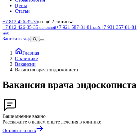
Цены
Статьи
+7 812 426‑35‑35
и ещё 2 линии
+7 812 426‑35‑35
+7 921 587‑81‑81
+7 931 357‑81‑81
основной
моб.
моб.
Записаться
Главная
О клинике
Вакансии
Вакансия врача эндоскописта
Вакансия врача эндоскописта
Ваше мнение важно
Расскажите о вашем опыте лечения в клинике
Оставить отзыв