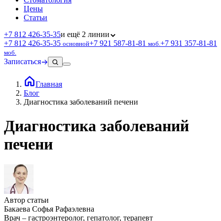
Цены
Статьи
+7 812 426‑35‑35
и ещё 2 линии
+7 812 426‑35‑35
+7 921 587‑81‑81
+7 931 357‑81‑81
основной
моб.
моб.
Записаться
Главная
Блог
Диагностика заболеваний печени
Диагностика заболеваний
печени
Автор статьи
Бакаева Софья Рафаэлевна
Врач – гастроэнтеролог, гепатолог, терапевт