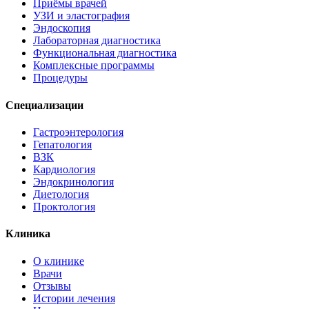
Приёмы врачей
УЗИ и эластография
Эндоскопия
Лабораторная диагностика
Функциональная диагностика
Комплексные программы
Процедуры
Специализации
Гастроэнтерология
Гепатология
ВЗК
Кардиология
Эндокринология
Диетология
Проктология
Клиника
О клинике
Врачи
Отзывы
Истории лечения