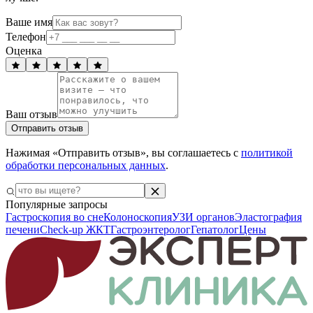
Ваше имя
Телефон
Оценка
Ваш отзыв
Отправить отзыв
Нажимая «Отправить отзыв», вы соглашаетесь с
политикой
обработки персональных данных
.
Популярные запросы
Гастроскопия во сне
Колоноскопия
УЗИ органов
Эластография
печени
Check-up ЖКТ
Гастроэнтеролог
Гепатолог
Цены