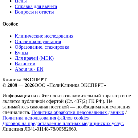
Цены
Справка для вычета
Вопросы и ответы
Особое
Клинические исследования
Онлайн-консультация
Образование, стажировка
Курсы
Для врачей (МЭК)
Вакансии
About us · EN
Клиника
ЭКСПЕРТ
© 2009 — 2026
ООО «ПолиКлиника ЭКСПЕРТ»
Информация на сайте носит ознакомительный характер и не
является публичной офертой (Ст. 437(2) ГК РФ). Не
занимайтесь самодиагностикой — необходима консультация
специалиста.
Политика обработки персональных данных
/
Политика использования файлов cookies
Договор на предоставление платных медицинских услуг.
Лицензия Л041-01148-78/00582669.