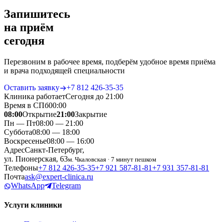
Запишитесь
на приём
сегодня
Перезвоним в рабочее время, подберём удобное время приёма
и врача подходящей специальности
Оставить заявку
+7 812 426‑35‑35
Клиника работает
Сегодня до 21:00
Время в СПб
00
:
00
08:00
Открытие
21:00
Закрытие
Пн — Пт
08:00 — 21:00
Суббота
08:00 — 18:00
Воскресенье
08:00 — 16:00
Адрес
Санкт-Петербург,
ул. Пионерская, 63
м. Чкаловская · 7 минут пешком
Телефоны
+7 812 426‑35‑35
+7 921 587‑81‑81
+7 931 357‑81‑81
Почта
ask@expert-clinica.ru
WhatsApp
Telegram
Услуги клиники