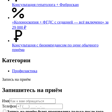
Консультация гепатолога + Фиброскан
«Колоноскопия + ФГДС с седацией — всё включено» за
29 000 ₽
Консультация с биоимпедансом по цене обычного
приёма
Категории
Профилактика
Запись на приём
Запишитесь на приём
Имя
Телефон
Запись на приём будет произведена только после того,