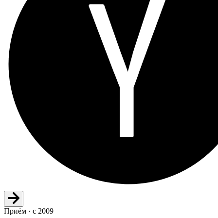
Приём · с 2009