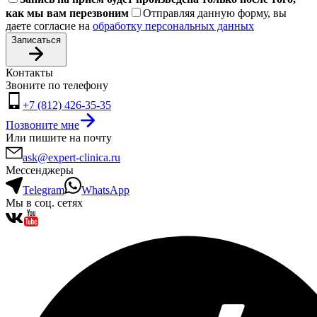
как мы вам перезвоним
Отправляя данную форму, вы
даете согласие на
обработку персональных данных
Записаться
Контакты
Звоните по телефону
+7 (812) 426-35-35
Позвоните мне
Или пишите на почту
ask@expert-clinica.ru
Мессенджеры
Telegram
WhatsApp
Мы в соц. сетях