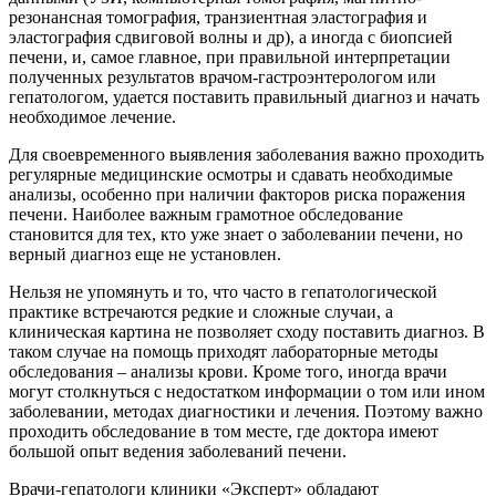
резонансная томография, транзиентная эластография и
эластография сдвиговой волны и др), а иногда с биопсией
печени, и, самое главное, при правильной интерпретации
полученных результатов врачом-гастроэнтерологом или
гепатологом, удается поставить правильный диагноз и начать
необходимое лечение.
Для своевременного выявления заболевания важно проходить
регулярные медицинские осмотры и сдавать необходимые
анализы, особенно при наличии факторов риска поражения
печени. Наиболее важным грамотное обследование
становится для тех, кто уже знает о заболевании печени, но
верный диагноз еще не установлен.
Нельзя не упомянуть и то, что часто в гепатологической
практике встречаются редкие и сложные случаи, а
клиническая картина не позволяет сходу поставить диагноз. В
таком случае на помощь приходят лабораторные методы
обследования – анализы крови. Кроме того, иногда врачи
могут столкнуться с недостатком информации о том или ином
заболевании, методах диагностики и лечения. Поэтому важно
проходить обследование в том месте, где доктора имеют
большой опыт ведения заболеваний печени.
Врачи-гепатологи клиники «Эксперт» обладают