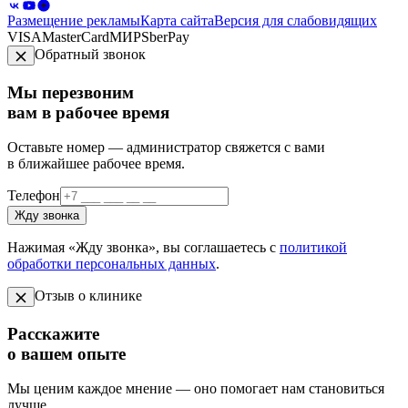
Размещение рекламы
Карта сайта
Версия для слабовидящих
VISA
MasterCard
МИР
SberPay
Обратный звонок
Мы перезвоним
вам в рабочее время
Оставьте номер — администратор свяжется с вами
в ближайшее рабочее время.
Телефон
Жду звонка
Нажимая «Жду звонка», вы соглашаетесь с
политикой
обработки персональных данных
.
Отзыв о клинике
Расскажите
о вашем опыте
Мы ценим каждое мнение — оно помогает нам становиться
лучше.