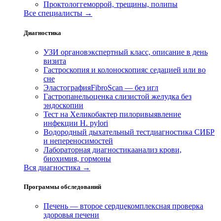
Проктолог
геморрой, трещины, полипы
Все специалисты →
Диагностика
УЗИ органов
экспертный класс, описание в день
визита
Гастроскопия и колоноскопия
с седацией или во
сне
Эластография
FibroScan — без игл
Гастропанель
оценка слизистой желудка без
эндоскопии
Тест на Хеликобактер пилори
выявление
инфекции H. pylori
Водородный дыхательный тест
диагностика СИБР
и непереносимостей
Лабораторная диагностика
анализ крови,
биохимия, гормоны
Вся диагностика →
Программы обследований
Печень — второе сердце
комплексная проверка
здоровья печени