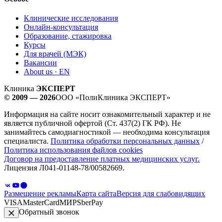
Клинические исследования
Онлайн-консультация
Образование, стажировка
Курсы
Для врачей (МЭК)
Вакансии
About us · EN
Клиника
ЭКСПЕРТ
© 2009 — 2026
ООО «ПолиКлиника ЭКСПЕРТ»
Информация на сайте носит ознакомительный характер и не
является публичной офертой (Ст. 437(2) ГК РФ). Не
занимайтесь самодиагностикой — необходима консультация
специалиста.
Политика обработки персональных данных
/
Политика использования файлов cookies
Договор на предоставление платных медицинских услуг.
Лицензия Л041-01148-78/00582669.
Размещение рекламы
Карта сайта
Версия для слабовидящих
VISA
MasterCard
МИР
SberPay
Обратный звонок