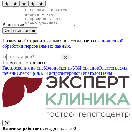
Ваш отзыв
Отправить отзыв
Нажимая «Отправить отзыв», вы соглашаетесь с
политикой
обработки персональных данных
.
Популярные запросы
Гастроскопия во сне
Колоноскопия
УЗИ органов
Эластография
печени
Check-up ЖКТ
Гастроэнтеролог
Гепатолог
Цены
Клиника работает
·
сегодня до 21:00