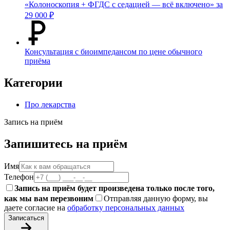
«Колоноскопия + ФГДС с седацией — всё включено» за
29 000 ₽
Консультация с биоимпедансом по цене обычного
приёма
Категории
Про лекарства
Запись на приём
Запишитесь на приём
Имя
Телефон
Запись на приём будет произведена только после того,
как мы вам перезвоним
Отправляя данную форму, вы
даете согласие на
обработку персональных данных
Записаться