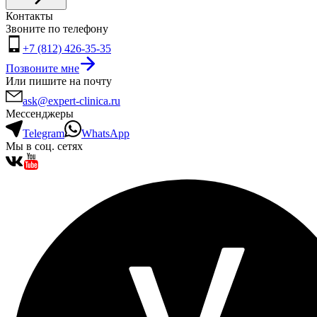
Контакты
Звоните по телефону
+7 (812) 426-35-35
Позвоните мне
Или пишите на почту
ask@expert-clinica.ru
Мессенджеры
Telegram
WhatsApp
Мы в соц. сетях