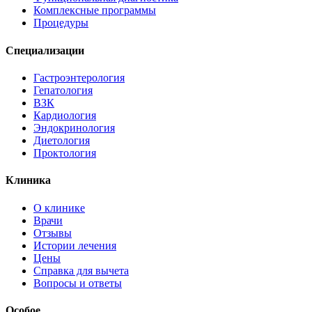
Комплексные программы
Процедуры
Специализации
Гастроэнтерология
Гепатология
ВЗК
Кардиология
Эндокринология
Диетология
Проктология
Клиника
О клинике
Врачи
Отзывы
Истории лечения
Цены
Справка для вычета
Вопросы и ответы
Особое