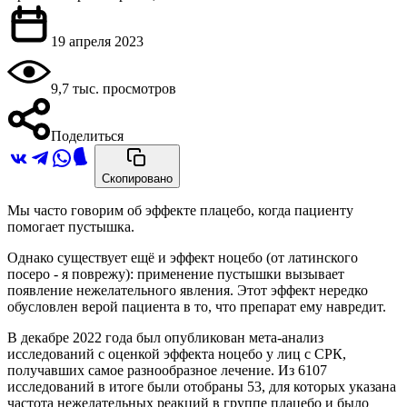
19 апреля 2023
9,7 тыс. просмотров
Поделиться
Скопировано
Мы часто говорим об эффекте плацебо, когда пациенту
помогает пустышка.
Однако существует ещё и эффект ноцебо (от латинского
посеро - я поврежу): применение пустышки вызывает
появление нежелательного явления. Этот эффект нередко
обусловлен верой пациента в то, что препарат ему навредит.
В декабре 2022 года был опубликован мета-анализ
исследований с оценкой эффекта ноцебо у лиц с СРК,
получавших самое разнообразное лечение. Из 6107
исследований в итоге были отобраны 53, для которых указана
частота нежелательных реакций в группе плацебо и было