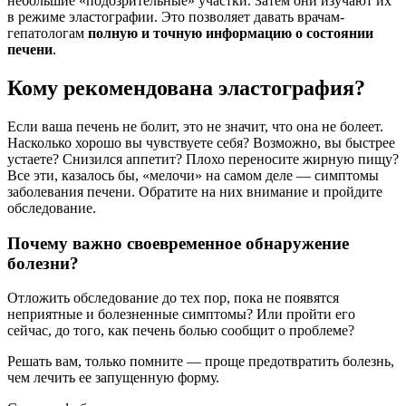
небольшие «подозрительные» участки. Затем они изучают их
в режиме эластографии. Это позволяет давать врачам-
гепатологам
полную и точную информацию о состоянии
печени
.
Кому рекомендована эластография?
Если ваша печень не болит, это не значит, что она не болеет.
Насколько хорошо вы чувствуете себя? Возможно, вы быстрее
устаете? Снизился аппетит? Плохо переносите жирную пищу?
Все эти, казалось бы, «мелочи» на самом деле — симптомы
заболевания печени. Обратите на них внимание и пройдите
обследование.
Почему важно своевременное обнаружение
болезни?
Отложить обследование до тех пор, пока не появятся
неприятные и болезненные симптомы? Или пройти его
сейчас, до того, как печень болью сообщит о проблеме?
Решать вам, только помните — проще предотвратить болезнь,
чем лечить ее запущенную форму.