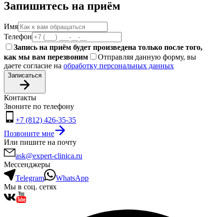
Запишитесь на приём
Имя
Телефон
Запись на приём будет произведена только после того,
как мы вам перезвоним
Отправляя данную форму, вы
даете согласие на
обработку персональных данных
Записаться
Контакты
Звоните по телефону
+7 (812) 426-35-35
Позвоните мне
Или пишите на почту
ask@expert-clinica.ru
Мессенджеры
Telegram
WhatsApp
Мы в соц. сетях