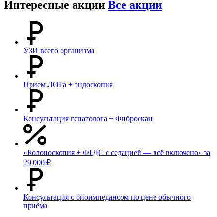
Интересные акции
Все акции
УЗИ всего организма
Прием ЛОРа + эндоскопия
Консультация гепатолога + Фиброскан
«Колоноскопия + ФГДС с седацией — всё включено» за
29 000 ₽
Консультация с биоимпедансом по цене обычного
приёма