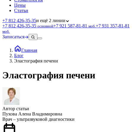
Цены
Статьи
+7 812 426‑35‑35
и ещё 2 линии
+7 812 426‑35‑35
+7 921 587‑81‑81
+7 931 357‑81‑81
основной
моб.
моб.
Записаться
Главная
Блог
Эластография печени
Эластография печени
Автор статьи
Пухова Алена Владимировна
Врач – ультразвуковой диагностики