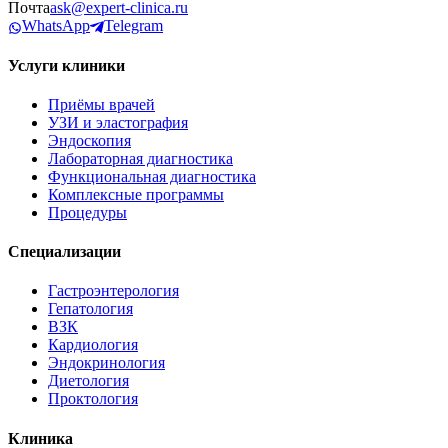
Почта
ask@expert-clinica.ru
WhatsApp
Telegram
Услуги клиники
Приёмы врачей
УЗИ и эластография
Эндоскопия
Лабораторная диагностика
Функциональная диагностика
Комплексные программы
Процедуры
Специализации
Гастроэнтерология
Гепатология
ВЗК
Кардиология
Эндокринология
Диетология
Проктология
Клиника