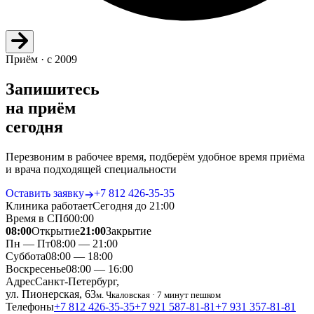
Приём · с 2009
Запишитесь
на приём
сегодня
Перезвоним в рабочее время, подберём удобное время приёма
и врача подходящей специальности
Оставить заявку
+7 812 426‑35‑35
Клиника работает
Сегодня до 21:00
Время в СПб
00
:
00
08:00
Открытие
21:00
Закрытие
Пн — Пт
08:00 — 21:00
Суббота
08:00 — 18:00
Воскресенье
08:00 — 16:00
Адрес
Санкт-Петербург,
ул. Пионерская, 63
м. Чкаловская · 7 минут пешком
Телефоны
+7 812 426‑35‑35
+7 921 587‑81‑81
+7 931 357‑81‑81