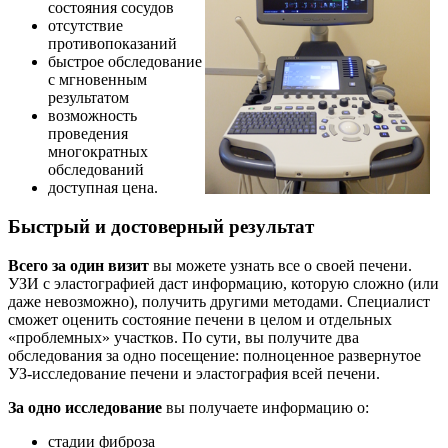
состояния сосудов
отсутствие
противопоказаний
быстрое обследование
с мгновенным
результатом
возможность
проведения
многократных
обследований
доступная цена.
Быстрый и достоверный результат
Всего за один визит
вы можете узнать все о своей печени.
УЗИ с эластографией даст информацию, которую сложно (или
даже невозможно), получить другими методами. Специалист
сможет оценить состояние печени в целом и отдельных
«проблемных» участков. По сути, вы получите два
обследования за одно посещение: полноценное развернутое
УЗ-исследование печени и эластография всей печени.
За одно исследование
вы получаете информацию о:
стадии фиброза