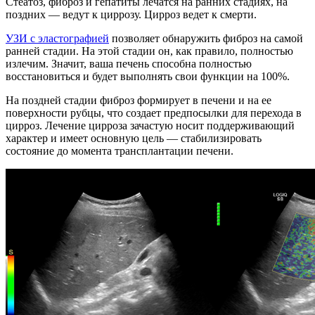
Стеатоз, фиброз и гепатиты лечатся на ранних стадиях, на
поздних — ведут к циррозу. Цирроз ведет к смерти.
УЗИ с эластографией
позволяет обнаружить фиброз на самой
ранней стадии. На этой стадии он, как правило, полностью
излечим. Значит, ваша печень способна полностью
восстановиться и будет выполнять свои функции на 100%.
На поздней стадии фиброз формирует в печени и на ее
поверхности рубцы, что создает предпосылки для перехода в
цирроз. Лечение цирроза зачастую носит поддерживающий
характер и имеет основную цель — стабилизировать
состояние до момента трансплантации печени.