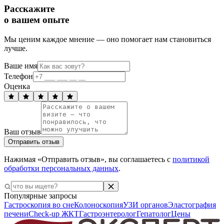
Расскажите
о вашем опыте
Мы ценим каждое мнение — оно помогает нам становиться
лучше.
Ваше имя
Телефон
Оценка
Ваш отзыв
Отправить отзыв
Нажимая «Отправить отзыв», вы соглашаетесь с
политикой
обработки персональных данных
.
Популярные запросы
Гастроскопия во сне
Колоноскопия
УЗИ органов
Эластография
печени
Check-up ЖКТ
Гастроэнтеролог
Гепатолог
Цены