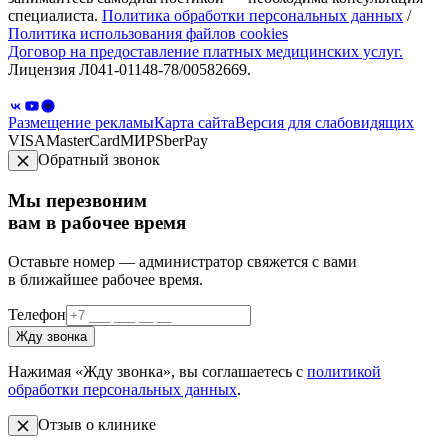
специалиста.
Политика обработки персональных данных
/
Политика использования файлов cookies
Договор на предоставление платных медицинских услуг.
Лицензия Л041-01148-78/00582669.
Размещение рекламы
Карта сайта
Версия для слабовидящих
VISA
MasterCard
МИР
SberPay
Обратный звонок
Мы перезвоним
вам в рабочее время
Оставьте номер — администратор свяжется с вами
в ближайшее рабочее время.
Телефон
Жду звонка
Нажимая «Жду звонка», вы соглашаетесь с
политикой
обработки персональных данных
.
Отзыв о клинике