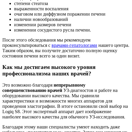
степени стеатоза
выраженности воспаления
очаговом или диффузном поражении печени
наличии новообразований
изменении размеров печени
изменении сосудистого русла печени.
После этого обследования мы рекомендуем
проконсультироваться с
врачами-гепатологами
нашего центра.
Таким образом, вы получите достаточно полную оценку
состояния печени всего за один визит.
Как мы достигаем высокого уровня
профессионализма наших врачей?
Это возможно благодаря
непрерывному
совершенствованию врачей
УЗ-диагностов и работе на
оборудовании высокого качества. Мы сравнили
характеристики и возможности многих аппаратов для
проведения эластографии. В итоге остановили свой выбор на
Logiq S8. Этот экспертный аппарат дает изображение
наиболее высокого качества для обычного УЗ-исследования.
Благодаря этому наши специалисты умеют находить даже