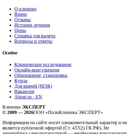
О клинике
Врачи
Отзывы
Истории лечения
Цены
Справка для вычета
Вопросы и ответы
Особое
Клинические исследования
Онлайн-консультация
Образование, стажировка
Курсы
Для врачей (МЭК)
Вакансии
About us · EN
Клиника
ЭКСПЕРТ
© 2009 — 2026
ООО «ПолиКлиника ЭКСПЕРТ»
Информация на сайте носит ознакомительный характер и не
является публичной офертой (Ст. 437(2) ГК РФ). Не
занимайтесь самодиагностикой — необходима консультация