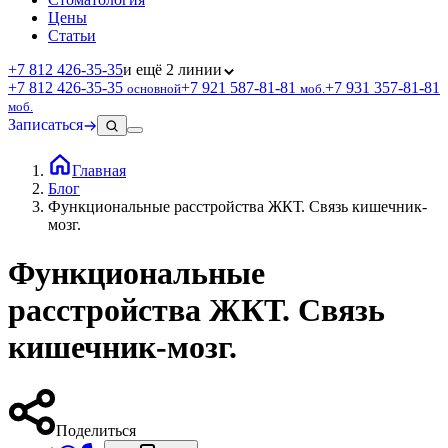
Цены
Статьи
+7 812 426‑35‑35
и ещё 2 линии
+7 812 426‑35‑35
+7 921 587‑81‑81
+7 931 357‑81‑81
основной
моб.
моб.
Записаться
Главная
Блог
Функциональные расстройства ЖКТ. Связь кишечник-
мозг.
Функциональные
расстройства ЖКТ. Связь
кишечник-мозг.
Поделиться