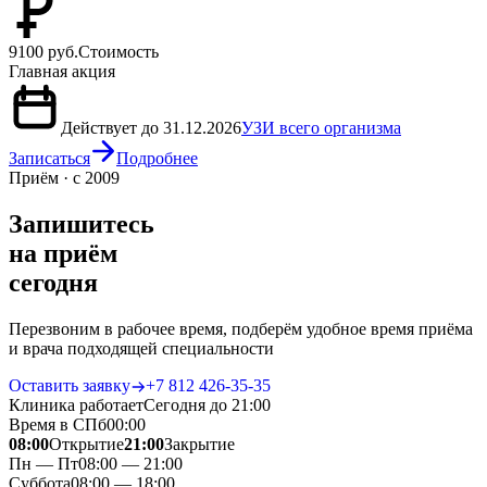
9100 руб.
Стоимость
Главная акция
Действует до 31.12.2026
УЗИ всего организма
Записаться
Подробнее
Приём · с 2009
Запишитесь
на приём
сегодня
Перезвоним в рабочее время, подберём удобное время приёма
и врача подходящей специальности
Оставить заявку
+7 812 426‑35‑35
Клиника работает
Сегодня до 21:00
Время в СПб
00
:
00
08:00
Открытие
21:00
Закрытие
Пн — Пт
08:00 — 21:00
Суббота
08:00 — 18:00