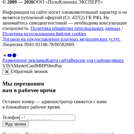
© 2009 — 2026
ООО «ПолиКлиника ЭКСПЕРТ»
Информация на сайте носит ознакомительный характер и не
является публичной офертой (Ст. 437(2) ГК РФ). Не
занимайтесь самодиагностикой — необходима консультация
специалиста.
Политика обработки персональных данных
/
Политика использования файлов cookies
Договор на предоставление платных медицинских услуг.
Лицензия Л041-01148-78/00582669.
Размещение рекламы
Карта сайта
Версия для слабовидящих
VISA
MasterCard
МИР
SberPay
Обратный звонок
Мы перезвоним
вам в рабочее время
Оставьте номер — администратор свяжется с вами
в ближайшее рабочее время.
Телефон
Жду звонка