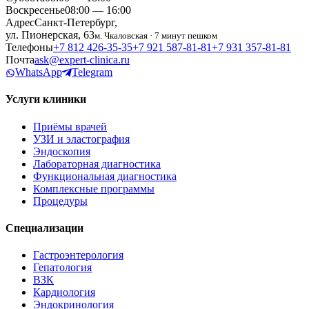
Воскресенье
08:00 — 16:00
Адрес
Санкт-Петербург,
ул. Пионерская, 63
м. Чкаловская · 7 минут пешком
Телефоны
+7 812 426‑35‑35
+7 921 587‑81‑81
+7 931 357‑81‑81
Почта
ask@expert-clinica.ru
WhatsApp
Telegram
Услуги клиники
Приёмы врачей
УЗИ и эластография
Эндоскопия
Лабораторная диагностика
Функциональная диагностика
Комплексные программы
Процедуры
Специализации
Гастроэнтерология
Гепатология
ВЗК
Кардиология
Эндокринология