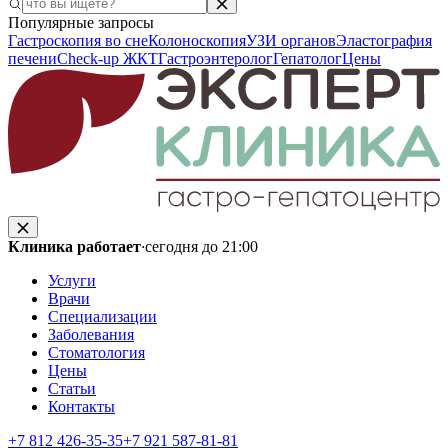
Популярные запросы
Гастроскопия во сне
Колоноскопия
УЗИ органов
Эластография
печени
Check-up ЖКТ
Гастроэнтеролог
Гепатолог
Цены
Клиника работает
·
сегодня до 21:00
Услуги
Врачи
Специализации
Заболевания
Стоматология
Цены
Статьи
Контакты
+7 812 426‑35‑35
+7 921 587‑81‑81