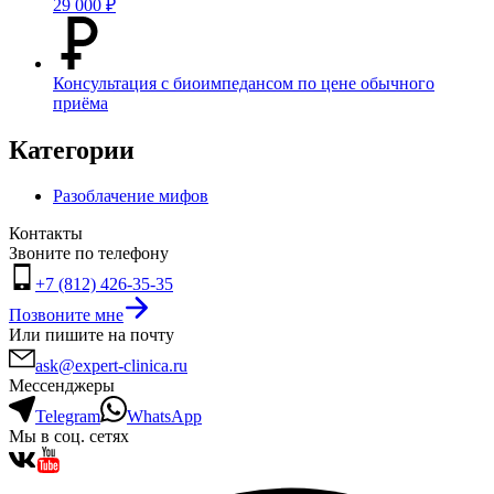
29 000 ₽
Консультация с биоимпедансом по цене обычного
приёма
Категории
Разоблачение мифов
Контакты
Звоните по телефону
+7 (812) 426-35-35
Позвоните мне
Или пишите на почту
ask@expert-clinica.ru
Мессенджеры
Telegram
WhatsApp
Мы в соц. сетях