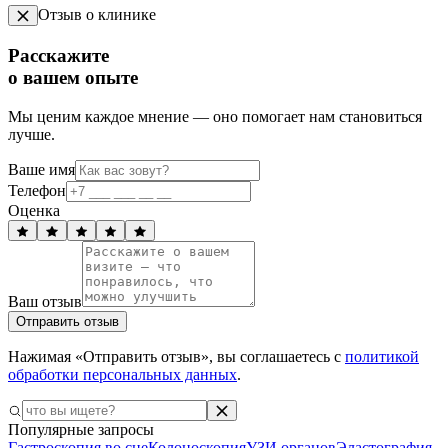
Отзыв о клинике
Расскажите
о вашем опыте
Мы ценим каждое мнение — оно помогает нам становиться
лучше.
Ваше имя
Телефон
Оценка
Ваш отзыв
Отправить отзыв
Нажимая «Отправить отзыв», вы соглашаетесь с
политикой
обработки персональных данных
.
Популярные запросы
Гастроскопия во сне
Колоноскопия
УЗИ органов
Эластография