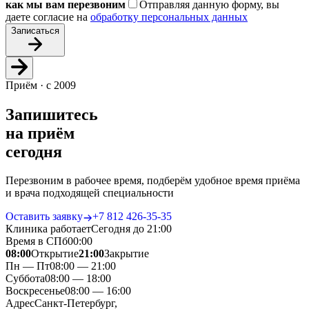
как мы вам перезвоним
Отправляя данную форму, вы
даете согласие на
обработку персональных данных
Записаться
Приём · с 2009
Запишитесь
на приём
сегодня
Перезвоним в рабочее время, подберём удобное время приёма
и врача подходящей специальности
Оставить заявку
+7 812 426‑35‑35
Клиника работает
Сегодня до 21:00
Время в СПб
00
:
00
08:00
Открытие
21:00
Закрытие
Пн — Пт
08:00 — 21:00
Суббота
08:00 — 18:00
Воскресенье
08:00 — 16:00
Адрес
Санкт-Петербург,