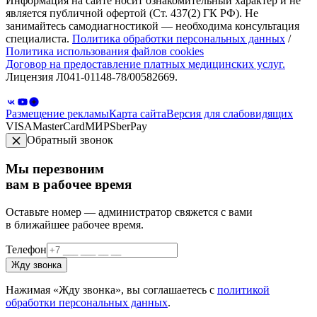
Информация на сайте носит ознакомительный характер и не
является публичной офертой (Ст. 437(2) ГК РФ). Не
занимайтесь самодиагностикой — необходима консультация
специалиста.
Политика обработки персональных данных
/
Политика использования файлов cookies
Договор на предоставление платных медицинских услуг.
Лицензия Л041-01148-78/00582669.
Размещение рекламы
Карта сайта
Версия для слабовидящих
VISA
MasterCard
МИР
SberPay
Обратный звонок
Мы перезвоним
вам в рабочее время
Оставьте номер — администратор свяжется с вами
в ближайшее рабочее время.
Телефон
Жду звонка
Нажимая «Жду звонка», вы соглашаетесь с
политикой
обработки персональных данных
.