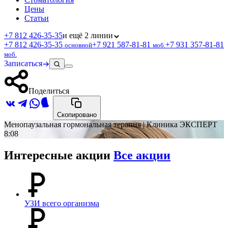
Цены
Статьи
+7 812 426‑35‑35
и ещё 2 линии
+7 812 426‑35‑35
+7 921 587‑81‑81
+7 931 357‑81‑81
основной
моб.
моб.
Записаться
Поделиться
Скопировано
Менопаузальная гормональная терапия | Клиника ЭКСПЕРТ
8:08
Интересные акции
Все акции
УЗИ всего организма