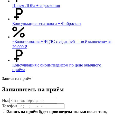
Прием ЛОРа + эндоскопия
Консультация гепатолога + Фиброскан
«Колоноскопия + ФГДС с седацией — всё включено» за
29 000 ₽
Консультация с биоимпедансом по цене обычного
приёма
Запись на приём
Запишитесь на приём
Имя
Телефон
Запись на приём будет произведена только после того,