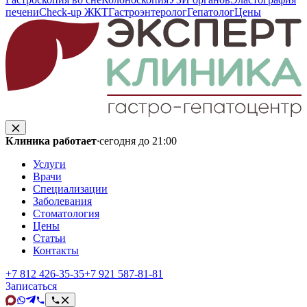
печени
Check-up ЖКТ
Гастроэнтеролог
Гепатолог
Цены
Клиника работает
·
сегодня до 21:00
Услуги
Врачи
Специализации
Заболевания
Стоматология
Цены
Статьи
Контакты
+7 812 426‑35‑35
+7 921 587‑81‑81
Записаться