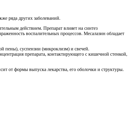
кже ряда других заболеваний.
тельным действием. Препарат влияет на синтез
ыраженность воспалительных процессов. Месалазин обладает
ой пены), суспензии (микроклизм) и свечей.
нцентрация препарата, контактирующего с кишечной стенкой,
сит от формы выпуска лекарства, его оболочки и структуры.