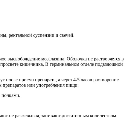
ны, ректальной суспензии и свечей.
е высвобождение месалазина. Оболочка не растворяется в
 в просвете кишечника. В терминальном отделе подвздошной
 после приема препарата, а через 4-5 часов растворение
х препаратов или употребления пищи.
а почками.
отают не разжевывая, запивают достаточным количеством