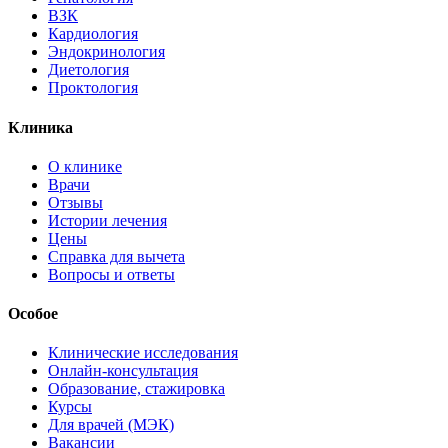
ВЗК
Кардиология
Эндокринология
Диетология
Проктология
Клиника
О клинике
Врачи
Отзывы
Истории лечения
Цены
Справка для вычета
Вопросы и ответы
Особое
Клинические исследования
Онлайн-консультация
Образование, стажировка
Курсы
Для врачей (МЭК)
Вакансии