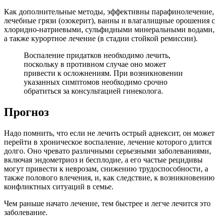
Как дополнительные методы, эффективны парафинолечение,
лечебные грязи (озокерит), ванны и влагалищные орошения с
хлоридно-натриевыми, сульфидными минеральными водами,
а также курортное лечение (в стадии стойкой ремиссии).
Воспаление придатков необходимо лечить,
поскольку в противном случае оно может
привести к осложнениям. При возникновении
указанных симптомов необходимо срочно
обратиться за консультацией гинеколога.
Прогноз
Надо помнить, что если не лечить острый аднексит, он может
перейти в хроническое воспаление, лечение которого длится
долго. Оно чревато различными серьезными заболеваниями,
включая эндометриоз и бесплодие, а его частые рецидивы
могут привести к неврозам, снижению трудоспособности, а
также полового влечения, и, как следствие, к возникновению
конфликтных ситуаций в семье.
Чем раньше начато лечение, тем быстрее и легче лечится это
заболевание.