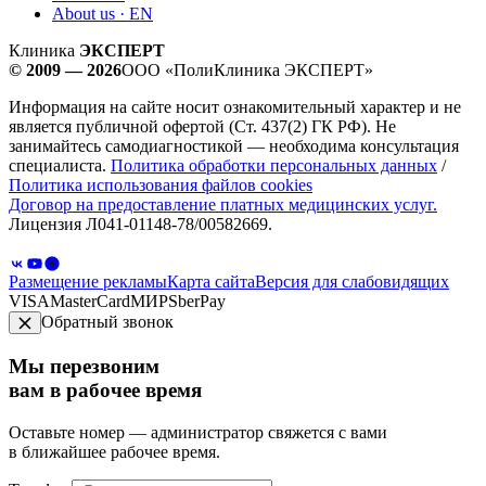
About us · EN
Клиника
ЭКСПЕРТ
© 2009 — 2026
ООО «ПолиКлиника ЭКСПЕРТ»
Информация на сайте носит ознакомительный характер и не
является публичной офертой (Ст. 437(2) ГК РФ). Не
занимайтесь самодиагностикой — необходима консультация
специалиста.
Политика обработки персональных данных
/
Политика использования файлов cookies
Договор на предоставление платных медицинских услуг.
Лицензия Л041-01148-78/00582669.
Размещение рекламы
Карта сайта
Версия для слабовидящих
VISA
MasterCard
МИР
SberPay
Обратный звонок
Мы перезвоним
вам в рабочее время
Оставьте номер — администратор свяжется с вами
в ближайшее рабочее время.