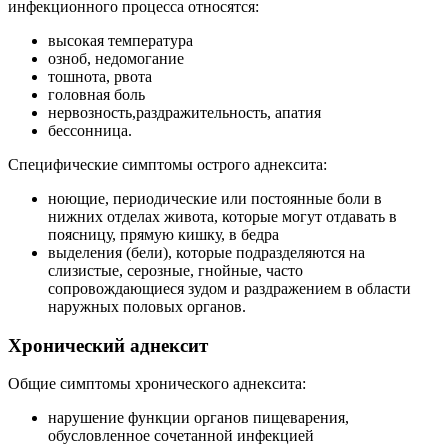
инфекционного процесса относятся:
высокая температура
озноб, недомогание
тошнота, рвота
головная боль
нервозность,раздражительность, апатия
бессонница.
Специфические симптомы острого аднексита:
ноющие, периодические или постоянные боли в
нижних отделах живота, которые могут отдавать в
поясницу, прямую кишку, в бедра
выделения (бели), которые подразделяются на
слизистые, серозные, гнойные, часто
сопровождающиеся зудом и раздражением в области
наружных половых органов.
Хронический аднексит
Общие симптомы хронического аднексита:
нарушение функции органов пищеварения,
обусловленное сочетанной инфекцией