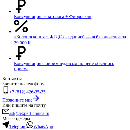
Консультация гепатолога + Фиброскан
«Колоноскопия + ФГДС с седацией — всё включено» за
29 000 ₽
Консультация с биоимпедансом по цене обычного
приёма
Контакты
Звоните по телефону
+7 (812) 426-35-35
Позвоните мне
Или пишите на почту
ask@expert-clinica.ru
Мессенджеры
Telegram
WhatsApp