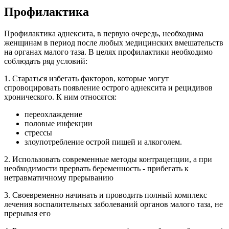
Профилактика
Профилактика аднексита, в первую очередь, необходима
женщинам в период после любых медицинских вмешательств
на органах малого таза. В целях профилактики необходимо
соблюдать ряд условий:
1. Стараться избегать факторов, которые могут
спровоцировать появление острого аднексита и рецидивов
хронического. К ним относятся:
переохлаждение
половые инфекции
стрессы
злоупотребление острой пищей и алкоголем.
2. Использовать современные методы контрацепции, а при
необходимости прервать беременность - прибегать к
нетравматичному прерыванию
3. Своевременно начинать и проводить полный комплекс
лечения воспалительных заболеваний органов малого таза, не
прерывая его