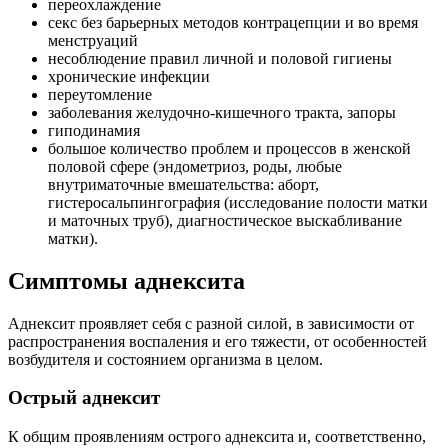
переохлаждение
секс без барьерных методов контрацепции и во время
менструаций
несоблюдение правил личной и половой гигиены
хронические инфекции
переутомление
заболевания желудочно-кишечного тракта, запоры
гиподинамия
большое количество проблем и процессов в женской
половой сфере (эндометриоз, роды, любые
внутриматочные вмешательства: аборт,
гистеросальпингография (исследование полости матки
и маточных труб), диагностическое выскабливание
матки).
Симптомы аднексита
Аднексит проявляет себя с разной силой, в зависимости от
распространения воспаления и его тяжести, от особенностей
возбудителя и состоянием организма в целом.
Острый аднексит
К общим проявлениям острого аднексита и, соответственно,