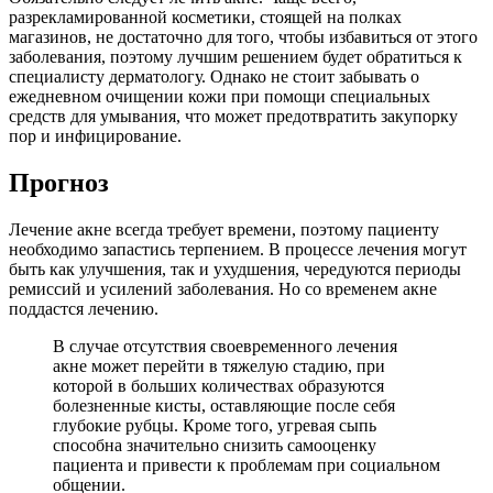
разрекламированной косметики, стоящей на полках
магазинов, не достаточно для того, чтобы избавиться от этого
заболевания, поэтому лучшим решением будет обратиться к
специалисту дерматологу. Однако не стоит забывать о
ежедневном очищении кожи при помощи специальных
средств для умывания, что может предотвратить закупорку
пор и инфицирование.
Прогноз
Лечение акне всегда требует времени, поэтому пациенту
необходимо запастись терпением. В процессе лечения могут
быть как улучшения, так и ухудшения, чередуются периоды
ремиссий и усилений заболевания. Но со временем акне
поддастся лечению.
В случае отсутствия своевременного лечения
акне может перейти в тяжелую стадию, при
которой в больших количествах образуются
болезненные кисты, оставляющие после себя
глубокие рубцы. Кроме того, угревая сыпь
способна значительно снизить самооценку
пациента и привести к проблемам при социальном
общении.