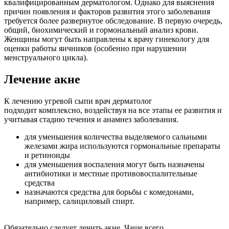
квалифицированным дерматологом. Однако для выяснения
причин появления и факторов развития этого заболевания
требуется более развернутое обследование. В первую очередь,
общий, биохимический и гормональный анализ крови.
Женщины могут быть направлены к врачу гинекологу для
оценки работы яичников (особенно при нарушении
менструального цикла).
Лечение акне
К лечению угревой сыпи врач дерматолог
подходит комплексно, воздействуя на все этапы ее развития и
учитывая стадию течения и анамнез заболевания.
для уменьшения количества выделяемого сальными
железами жира используются гормональные препараты
и ретиноиды
для уменьшения воспаления могут быть назначены
антибиотики и местные противовоспалительные
средства
назначаются средства для борьбы с комедонами,
например, салициловый спирт.
Обязательно следует лечить акне. Чаще всего,