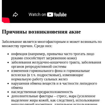
Причины возникновения акне
Заболевание является многофакторным и может возникать по
множеству причин. Среди них:
инфекция (например, привычка часто трогать лицо
руками способствует загрязнению кожи)
заболевания желудочно-кишечного тракта, заболевания
органов репродуктивной системы
изменения гормонального фона и гормональные
всплески (в т.ч. подростковые), изменяющие
нормальную работу сальных желез
нарушения обмена веществ и в частности липидного
обмена
наследственная предрасположенность
дополнительные факторы – стресс, жара (усиленное
выделение жира кожей, как следствие), использование
неподходящей косметики, длительное использование