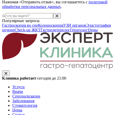
Нажимая «Отправить отзыв», вы соглашаетесь с
политикой
обработки персональных данных
.
Популярные запросы
Гастроскопия во сне
Колоноскопия
УЗИ органов
Эластография
печени
Check-up ЖКТ
Гастроэнтеролог
Гепатолог
Цены
Клиника работает
·
сегодня до 21:00
Услуги
Врачи
Специализации
Заболевания
Стоматология
Цены
Статьи