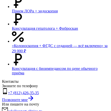
Прием ЛОРа + эндоскопия
Консультация гепатолога + Фиброскан
«Колоноскопия + ФГДС с седацией — всё включено» за
29 000 ₽
Консультация с биоимпедансом по цене обычного
приёма
Контакты
Звоните по телефону
+7 (812) 426-35-35
Позвоните мне
Или пишите на почту