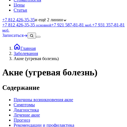
Цены
Статьи
+7 812 426‑35‑35
и ещё 2 линии
+7 812 426‑35‑35
+7 921 587‑81‑81
+7 931 357‑81‑81
основной
моб.
моб.
Записаться
Главная
Заболевания
Акне (угревая болезнь)
Акне (угревая болезнь)
Содержание
Причины возникновения акне
Симптомы
Диагностика
Лечение акне
Прогноз
Рекомендации и профилактика