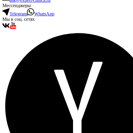
ask@expert-clinica.ru
Мессенджеры
Telegram
WhatsApp
Мы в соц. сетях