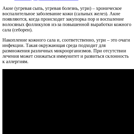
Акне (угревая сыпь, угревая болезнь, угри) – хроническое
воспалительное заболевание кожи (сальных желез). Акне
появляются, когда происходит закупорка пор и воспаление
волосяных фолликулов из-за повышенной выработки кожного
сала (себореи).
Накопление кожного сала и, соответственно, угри – это очаги
инфекции. Такая окружающая среда подходит для
размножения различных микроорганизмов. При отсутствии
лечения может снижаться иммунитет и развиться склонность
к аллергиям.