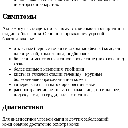
некоторых препаратов.
Симптомы
Акне могут выглядеть по-разному в зависимости от причин и
стадии заболевания. Основные проявления угревой
болезни таковы:
открытые (черные точки) и закрытые (белые) комедоны
на лице: лоб, крылья носа, подбородок
более или менее выраженное воспаление (покраснение)
кожи
болезненные высыпания, гнойники
кисты (в тяжелой стадии течения) – крупные
болезненные образования под кожей
гиперкератоз – избыток ороговения кожи
распространение не только на коже лица, но и на шее,
под скулами, на груди, плечах и спине.
Диагностика
Для диагностики угревой сыпи и других заболеваний
кожи обычно достаточно осмотра кожи