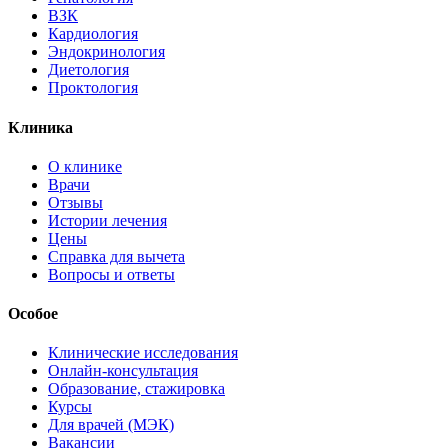
ВЗК
Кардиология
Эндокринология
Диетология
Проктология
Клиника
О клинике
Врачи
Отзывы
Истории лечения
Цены
Справка для вычета
Вопросы и ответы
Особое
Клинические исследования
Онлайн-консультация
Образование, стажировка
Курсы
Для врачей (МЭК)
Вакансии