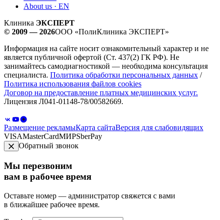
About us · EN
Клиника
ЭКСПЕРТ
© 2009 — 2026
ООО «ПолиКлиника ЭКСПЕРТ»
Информация на сайте носит ознакомительный характер и не
является публичной офертой (Ст. 437(2) ГК РФ). Не
занимайтесь самодиагностикой — необходима консультация
специалиста.
Политика обработки персональных данных
/
Политика использования файлов cookies
Договор на предоставление платных медицинских услуг.
Лицензия Л041-01148-78/00582669.
Размещение рекламы
Карта сайта
Версия для слабовидящих
VISA
MasterCard
МИР
SberPay
Обратный звонок
Мы перезвоним
вам в рабочее время
Оставьте номер — администратор свяжется с вами
в ближайшее рабочее время.