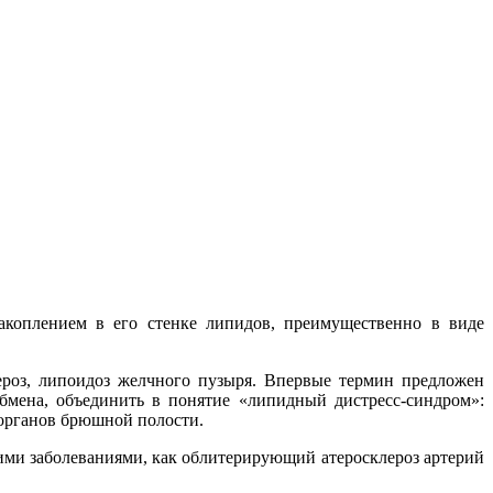
акоплением в его стенке липидов, преимущественно в виде
роз, липоидоз желчного пузыря. Впервые термин предложен
обмена, объединить в понятие «липидный дистресс-синдром»:
 органов брюшной полости.
ими заболеваниями, как облитерирующий атеросклероз артерий