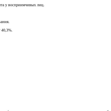
ита у восприимчивых лиц.
вания.
 40,3%.