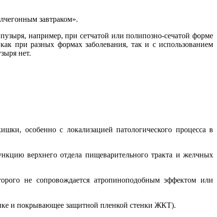
елчегонным завтраком».
пузыря, например, при сетчатой или полипозно-сечатой форме
 как при разных формах заболевания, так и с использованием
зыря нет.
кишки, особенно с локализацией патологического процесса в
ункцию верхнего отдела пищеварительного тракта и желчных
торого не сопровождается атропиноподобным эффектом или
ике и покрывающее защитной пленкой стенки ЖКТ).