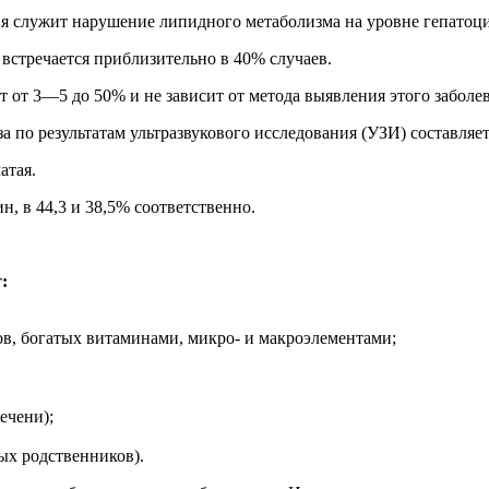
ия служит нарушение липидного метаболизма на уровне гепатоц
встречается приблизительно в 40% случаев.
т от 3—5 до 50% и не зависит от метода выявления этого заболе
 по результатам ультразвукового исследования (УЗИ) составляет
атая.
н, в 44,3 и 38,5% соответственно.
:
в, богатых витаминами, микро- и макроэлементами;
ечени);
ых родственников).