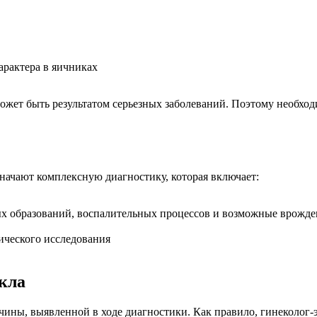
арактера в яичниках
жет быть результатом серьезных заболеваний. Поэтому необход
начают комплексную диагностику, которая включает:
ых образований, воспалительных процессов и возможные врожд
гического исследования
кла
ины, выявленной в ходе диагностики. Как правило, гинеколог-