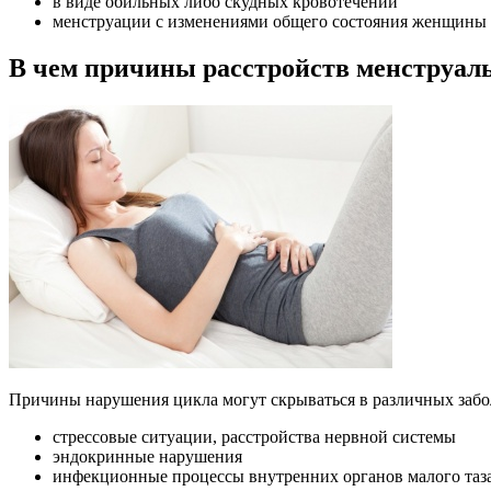
в виде обильных либо скудных кровотечений
менструации с изменениями общего состояния женщины (д
В чем причины расстройств менструал
Причины нарушения цикла могут скрываться в различных забо
стрессовые ситуации, расстройства нервной системы
эндокринные нарушения
инфекционные процессы внутренних органов малого таз