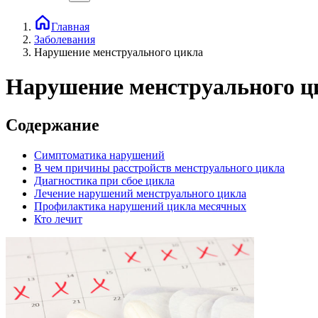
Главная
Заболевания
Нарушение менструального цикла
Нарушение менструального ц
Содержание
Симптоматика нарушений
В чем причины расстройств менструального цикла
Диагностика при сбое цикла
Лечение нарушений менструального цикла
Профилактика нарушений цикла месячных
Кто лечит