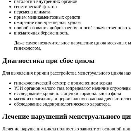
патологии внутренних органов
генетический фактор
перемена климата
прием медикаментозных средств
ожирение или чрезмерная худоба
новообразования доброкачественного/злокачественного х
внематочная беременность.
Даже самое незначительное нарушение цикла месячных мо
гинекологом.
Диагностика при сбое цикла
Для выявления причин расстройства менструального цикла наз
гинекологический осмотр с применением зеркал
УЗИ органов малого таза (определяют наличие опухолев
исследование крови для оценки гормонального фона
мазок из влагалища и цервикального канала для гистоло
обследование эндокринологического характера.
Лечение нарушений менструального ци
Лечение нарушения цикла полностью зависит от основной прич