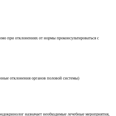
имо при отклонениях от нормы проконсультироваться с
енные отклонения органов половой системы)
эндокринолог назначает необходимые лечебные мероприятия,