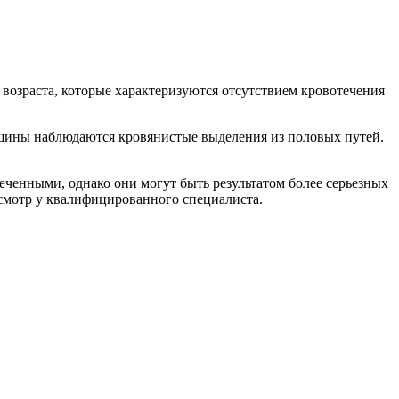
озраста, которые характеризуются отсутствием кровотечения
енщины наблюдаются кровянистые выделения из половых путей.
еченными, однако они могут быть результатом более серьезных
осмотр у квалифицированного специалиста.