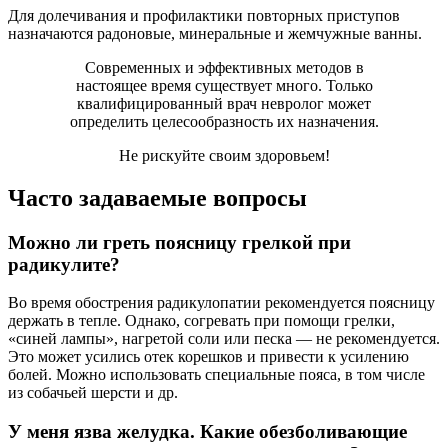
Для долечивания и профилактики повторных приступов
назначаются радоновые, минеральные и жемчужные ванны.
Современных и эффективных методов в
настоящее время существует много. Только
квалифицированный врач невролог может
определить целесообразность их назначения.
Не рискуйте своим здоровьем!
Часто задаваемые вопросы
Можно ли греть поясницу грелкой при
радикулите?
Во время обострения радикулопатии рекомендуется поясницу
держать в тепле. Однако, согревать при помощи грелки,
«синей лампы», нагретой соли или песка — не рекомендуется.
Это может усились отек корешков и привести к усилению
болей. Можно использовать специальные пояса, в том числе
из собачьей шерсти и др.
У меня язва желудка. Какие обезболивающие