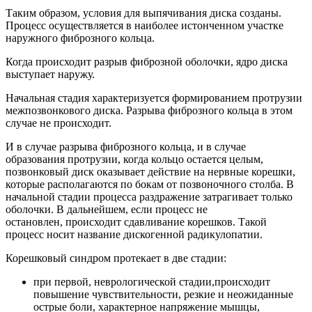
Таким образом, условия для выпячивания диска созданы.
Процесс осуществляется в наиболее истонченном участке
наружного фиброзного кольца.
Когда происходит разрыв фиброзной оболочки, ядро диска
выступает наружу.
Начальная стадия характеризуется формированием протрузии
межпозвонкового диска. Разрыва фиброзного кольца в этом
случае не происходит.
И в случае разрыва фиброзного кольца, и в случае
образования протрузии, когда кольцо остается целым,
позвонковый диск оказывает действие на нервные корешки,
которые располагаются по бокам от позвоночного столба. В
начальной стадии процесса раздражение затрагивает только
оболочки. В дальнейшем, если процесс не
остановлен, происходит сдавливание корешков. Такой
процесс носит название дискогенной радикулопатии.
Корешковый синдром протекает в две стадии:
при первой, неврологической стадии,происходит
повышение чувствительности, резкие и неожиданные
острые боли, характерное напряжение мышцы,