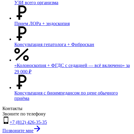
УЗИ всего организма
Прием ЛОРа + эндоскопия
Консультация гепатолога + Фиброскан
«Колоноскопия + ФГДС с седацией — всё включено» за
29 000 ₽
Консультация с биоимпедансом по цене обычного
приёма
Контакты
Звоните по телефону
+7 (812) 426-35-35
Позвоните мне