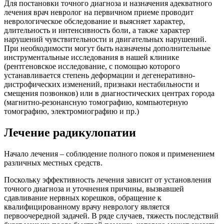
Для постановки точного диагноза и назначения адекватного
лечения врач невролог на первичном приеме проводит
неврологическое обследование и выясняет характер,
длительность и интенсивность боли, а также характер
нарушений чувствительности и двигательных нарушений.
При необходимости могут быть назначены дополнительные
инструментальные исследования в нашей клинике
(рентгеновское исследование, с помощью которого
устанавливается степень деформации и дегенеративно-
дистрофических изменений, признаки нестабильности и
смещения позвонков) или в диагностических центрах города
(магнитно-резонансную томографию, компьютерную
томографию, электромиографию и пр.)
Лечение радикулопатии
Начало лечения – соблюдение полного покоя и применением
различных местных средств.
Поскольку эффективность лечения зависит от установления
точного диагноза и уточнения причины, вызвавшей
сдавливание нервных корешков, обращение к
квалифицированному врачу неврологу является
первоочередной задачей. В ряде случаев, тяжесть последствий