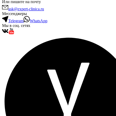
Или пишите на почту
ask@expert-clinica.ru
Мессенджеры
Telegram
WhatsApp
Мы в соц. сетях