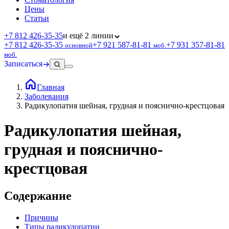
Цены
Статьи
+7 812 426‑35‑35
и ещё 2 линии
+7 812 426‑35‑35
+7 921 587‑81‑81
+7 931 357‑81‑81
основной
моб.
моб.
Записаться
Главная
Заболевания
Радикулопатия шейная, грудная и пояснично-крестцовая
Радикулопатия шейная,
грудная и пояснично-
крестцовая
Содержание
Причины
Типы радикулопатии