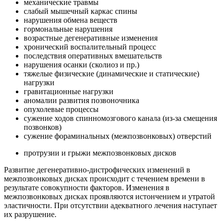
механические травмы
слабый мышечный каркас спины
нарушения обмена веществ
гормональные нарушения
возрастные дегенеративные изменения
хронический воспалительный процесс
последствия оперативных вмешательств
нарушения осанки (сколиоз и пр.)
тяжелые физические (динамические и статические)
нагрузки
гравитационные нагрузки
аномалии развития позвоночника
опухолевые процессы
сужение ходов спинномозгового канала (из-за смещения
позвонков)
сужение фораминальных (межпозвонковых) отверстий
протрузии и грыжи межпозвонковых дисков
Развитие дегенеративно-дистрофических изменений в
межпозвонковых дисках происходит с течением времени в
результате совокупности факторов. Изменения в
межпозвонковых дисках проявляются истончением и утратой
эластичности. При отсутствии адекватного лечения наступает
их разрушение.