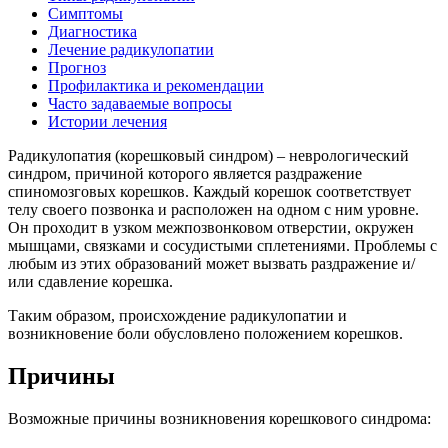
Симптомы
Диагностика
Лечение радикулопатии
Прогноз
Профилактика и рекомендации
Часто задаваемые вопросы
Истории лечения
Радикулопатия (корешковый синдром) – неврологический
синдром, причиной которого является раздражение
спиномозговых корешков. Каждый корешок соответствует
телу своего позвонка и расположен на одном с ним уровне.
Он проходит в узком межпозвонковом отверстии, окружен
мышцами, связками и сосудистыми сплетениями. Проблемы с
любым из этих образований может вызвать раздражение и/
или сдавление корешка.
Таким образом, происхождение радикулопатии и
возникновение боли обусловлено положением корешков.
Причины
Возможные причины возникновения корешкового синдрома: