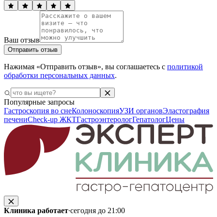
Ваш отзыв
Отправить отзыв
Нажимая «Отправить отзыв», вы соглашаетесь с
политикой
обработки персональных данных
.
Популярные запросы
Гастроскопия во сне
Колоноскопия
УЗИ органов
Эластография
печени
Check-up ЖКТ
Гастроэнтеролог
Гепатолог
Цены
Клиника работает
·
сегодня до 21:00