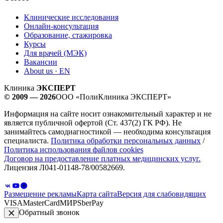
Клинические исследования
Онлайн-консультация
Образование, стажировка
Курсы
Для врачей (МЭК)
Вакансии
About us · EN
Клиника
ЭКСПЕРТ
© 2009 — 2026
ООО «ПолиКлиника ЭКСПЕРТ»
Информация на сайте носит ознакомительный характер и не
является публичной офертой (Ст. 437(2) ГК РФ). Не
занимайтесь самодиагностикой — необходима консультация
специалиста.
Политика обработки персональных данных
/
Политика использования файлов cookies
Договор на предоставление платных медицинских услуг.
Лицензия Л041-01148-78/00582669.
Размещение рекламы
Карта сайта
Версия для слабовидящих
VISA
MasterCard
МИР
SberPay
Обратный звонок