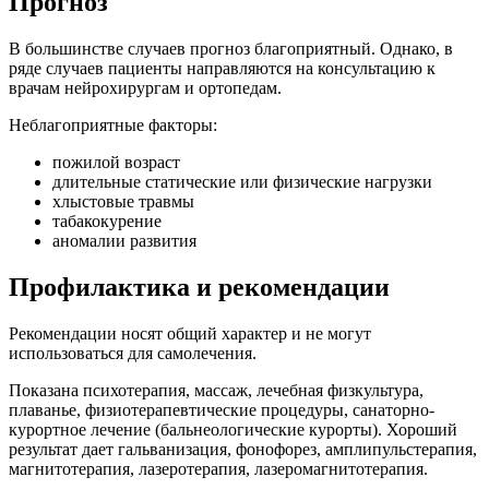
Прогноз
В большинстве случаев прогноз благоприятный. Однако, в
ряде случаев пациенты направляются на консультацию к
врачам нейрохирургам и ортопедам.
Неблагоприятные факторы:
пожилой возраст
длительные статические или физические нагрузки
хлыстовые травмы
табакокурение
аномалии развития
Профилактика и рекомендации
Рекомендации носят общий характер и не могут
использоваться для самолечения.
Показана психотерапия, массаж, лечебная физкультура,
плаванье, физиотерапевтические процедуры, санаторно-
курортное лечение (бальнеологические курорты). Хороший
результат дает гальванизация, фонофорез, амплипульстерапия,
магнитотерапия, лазеротерапия, лазеромагнитотерапия.