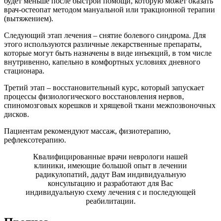
будет меньше после быстрой помощи, которую может оказать
врач-остеопат методом мануальной или тракционной терапии
(вытяжением).
Следующий этап лечения – снятие болевого синдрома. Для
этого используются различные лекарственные препараты,
которые могут быть назначены в виде инъекций, в том числе
внутривенно, капельно в комфортных условиях дневного
стационара.
Третий этап – восстановительный курс, который запускает
процессы физиологического восстановления нервов,
спиномозговых корешков и хрящевой ткани межпозвоночных
дисков.
Пациентам рекомендуют массаж, физиотерапию,
рефлексотерапию.
Квалифицированные врачи неврологи нашей
клиники, имеющие большой опыт в лечении
радикулопатий, дадут Вам индивидуальную
консультацию и разработают для Вас
индивидуальную схему лечения с и последующей
реабилитации.