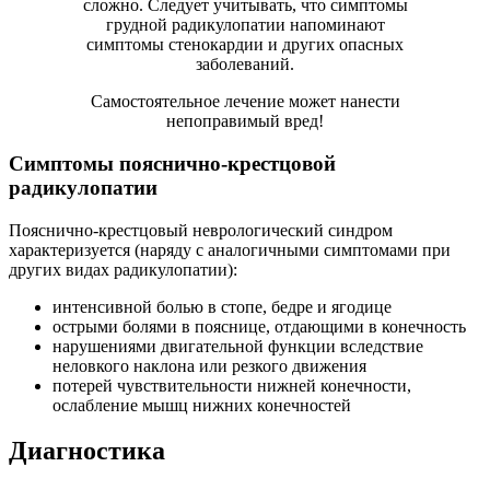
сложно. Следует учитывать, что симптомы
грудной радикулопатии напоминают
симптомы стенокардии и других опасных
заболеваний.
Самостоятельное лечение может нанести
непоправимый вред!
Симптомы пояснично-крестцовой
радикулопатии
Пояснично-крестцовый неврологический синдром
характеризуется (наряду с аналогичными симптомами при
других видах радикулопатии):
интенсивной болью в стопе, бедре и ягодице
острыми болями в пояснице, отдающими в конечность
нарушениями двигательной функции вследствие
неловкого наклона или резкого движения
потерей чувствительности нижней конечности,
ослабление мышц нижних конечностей
Диагностика