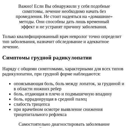
Важно! Если Вы обнаружили у себя подобные
симптомы, лечение необходимо начать без
промедления. Не стоит надеяться на «домашние»
методы. Они способны дать лишь временный
эффект и не устранят причину заболевания.
Только квалифицированный врач невролог точно определит
тип заболевания, назначит обследование и адекватное
лечение.
Симптомы грудной радикулопатии
Наряду с общими симптомами, характерными для всех типов
радикулопатии, при грудной форме наблюдаются:
опоясывающая боль, боль между лопаток, за грудиной и
в области нижних ребер
боль, отдающая в плечо и подмышечную впадину
боль, иррадиирущая в средний палец
слабость трицепса
при врачебном осмотре выявление снижения
трицепитального рефлекса
Самостоятельно диагностировать заболевание