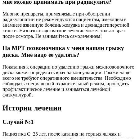
мне можно принимать при радикулите?
Многие препараты, применяемые при обострении
радикулопатии не рекомендуются пациентам, имеющим в
анамнезе язвенную болезнь желудка и двенадцатиперстной
кишки. Назначить адекватное лечение может только врач
после осмотра. Не занимайтесь самолечением!
На МРТ позвоночника у меня нашли грыжу
диска. Мне надо ее удалять?
Показания к операции по удалению грыжи межпозвоночного
диска может определить врач на консультации. Грыжи чаще
всего не требуют оперативного вмешательства. Необходимо
соблюдать специальный охранительный режим, проводить
профилактическое лечение и заниматься лечебной
физкультурой.
Истории лечения
Случай №1
Пациентка С. 25 лет, после катания на горных лыжах и