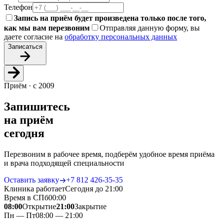
Телефон
Запись на приём будет произведена только после того,
как мы вам перезвоним
Отправляя данную форму, вы
даете согласие на
обработку персональных данных
Записаться
Приём · с 2009
Запишитесь
на приём
сегодня
Перезвоним в рабочее время, подберём удобное время приёма
и врача подходящей специальности
Оставить заявку
+7 812 426‑35‑35
Клиника работает
Сегодня до 21:00
Время в СПб
00
:
00
08:00
Открытие
21:00
Закрытие
Пн — Пт
08:00 — 21:00