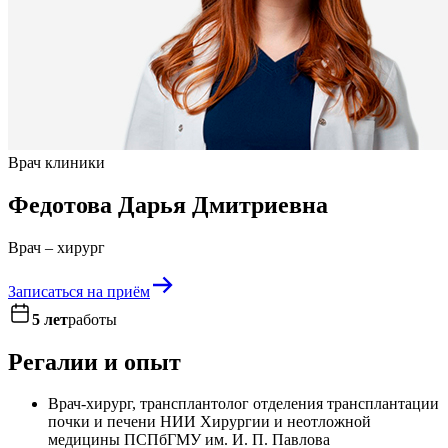
Врач клиники
Федотова Дарья Дмитриевна
Врач – хирург
Записаться на приём
5 лет
работы
Регалии и опыт
Врач-хирург, трансплантолог отделения трансплантации
почки и печени НИИ Хирургии и неотложной
медицины ПСПбГМУ им. И. П. Павлова