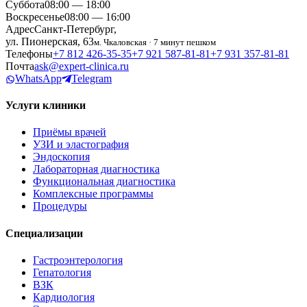
Суббота
08:00 — 18:00
Воскресенье
08:00 — 16:00
Адрес
Санкт-Петербург,
ул. Пионерская, 63
м. Чкаловская · 7 минут пешком
Телефоны
+7 812 426‑35‑35
+7 921 587‑81‑81
+7 931 357‑81‑81
Почта
ask@expert-clinica.ru
WhatsApp
Telegram
Услуги клиники
Приёмы врачей
УЗИ и эластография
Эндоскопия
Лабораторная диагностика
Функциональная диагностика
Комплексные программы
Процедуры
Специализации
Гастроэнтерология
Гепатология
ВЗК
Кардиология