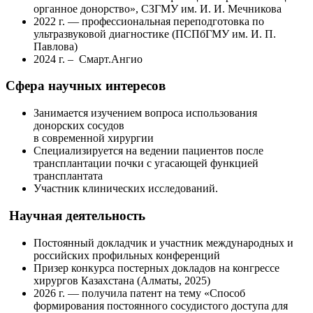
органное донорство», СЗГМУ им. И. И. Мечникова
2022 г. — профессиональная переподготовка по
ультразвуковой диагностике (ПСПбГМУ им. И. П.
Павлова)
2024 г. –
Смарт.Ангио
Сфера научных интересов
Занимается изучением вопроса использования
донорских сосудов
в современной хирургии
Специализируется на ведении пациентов после
трансплантации почки с угасающей функцией
трансплантата
Участник клинических исследований.
Научная деятельность
Постоянный докладчик и участник международных и
российских профильных конференций
Призер конкурса постерных докладов на конгрессе
хирургов Казахстана (Алматы, 2025)
2026 г. — получила патент на тему «Способ
формирования постоянного сосудистого доступа для