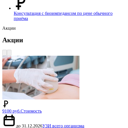
Консультация с биоимпедансом по цене обычного
приёма
Акции
Акции
9100 руб.
Стоимость
до 31.12.2026
УЗИ всего организма