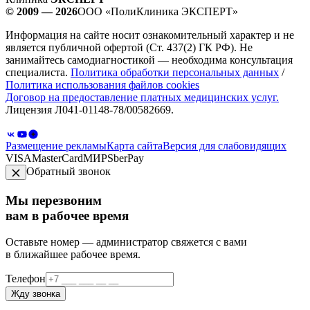
© 2009 — 2026
ООО «ПолиКлиника ЭКСПЕРТ»
Информация на сайте носит ознакомительный характер и не
является публичной офертой (Ст. 437(2) ГК РФ). Не
занимайтесь самодиагностикой — необходима консультация
специалиста.
Политика обработки персональных данных
/
Политика использования файлов cookies
Договор на предоставление платных медицинских услуг.
Лицензия Л041-01148-78/00582669.
Размещение рекламы
Карта сайта
Версия для слабовидящих
VISA
MasterCard
МИР
SberPay
Обратный звонок
Мы перезвоним
вам в рабочее время
Оставьте номер — администратор свяжется с вами
в ближайшее рабочее время.
Телефон
Жду звонка