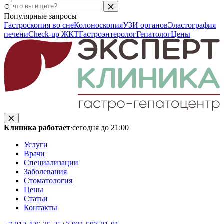
Популярные запросы
Гастроскопия во сне
Колоноскопия
УЗИ органов
Эластография
печени
Check-up ЖКТ
Гастроэнтеролог
Гепатолог
Цены
Клиника работает
·
сегодня до 21:00
Услуги
Врачи
Специализации
Заболевания
Стоматология
Цены
Статьи
Контакты