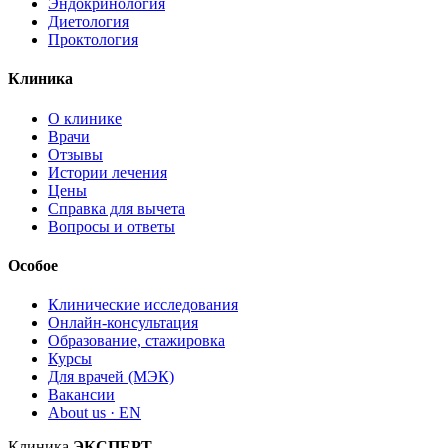
Эндокринология
Диетология
Проктология
Клиника
О клинике
Врачи
Отзывы
Истории лечения
Цены
Справка для вычета
Вопросы и ответы
Особое
Клинические исследования
Онлайн-консультация
Образование, стажировка
Курсы
Для врачей (МЭК)
Вакансии
About us · EN
Клиника
ЭКСПЕРТ