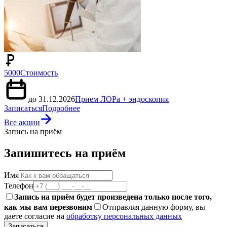
5000
Стоимость
до 31.12.2026
Прием ЛОРа + эндоскопия
Записаться
Подробнее
Все акции
Запись на приём
Запишитесь на приём
Имя
Телефон
Запись на приём будет произведена только после того,
как мы вам перезвоним
Отправляя данную форму, вы
даете согласие на
обработку персональных данных
Записаться