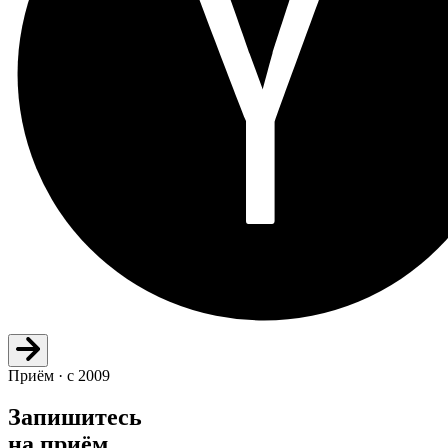
Приём · с 2009
Запишитесь
на приём