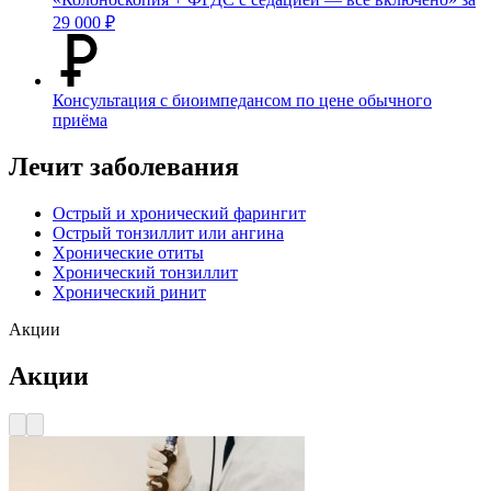
29 000 ₽
Консультация с биоимпедансом по цене обычного
приёма
Лечит заболевания
Острый и хронический фарингит
Острый тонзиллит или ангина
Хронические отиты
Хронический тонзиллит
Хронический ринит
Акции
Акции