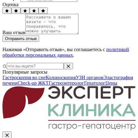
Оценка
Ваш отзыв
Отправить отзыв
Нажимая «Отправить отзыв», вы соглашаетесь с
политикой
обработки персональных данных
.
Популярные запросы
Гастроскопия во сне
Колоноскопия
УЗИ органов
Эластография
печени
Check-up ЖКТ
Гастроэнтеролог
Гепатолог
Цены