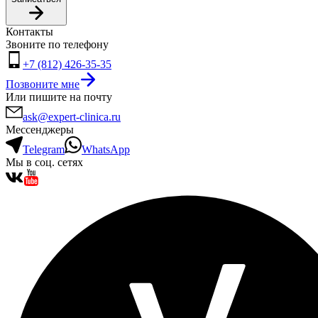
Контакты
Звоните по телефону
+7 (812) 426-35-35
Позвоните мне
Или пишите на почту
ask@expert-clinica.ru
Мессенджеры
Telegram
WhatsApp
Мы в соц. сетях