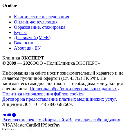
Особое
Клинические исследования
Онлайн-консультация
Образование, стажировка
Курсы
Для врачей (МЭК)
Вакансии
About us · EN
Клиника
ЭКСПЕРТ
© 2009 — 2026
ООО «ПолиКлиника ЭКСПЕРТ»
Информация на сайте носит ознакомительный характер и не
является публичной офертой (Ст. 437(2) ГК РФ). Не
занимайтесь самодиагностикой — необходима консультация
специалиста.
Политика обработки персональных данных
/
Политика использования файлов cookies
Договор на предоставление платных медицинских услуг.
Лицензия Л041-01148-78/00582669.
Размещение рекламы
Карта сайта
Версия для слабовидящих
VISA
MasterCard
МИР
SberPay