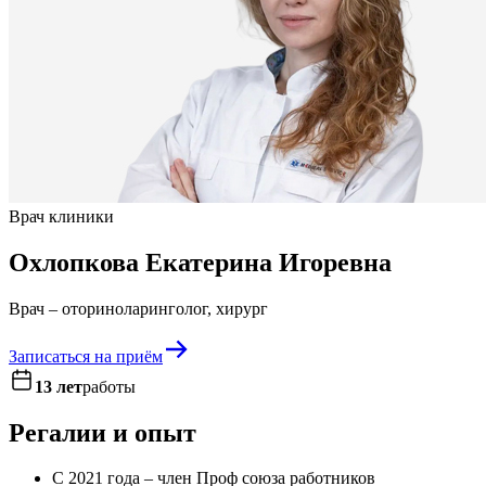
Врач клиники
Охлопкова Екатерина Игоревна
Врач – оториноларинголог, хирург
Записаться на приём
13 лет
работы
Регалии и опыт
С 2021 года – член Проф союза работников