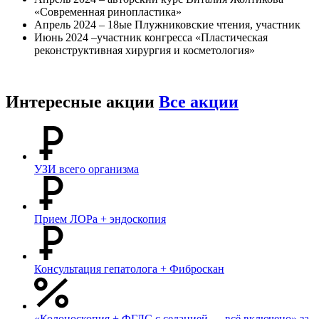
«Современная ринопластика»
Апрель 2024 – 18ые Плужниковские чтения, участник
Июнь 2024 –участник конгресса «Пластическая
реконструктивная хирургия и косметология»
Интересные акции
Все акции
УЗИ всего организма
Прием ЛОРа + эндоскопия
Консультация гепатолога + Фиброскан
«Колоноскопия + ФГДС с седацией — всё включено» за