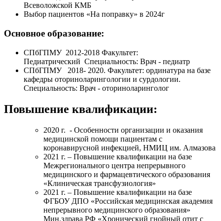
Всеволожской КМБ
Выбор пациентов «На поправку» в 2024г
Основное образование:
СПбГПМУ
2012-2018 Факультет:
Педиатрический
Специальность: Врач - педиатр
СПбГПМУ 2018- 2020. Факультет: ординатура на базе
кафедры оториноларингологии и сурдологии.
Специальность: Врач - оториноларинголог
Повышение квалификации:
2020 г.
- Особенности организации и оказания
медицинской помощи пациентам с
коронавирусной инфекцией, НМИЦ им. Алмазова
2021 г. – Повышение квалификации на базе
Межрегионального центра непрерывного
медицинского и фармацевтического образования
«Клиническая трансфузиология»
2021 г. – Повышение квалификации на базе
ФГБОУ ДПО «Российская медицинская академия
непрерывного медицинского образования»
Мин.здрава РФ «Хронический гнойный отит с