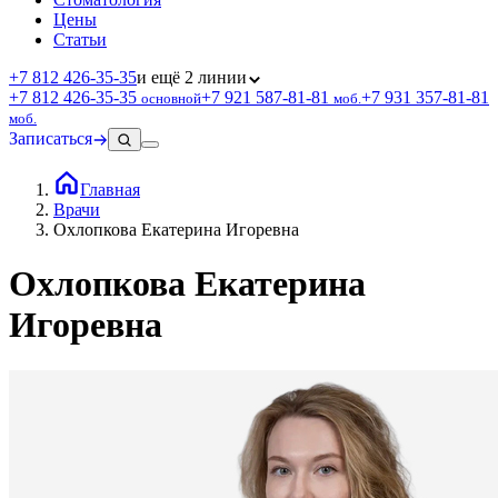
Цены
Статьи
+7 812 426‑35‑35
и ещё 2 линии
+7 812 426‑35‑35
+7 921 587‑81‑81
+7 931 357‑81‑81
основной
моб.
моб.
Записаться
Главная
Врачи
Охлопкова Екатерина Игоревна
Охлопкова Екатерина
Игоревна