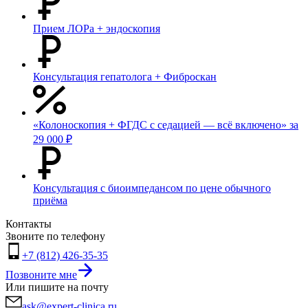
Прием ЛОРа + эндоскопия
Консультация гепатолога + Фиброскан
«Колоноскопия + ФГДС с седацией — всё включено» за
29 000 ₽
Консультация с биоимпедансом по цене обычного
приёма
Контакты
Звоните по телефону
+7 (812) 426-35-35
Позвоните мне
Или пишите на почту
ask@expert-clinica.ru