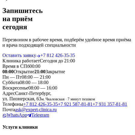
Запишитесь
на приём
сегодня
Перезвоним в рабочее время, подберём удобное время приёма
и врача подходящей специальности
Оставить заявку
+7 812 426‑35‑35
Клиника работает
Сегодня до 21:00
Время в СПб
00
:
00
08:00
Открытие
21:00
Закрытие
Пн — Пт
08:00 — 21:00
Суббота
08:00 — 18:00
Воскресенье
08:00 — 16:00
Адрес
Санкт-Петербург,
ул. Пионерская, 63
м. Чкаловская · 7 минут пешком
Телефоны
+7 812 426‑35‑35
+7 921 587‑81‑81
+7 931 357‑81‑81
Почта
ask@expert-clinica.ru
WhatsApp
Telegram
Услуги клиники