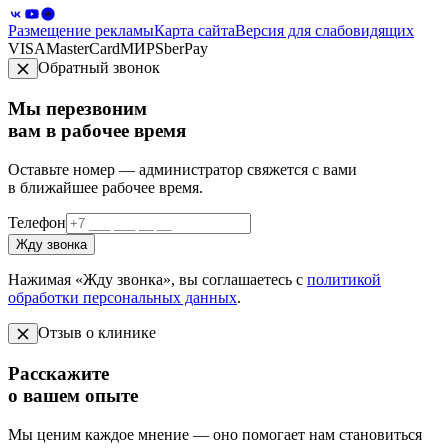
Размещение рекламы
Карта сайта
Версия для слабовидящих
VISA
MasterCard
МИР
SberPay
Обратный звонок
Мы перезвоним
вам в рабочее время
Оставьте номер — администратор свяжется с вами
в ближайшее рабочее время.
Телефон
Жду звонка
Нажимая «Жду звонка», вы соглашаетесь с
политикой
обработки персональных данных
.
Отзыв о клинике
Расскажите
о вашем опыте
Мы ценим каждое мнение — оно помогает нам становиться