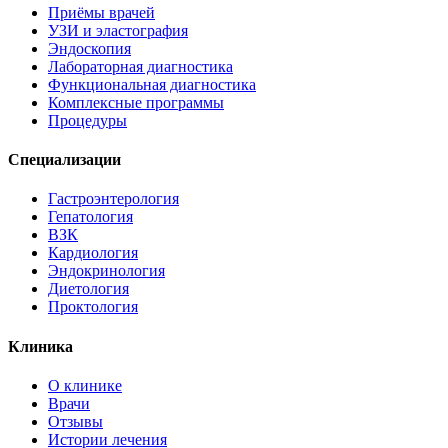
Приёмы врачей
УЗИ и эластография
Эндоскопия
Лабораторная диагностика
Функциональная диагностика
Комплексные программы
Процедуры
Специализации
Гастроэнтерология
Гепатология
ВЗК
Кардиология
Эндокринология
Диетология
Проктология
Клиника
О клинике
Врачи
Отзывы
Истории лечения