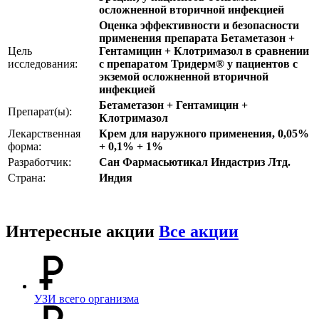
осложненной вторичной инфекцией
Оценка эффективности и безопасности
применения препарата Бетаметазон +
Цель
Гентамицин + Клотримазол в сравнении
исследования:
с препаратом Тридерм® у пациентов с
экземой осложненной вторичной
инфекцией
Бетаметазон + Гентамицин +
Препарат(ы):
Клотримазол
Лекарственная
Крем для наружного применения, 0,05%
форма:
+ 0,1% + 1%
Разработчик:
Сан Фармасьютикал Индастриз Лтд.
Страна:
Индия
Интересные акции
Все акции
УЗИ всего организма