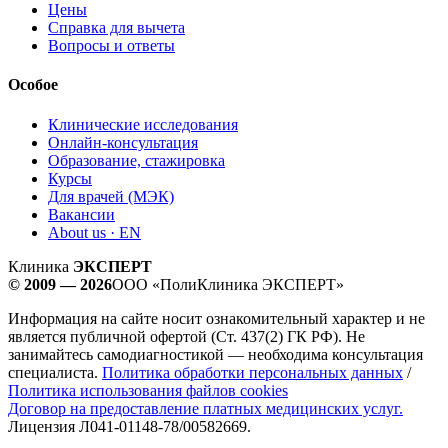
Цены
Справка для вычета
Вопросы и ответы
Особое
Клинические исследования
Онлайн-консультация
Образование, стажировка
Курсы
Для врачей (МЭК)
Вакансии
About us · EN
Клиника
ЭКСПЕРТ
© 2009 — 2026
ООО «ПолиКлиника ЭКСПЕРТ»
Информация на сайте носит ознакомительный характер и не
является публичной офертой (Ст. 437(2) ГК РФ). Не
занимайтесь самодиагностикой — необходима консультация
специалиста.
Политика обработки персональных данных
/
Политика использования файлов cookies
Договор на предоставление платных медицинских услуг.
Лицензия Л041-01148-78/00582669.