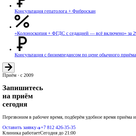
Консультация гепатолога + Фиброскан
«Колоноскопия + ФГДС с седацией — всё включено» за 2
Консультация с биоимпедансом по цене обычного приёма
Приём · с 2009
Запишитесь
на приём
сегодня
Перезвоним в рабочее время, подберём удобное время приёма 
Оставить заявку
+7 812 426‑35‑35
Клиника работает
Сегодня до 21:00