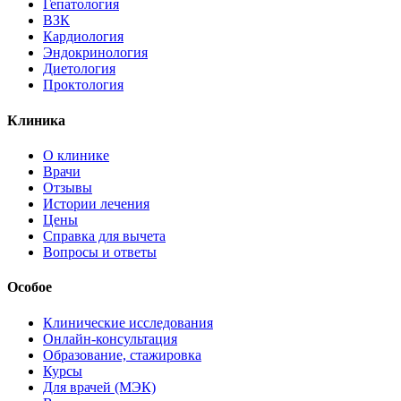
Гепатология
ВЗК
Кардиология
Эндокринология
Диетология
Проктология
Клиника
О клинике
Врачи
Отзывы
Истории лечения
Цены
Справка для вычета
Вопросы и ответы
Особое
Клинические исследования
Онлайн-консультация
Образование, стажировка
Курсы
Для врачей (МЭК)