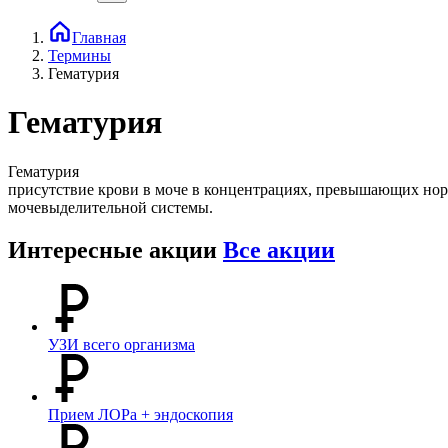
Главная
Термины
Гематурия
Гематурия
Гематурия
присутствие крови в моче в концентрациях, превышающих норм
мочевыделительной системы.
Интересные акции
Все акции
УЗИ всего организма
Прием ЛОРа + эндоскопия