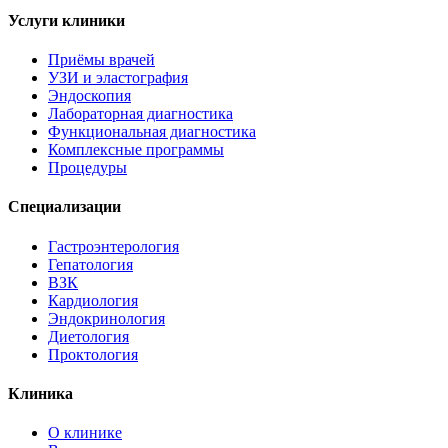
Услуги клиники
Приёмы врачей
УЗИ и эластография
Эндоскопия
Лабораторная диагностика
Функциональная диагностика
Комплексные программы
Процедуры
Специализации
Гастроэнтерология
Гепатология
ВЗК
Кардиология
Эндокринология
Диетология
Проктология
Клиника
О клинике