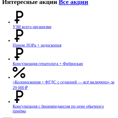
Интересные акции
Все акции
УЗИ всего организма
Прием ЛОРа + эндоскопия
Консультация гепатолога + Фиброскан
«Колоноскопия + ФГДС с седацией — всё включено» за
29 000 ₽
Консультация с биоимпедансом по цене обычного
приёма