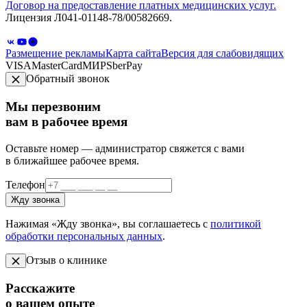
Договор на предоставление платных медицинских услуг.
Лицензия Л041-01148-78/00582669.
Размещение рекламы
Карта сайта
Версия для слабовидящих
VISA
MasterCard
МИР
SberPay
Обратный звонок
Мы перезвоним
вам в рабочее время
Оставьте номер — администратор свяжется с вами
в ближайшее рабочее время.
Телефон
Жду звонка
Нажимая «Жду звонка», вы соглашаетесь с
политикой
обработки персональных данных
.
Отзыв о клинике
Расскажите
о вашем опыте