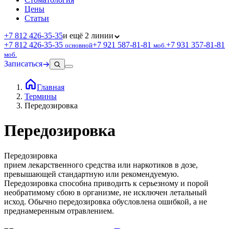
Цены
Статьи
+7 812 426‑35‑35
и ещё 2 линии
+7 812 426‑35‑35
+7 921 587‑81‑81
+7 931 357‑81‑81
основной
моб.
моб.
Записаться
Главная
Термины
Передозировка
Передозировка
Передозировка
прием лекарственного средства или наркотиков в дозе,
превышающей стандартную или рекомендуемую.
Передозировка способна приводить к серьезному и порой
необратимому сбою в организме, не исключен летальный
исход. Обычно передозировка обусловлена ошибкой, а не
преднамеренным отравлением.