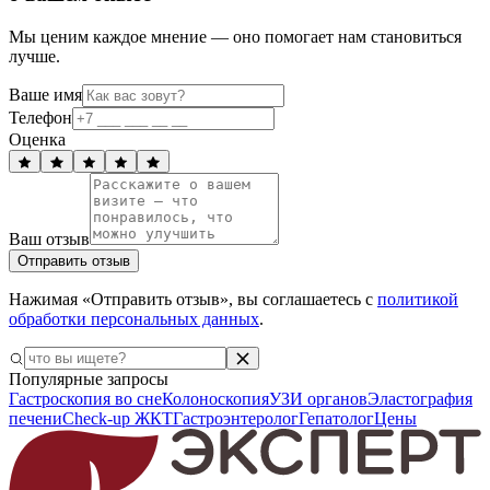
Мы ценим каждое мнение — оно помогает нам становиться
лучше.
Ваше имя
Телефон
Оценка
Ваш отзыв
Отправить отзыв
Нажимая «Отправить отзыв», вы соглашаетесь с
политикой
обработки персональных данных
.
Популярные запросы
Гастроскопия во сне
Колоноскопия
УЗИ органов
Эластография
печени
Check-up ЖКТ
Гастроэнтеролог
Гепатолог
Цены