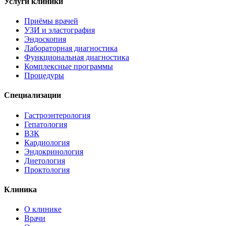
Услуги клиники
Приёмы врачей
УЗИ и эластография
Эндоскопия
Лабораторная диагностика
Функциональная диагностика
Комплексные программы
Процедуры
Специализации
Гастроэнтерология
Гепатология
ВЗК
Кардиология
Эндокринология
Диетология
Проктология
Клиника
О клинике
Врачи