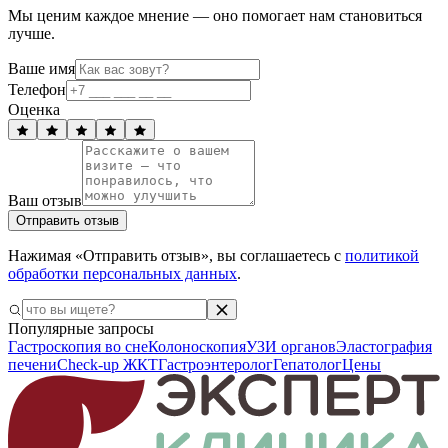
Мы ценим каждое мнение — оно помогает нам становиться
лучше.
Ваше имя
Телефон
Оценка
Ваш отзыв
Отправить отзыв
Нажимая «Отправить отзыв», вы соглашаетесь с
политикой
обработки персональных данных
.
Популярные запросы
Гастроскопия во сне
Колоноскопия
УЗИ органов
Эластография
печени
Check-up ЖКТ
Гастроэнтеролог
Гепатолог
Цены