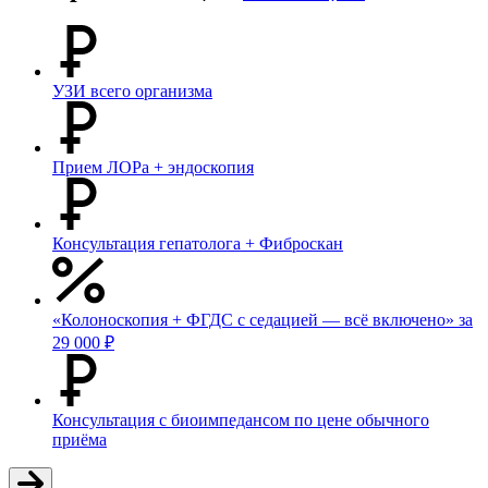
УЗИ всего организма
Прием ЛОРа + эндоскопия
Консультация гепатолога + Фиброскан
«Колоноскопия + ФГДС с седацией — всё включено» за
29 000 ₽
Консультация с биоимпедансом по цене обычного
приёма