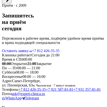
Приём · с 2009
Запишитесь
на приём
сегодня
Перезвоним в рабочее время, подберём удобное время приёма
и врача подходящей специальности
Оставить заявку
+7 812 426‑35‑35
Клиника работает
Сегодня до 21:00
Время в СПб
00
:
00
08:00
Открытие
21:00
Закрытие
Пн — Пт
08:00 — 21:00
Суббота
08:00 — 18:00
Воскресенье
08:00 — 16:00
Адрес
Санкт-Петербург,
ул. Пионерская, 63
м. Чкаловская · 7 минут пешком
Телефоны
+7 812 426‑35‑35
+7 921 587‑81‑81
+7 931 357‑81‑81
Почта
ask@expert-clinica.ru
WhatsApp
Telegram