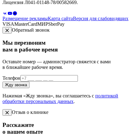
Лицензия Л041-01148-78/00582669.
Размещение рекламы
Карта сайта
Версия для слабовидящих
VISA
MasterCard
МИР
SberPay
Обратный звонок
Мы перезвоним
вам в рабочее время
Оставьте номер — администратор свяжется с вами
в ближайшее рабочее время.
Телефон
Жду звонка
Нажимая «Жду звонка», вы соглашаетесь с
политикой
обработки персональных данных
.
Отзыв о клинике
Расскажите
о вашем опыте