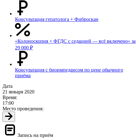
Консультация гепатолога + Фиброскан
«Колоноскопия + ФГДС с седацией — всё включено» за
29 000 ₽
Консультация с биоимпедансом по цене обычного
приёма
Дата
21 января 2020
Время:
17:00
Место проведения:
Запись на приём