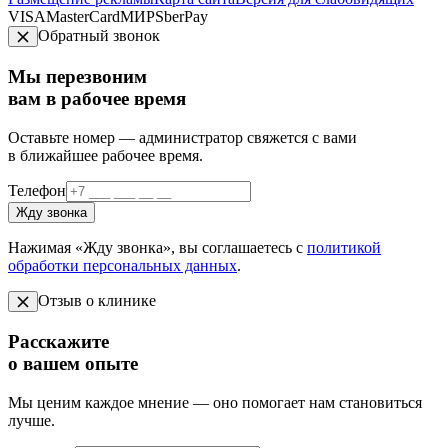
VISA
MasterCard
МИР
SberPay
Обратный звонок
Мы перезвоним
вам в рабочее время
Оставьте номер — администратор свяжется с вами
в ближайшее рабочее время.
Телефон
Жду звонка
Нажимая «Жду звонка», вы соглашаетесь с
политикой
обработки персональных данных
.
Отзыв о клинике
Расскажите
о вашем опыте
Мы ценим каждое мнение — оно помогает нам становиться
лучше.