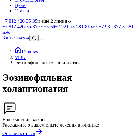
Цены
Статьи
+7 812 426‑35‑35
и ещё 2 линии
+7 812 426‑35‑35
+7 921 587‑81‑81
+7 931 357‑81‑81
основной
моб.
моб.
Записаться
Главная
МЭК
Эозинофильная холангиопатия
Эозинофильная
холангиопатия
Ваше мнение важно
Расскажите о вашем опыте лечения в клинике
Оставить отзыв