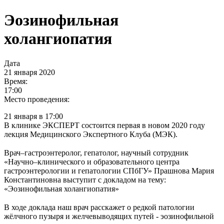
Эозинофильная
холангиопатия
Дата
21 января 2020
Время:
17:00
Место проведения:
21 января в 17:00
В клинике ЭКСПЕРТ состоится первая в новом 2020 году
лекция Медицинского Экспертного Клуба (МЭК).
⠀
Врач–гастроэнтеролог, гепатолог, научный сотрудник
«Научно–клинического и образовательного центра
гастроэнтерологии и гепатологии СПбГУ» Прашнова Мария
Константиновна выступит с докладом на тему:
«Эозинофильная холангиопатия»
⠀
В ходе доклада наш врач расскажет о редкой патологии
жёлчного пузыря и желчевыводящих путей - эозинофильной