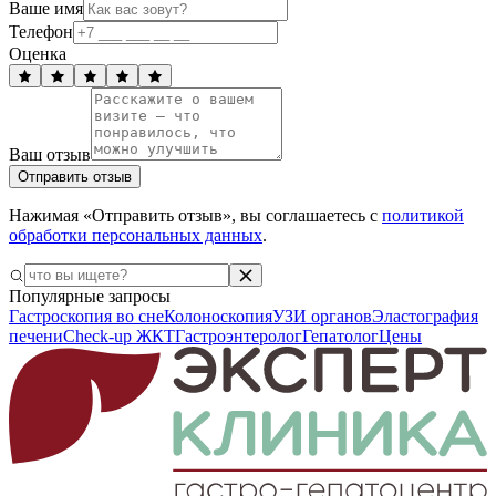
Ваше имя
Телефон
Оценка
Ваш отзыв
Отправить отзыв
Нажимая «Отправить отзыв», вы соглашаетесь с
политикой
обработки персональных данных
.
Популярные запросы
Гастроскопия во сне
Колоноскопия
УЗИ органов
Эластография
печени
Check-up ЖКТ
Гастроэнтеролог
Гепатолог
Цены