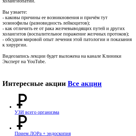
холангиопатии.
⠀
Вы узнаете:
- каковы причины ее возникновения и причём тут
эозинофилы (разновидность лейкоцитов);
- как отличить ее от рака желчевыводящих путей и других
холангитов (воспалительное поражение желчных протоков);
- обсудим мировой опыт лечения этой патологии и показания
к хирургии.
⠀
Видеозапись лекции будет выложена на канале Клиники
Эксперт на YouTube.
Интересные акции
Все акции
УЗИ всего организма
Прием ЛОРа + эндоскопия