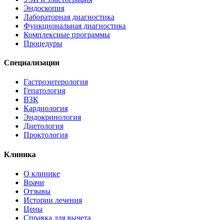
Эндоскопия
Лабораторная диагностика
Функциональная диагностика
Комплексные программы
Процедуры
Специализации
Гастроэнтерология
Гепатология
ВЗК
Кардиология
Эндокринология
Диетология
Проктология
Клиника
О клинике
Врачи
Отзывы
Истории лечения
Цены
Справка для вычета