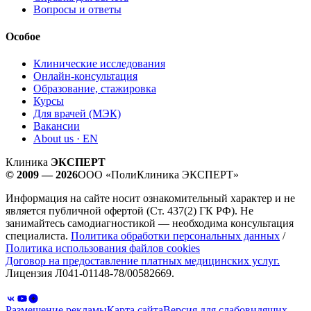
Вопросы и ответы
Особое
Клинические исследования
Онлайн-консультация
Образование, стажировка
Курсы
Для врачей (МЭК)
Вакансии
About us · EN
Клиника
ЭКСПЕРТ
© 2009 — 2026
ООО «ПолиКлиника ЭКСПЕРТ»
Информация на сайте носит ознакомительный характер и не
является публичной офертой (Ст. 437(2) ГК РФ). Не
занимайтесь самодиагностикой — необходима консультация
специалиста.
Политика обработки персональных данных
/
Политика использования файлов cookies
Договор на предоставление платных медицинских услуг.
Лицензия Л041-01148-78/00582669.
Размещение рекламы
Карта сайта
Версия для слабовидящих