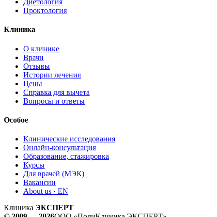
Диетология
Проктология
Клиника
О клинике
Врачи
Отзывы
Истории лечения
Цены
Справка для вычета
Вопросы и ответы
Особое
Клинические исследования
Онлайн-консультация
Образование, стажировка
Курсы
Для врачей (МЭК)
Вакансии
About us · EN
Клиника
ЭКСПЕРТ
© 2009 — 2026
ООО «ПолиКлиника ЭКСПЕРТ»