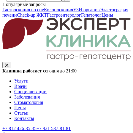
Популярные запросы
Гастроскопия во сне
Колоноскопия
УЗИ органов
Эластография
печени
Check-up ЖКТ
Гастроэнтеролог
Гепатолог
Цены
Клиника работает
·
сегодня до 21:00
Услуги
Врачи
Специализации
Заболевания
Стоматология
Цены
Статьи
Контакты
+7 812 426‑35‑35
+7 921 587‑81‑81