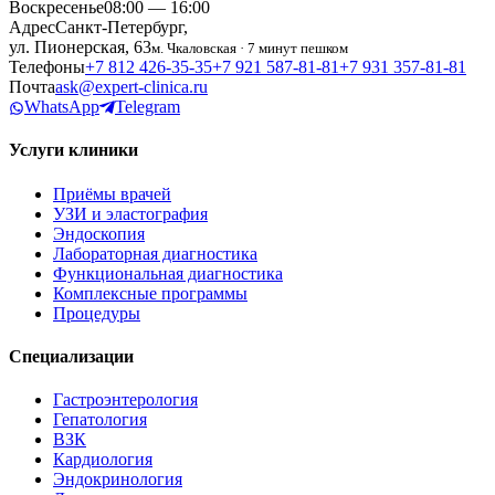
Воскресенье
08:00 — 16:00
Адрес
Санкт-Петербург,
ул. Пионерская, 63
м. Чкаловская · 7 минут пешком
Телефоны
+7 812 426‑35‑35
+7 921 587‑81‑81
+7 931 357‑81‑81
Почта
ask@expert-clinica.ru
WhatsApp
Telegram
Услуги клиники
Приёмы врачей
УЗИ и эластография
Эндоскопия
Лабораторная диагностика
Функциональная диагностика
Комплексные программы
Процедуры
Специализации
Гастроэнтерология
Гепатология
ВЗК
Кардиология
Эндокринология