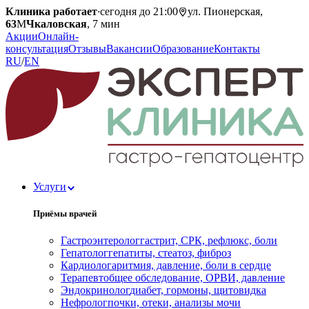
Клиника работает
·
сегодня до 21:00
ул. Пионерская,
63
М
Чкаловская
, 7 мин
Акции
Онлайн-
консультация
Отзывы
Вакансии
Образование
Контакты
RU
/
EN
Услуги
Приёмы врачей
Гастроэнтеролог
гастрит, СРК, рефлюкс, боли
Гепатолог
гепатиты, стеатоз, фиброз
Кардиолог
аритмия, давление, боли в сердце
Терапевт
общее обследование, ОРВИ, давление
Эндокринолог
диабет, гормоны, щитовидка
Нефролог
почки, отеки, анализы мочи