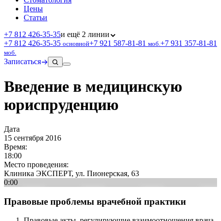
Цены
Статьи
+7 812 426‑35‑35
и ещё 2 линии
+7 812 426‑35‑35
+7 921 587‑81‑81
+7 931 357‑81‑81
основной
моб.
моб.
Записаться
Введение в медицинскую
юриспруденцию
Дата
15 сентября 2016
Время:
18:00
Место проведения:
Клиника ЭКСПЕРТ, ул. Пионерская, 63
0:00
Правовые проблемы врачебной практики
Правовые акты, регулирующие взаимоотношения врача