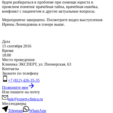
будем разбираться в проблеме при помощи юриста и
проясним понятия: врачебная тайна, врачебная ошибка,
конфликт с пациентом и другие актуальные вопросы.
Мероприятие завершено. Посмотрите видео выступления
Ирины Леонидовны в плеере выше.
Дата
15 сентября 2016
Время:
18:00
Место проведения:
Клиника ЭКСПЕРТ, ул. Пионерская, 63
Контакты
Звоните по телефону
+7 (812) 426-35-35
Позвоните мне
Или пишите на почту
ask@expert-clinica.ru
Мессенджеры
Telegram
WhatsApp