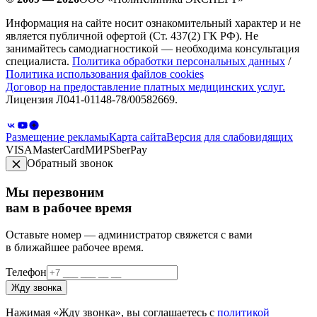
Информация на сайте носит ознакомительный характер и не
является публичной офертой (Ст. 437(2) ГК РФ). Не
занимайтесь самодиагностикой — необходима консультация
специалиста.
Политика обработки персональных данных
/
Политика использования файлов cookies
Договор на предоставление платных медицинских услуг.
Лицензия Л041-01148-78/00582669.
Размещение рекламы
Карта сайта
Версия для слабовидящих
VISA
MasterCard
МИР
SberPay
Обратный звонок
Мы перезвоним
вам в рабочее время
Оставьте номер — администратор свяжется с вами
в ближайшее рабочее время.
Телефон
Жду звонка
Нажимая «Жду звонка», вы соглашаетесь с
политикой