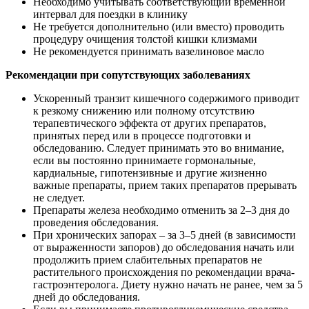
Необходимо учитывать соответствующий временной
интервал для поездки в клинику
Не требуется дополнительно (или вместо) проводить
процедуру очищения толстой кишки клизмами
Не рекомендуется принимать вазелиновое масло
Рекомендации при сопутствующих заболеваниях
Ускоренный транзит кишечного содержимого приводит
к резкому снижению или полному отсутствию
терапевтического эффекта от других препаратов,
принятых перед или в процессе подготовки и
обследованию. Следует принимать это во внимание,
если вы постоянно принимаете гормональные,
кардиальные, гипотензивные и другие жизненно
важные препараты, прием таких препаратов прерывать
не следует.
Препараты железа необходимо отменить за 2–3 дня до
проведения обследования.
При хронических запорах – за 3–5 дней (в зависимости
от выраженности запоров) до обследования начать или
продолжить прием слабительных препаратов не
растительного происхождения по рекомендации врача-
гастроэнтеролога. Диету нужно начать не ранее, чем за 5
дней до обследования.