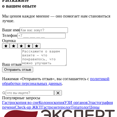
Расскажите
о вашем опыте
Мы ценим каждое мнение — оно помогает нам становиться
лучше.
Ваше имя
Телефон
Оценка
Ваш отзыв
Отправить отзыв
Нажимая «Отправить отзыв», вы соглашаетесь с
политикой
обработки персональных данных
.
Популярные запросы
Гастроскопия во сне
Колоноскопия
УЗИ органов
Эластография
печени
Check-up ЖКТ
Гастроэнтеролог
Гепатолог
Цены