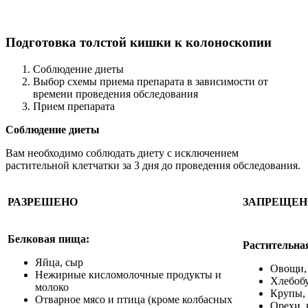
Подготовка толстой кишки к колоноскопии
Соблюдение диеты
Выбор схемы приема препарата в зависимости от
времени проведения обследования
Прием препарата
Соблюдение диеты
Вам необходимо соблюдать диету с исключением
растительной клетчатки за 3 дня до проведения обследования.
РАЗРЕШЕНО
ЗАПРЕЩЕН
Белковая пища:
Растительна
Яйца, сыр
Овощи, 
Нежирные кисломолочные продукты и
Хлебоб
молоко
Крупы, 
Отварное мясо и птица (кроме колбасных
Орехи, 