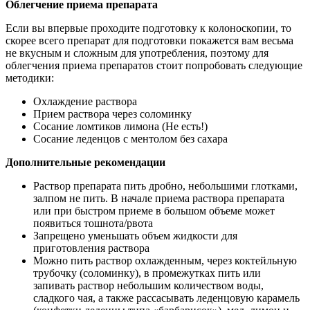
Облегчение приема препарата
Если вы впервые проходите подготовку к колоноскопии, то
скорее всего препарат для подготовки покажется вам весьма
не вкусным и сложным для употребления, поэтому для
облегчения приема препаратов стоит попробовать следующие
методики:
Охлаждение раствора
Прием раствора через соломинку
Сосание ломтиков лимона (Не есть!)
Сосание леденцов с ментолом без сахара
Дополнительные рекомендации
Раствор препарата пить дробно, небольшими глотками,
залпом не пить. В начале приема раствора препарата
или при быстром приеме в большом объеме может
появиться тошнота/рвота
Запрещено уменьшать объем жидкости для
приготовления раствора
Можно пить раствор охлажденным, через коктейльную
трубочку (соломинку), в промежутках пить или
запивать раствор небольшим количеством воды,
сладкого чая, а также рассасывать леденцовую карамель