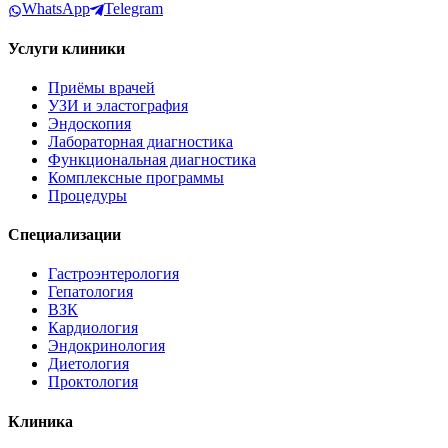
WhatsApp
Telegram
Услуги клиники
Приёмы врачей
УЗИ и эластография
Эндоскопия
Лабораторная диагностика
Функциональная диагностика
Комплексные программы
Процедуры
Специализации
Гастроэнтерология
Гепатология
ВЗК
Кардиология
Эндокринология
Диетология
Проктология
Клиника