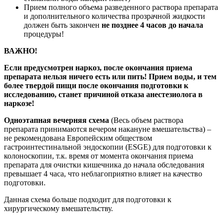
Прием полного объема разведенного раствора препарата
и дополнительного количества прозрачной жидкости
должен быть закончен
не позднее 4 часов до начала
процедуры!
ВАЖНО!
Если предусмотрен наркоз, после окончания приема
препарата нельзя ничего есть или пить! Прием воды, и тем
более твердой пищи после окончания подготовки к
исследованию, станет причиной отказа анестезиолога в
наркозе!
Одноэтапная вечерняя схема
(Весь объем раствора
препарата принимаются вечером накануне вмешательства) –
не рекомендована Европейским обществом
гастроинтестинальной эндоскопии (ESGE) для подготовки к
колоноскопии, т.к. время от момента окончания приема
препарата для очистки кишечника до начала обследования
превышает 4 часа, что неблагоприятно влияет на качество
подготовки.
Данная схема больше подходит для подготовки к
хирургическому вмешательству.