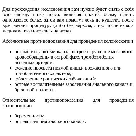
Для прохождения исследования вам нужно будет снять с себя
всю одежду ниже пояса, включая нижнее белье, надеть
одноразовое белье, затем вам помогут лечь на кушетку, после
врач начнет процедуру (либо без наркоза, либо после начала
медикаментозного сна - наркоза).
Абсолютные противопоказания для проведения колоноскопии
острый инфаркт миокарда, острое нарушение мозгового
кровообращения в острой фазе, тромбоэмболия
легочных артерий;
сужение просвета прямой кишки врожденного или
приобретенного характера;
обострение хронических заболеваний;
острые воспалительные заболевания анального канала и
брюшной полости.
Относительные противопоказания для проведения
колоноскопии
беременность;
острая трещина анального канала.