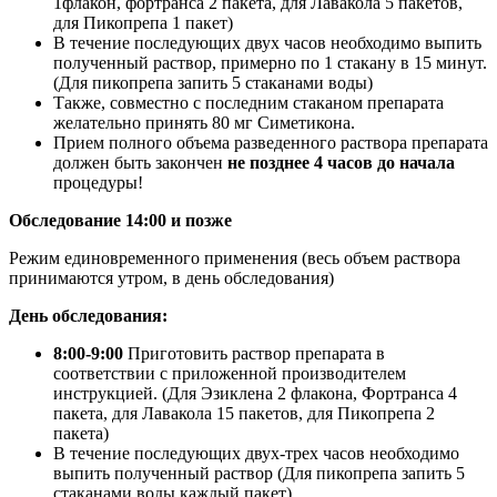
1флакон, фортранса 2 пакета, для Лавакола 5 пакетов,
для Пикопрепа 1 пакет)
В течение последующих двух часов необходимо выпить
полученный раствор, примерно по 1 стакану в 15 минут.
(Для пикопрепа запить 5 стаканами воды)
Также, совместно с последним стаканом препарата
желательно принять 80 мг Симетикона.
Прием полного объема разведенного раствора препарата
должен быть закончен
не позднее 4 часов до начала
процедуры!
Обследование 14:00 и позже
Режим единовременного применения (весь объем раствора
принимаются утром, в день обследования)
День обследования:
8:00-9:00
Приготовить раствор препарата в
соответствии с приложенной производителем
инструкцией. (Для Эзиклена 2 флакона, Фортранса 4
пакета, для Лавакола 15 пакетов, для Пикопрепа 2
пакета)
В течение последующих двух-трех часов необходимо
выпить полученный раствор (Для пикопрепа запить 5
стаканами воды каждый пакет)