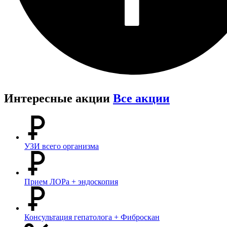
Интересные акции
Все акции
УЗИ всего организма
Прием ЛОРа + эндоскопия
Консультация гепатолога + Фиброскан