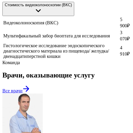
Стоимость видеоколоноскопии (ВКС)
5
Видеоколоноскопия (ВКС)
900
₽
3
Мультифакальный забор биоптата для исследования
070
₽
Гистологическое исследование эндоскопического
4
диагностического материала из пищевода/ желудка/
910
₽
двенадцатиперстной кишки
Команда
Врачи, оказывающие услугу
Все врачи