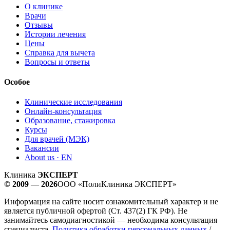
О клинике
Врачи
Отзывы
Истории лечения
Цены
Справка для вычета
Вопросы и ответы
Особое
Клинические исследования
Онлайн-консультация
Образование, стажировка
Курсы
Для врачей (МЭК)
Вакансии
About us · EN
Клиника
ЭКСПЕРТ
© 2009 — 2026
ООО «ПолиКлиника ЭКСПЕРТ»
Информация на сайте носит ознакомительный характер и не
является публичной офертой (Ст. 437(2) ГК РФ). Не
занимайтесь самодиагностикой — необходима консультация
специалиста.
Политика обработки персональных данных
/