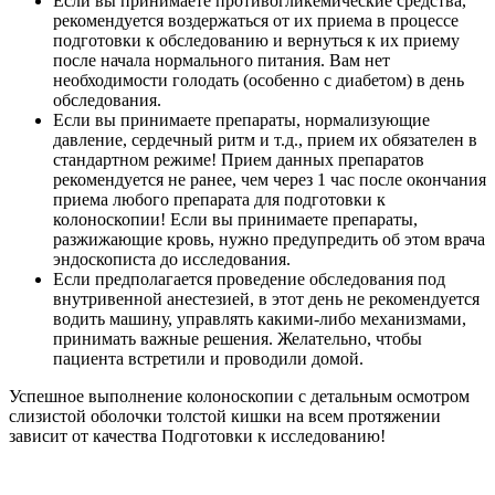
Если вы принимаете противогликемические средства,
рекомендуется воздержаться от их приема в процессе
подготовки к обследованию и вернуться к их приему
после начала нормального питания. Вам нет
необходимости голодать (особенно с диабетом) в день
обследования.
Если вы принимаете препараты, нормализующие
давление, сердечный ритм и т.д., прием их обязателен в
стандартном режиме! Прием данных препаратов
рекомендуется не ранее, чем через 1 час после окончания
приема любого препарата для подготовки к
колоноскопии! Если вы принимаете препараты,
разжижающие кровь, нужно предупредить об этом врача
эндоскописта до исследования.
Если предполагается проведение обследования под
внутривенной анестезией, в этот день не рекомендуется
водить машину, управлять какими-либо механизмами,
принимать важные решения. Желательно, чтобы
пациента встретили и проводили домой.
Успешное выполнение колоноскопии с детальным осмотром
слизистой оболочки толстой кишки на всем протяжении
зависит от качества Подготовки к исследованию!