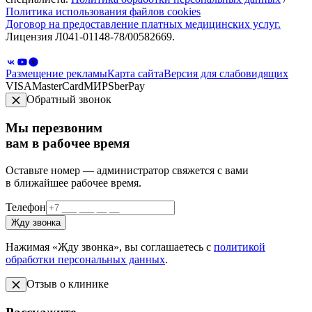
Политика использования файлов cookies
Договор на предоставление платных медицинских услуг.
Лицензия Л041-01148-78/00582669.
Размещение рекламы
Карта сайта
Версия для слабовидящих
VISA
MasterCard
МИР
SberPay
Обратный звонок
Мы перезвоним
вам в рабочее время
Оставьте номер — администратор свяжется с вами
в ближайшее рабочее время.
Телефон
Жду звонка
Нажимая «Жду звонка», вы соглашаетесь с
политикой
обработки персональных данных
.
Отзыв о клинике