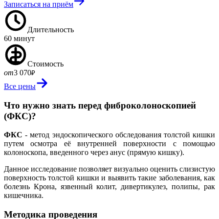
Записаться на приём
Длительность
60 минут
Стоимость
от
3 070
₽
Все цены
Что нужно знать перед фиброколоноскопией
(ФКС)?
ФКС
- метод эндоскопического обследования толстой кишки
путем осмотра её внутренней поверхности с помощью
колоноскопа, введенного через анус (прямую кишку).
Данное исследование позволяет визуально оценить слизистую
поверхность толстой кишки и выявить такие заболевания, как
болезнь Крона, язвенный колит, дивертикулез, полипы, рак
кишечника.
Методика проведения