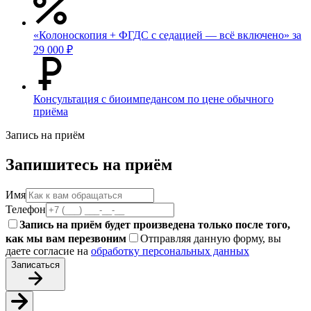
«Колоноскопия + ФГДС с седацией — всё включено» за
29 000 ₽
Консультация с биоимпедансом по цене обычного
приёма
Запись на приём
Запишитесь на приём
Имя
Телефон
Запись на приём будет произведена только после того,
как мы вам перезвоним
Отправляя данную форму, вы
даете согласие на
обработку персональных данных
Записаться