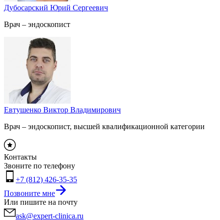
Дубосарский Юрий Сергеевич
Врач – эндоскопист
Евтушенко Виктор Владимирович
Врач – эндоскопист, высшей квалификационной категории
Контакты
Звоните по телефону
+7 (812) 426-35-35
Позвоните мне
Или пишите на почту
ask@expert-clinica.ru