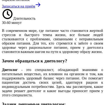
Записаться на приём
Длительность
30-60 минут
В современном мире, где питание часто становится жертвой
стрессов и быстрого темпа жизни, все больше людей
сталкиваются с проблемами, связанными с неправильным
образом питания. Для тех, кто стремится к заботе о своем
здоровье через рациональное питание, прием у диетолога
становится важным шагом на пути к здоровому образу жизни.
Зачем обращаться к диетологу?
Диетолог
- это специалист, обладающий знаниями о
питательных веществах, их влиянии на организм и том, как
поддерживать здоровый баланс через питание. Он помогает
пациентам достичь своих целей, адаптируя рацион к
индивидуальным потребностям. Здесь мы рассмотрим, какие
задачи решает диетолог и какие выгоды приносит прием у
этого специалиста.
Задачи, решаемые диетологом: