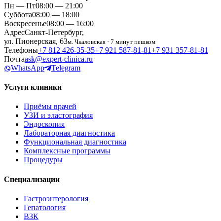
Пн — Пт
08:00 — 21:00
Суббота
08:00 — 18:00
Воскресенье
08:00 — 16:00
Адрес
Санкт-Петербург,
ул. Пионерская, 63
м. Чкаловская · 7 минут пешком
Телефоны
+7 812 426‑35‑35
+7 921 587‑81‑81
+7 931 357‑81‑81
Почта
ask@expert-clinica.ru
WhatsApp
Telegram
Услуги клиники
Приёмы врачей
УЗИ и эластография
Эндоскопия
Лабораторная диагностика
Функциональная диагностика
Комплексные программы
Процедуры
Специализации
Гастроэнтерология
Гепатология
ВЗК