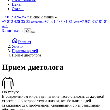
Цены
Статьи
+7 812 426‑35‑35
и ещё 2 линии
+7 812 426‑35‑35
+7 921 587‑81‑81
+7 931 357‑81‑81
основной
моб.
моб.
Записаться
Главная
Услуги
Приемы врачей
Прием диетолога
Прием диетолога
Об услуге
В современном мире, где питание часто становится жертвой
стрессов и быстрого темпа жизни, все больше людей
сталкиваются с проблемами, связанными с неправильным
образом питания.