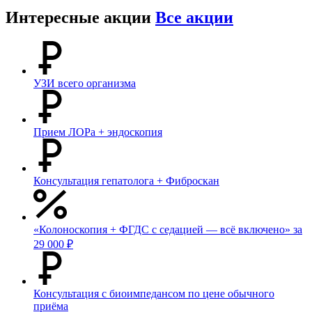
Интересные акции
Все акции
УЗИ всего организма
Прием ЛОРа + эндоскопия
Консультация гепатолога + Фиброскан
«Колоноскопия + ФГДС с седацией — всё включено» за
29 000 ₽
Консультация с биоимпедансом по цене обычного
приёма