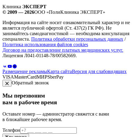
Клиника
ЭКСПЕРТ
© 2009 — 2026
ООО «ПолиКлиника ЭКСПЕРТ»
Информация на сайте носит ознакомительный характер и не
является публичной офертой (Ст. 437(2) ГК РФ). Не
занимайтесь самодиагностикой — необходима консультация
специалиста.
Политика обработки персональных данных
/
Политика использования файлов cookies
Договор на предоставление платных медицинских услуг.
Лицензия Л041-01148-78/00582669.
Размещение рекламы
Карта сайта
Версия для слабовидящих
VISA
MasterCard
МИР
SberPay
Обратный звонок
Мы перезвоним
вам в рабочее время
Оставьте номер — администратор свяжется с вами
в ближайшее рабочее время.
Телефон
Жду звонка