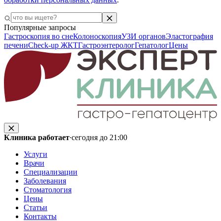
Популярные запросы
Гастроскопия во сне
Колоноскопия
УЗИ органов
Эластография
печени
Check-up ЖКТ
Гастроэнтеролог
Гепатолог
Цены
Клиника работает
·
сегодня до 21:00
Услуги
Врачи
Специализации
Заболевания
Стоматология
Цены
Статьи
Контакты