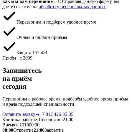
как мы вам перезвоним
Отправляя данную форму, вы
даете согласие на
обработку персональных данных
Перезвоним и подберем удобное время
Очные и онлайн приёмы
Защита 152‑ФЗ
Приём · с 2009
Запишитесь
на приём
сегодня
Перезвоним в рабочее время, подберём удобное время приёма
и врача подходящей специальности
Оставить заявку
+7 812 426‑35‑35
Клиника работает
Сегодня до 21:00
Время в СПб
00
:
00
08:00
Открытие
21:00
Закрытие