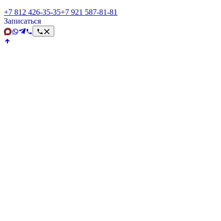
+7 812 426‑35‑35
+7 921 587‑81‑81
Записаться