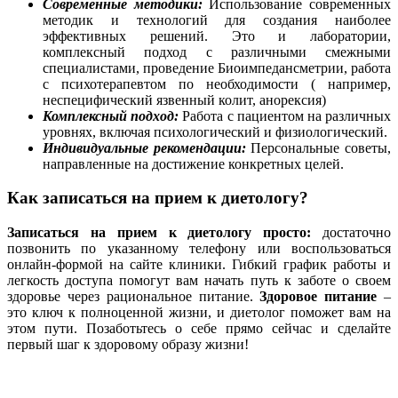
Современные методики:
Использование современных
методик и технологий для создания наиболее
эффективных решений. Это и лаборатории,
комплексный подход с различными смежными
специалистами, проведение Биоимпедансметрии, работа
с психотерапевтом по необходимости ( например,
неспецифический язвенный колит, анорексия)
Комплексный подход:
Работа с пациентом на различных
уровнях, включая психологический и физиологический.
Индивидуальные рекомендации:
Персональные советы,
направленные на достижение конкретных целей.
Как записаться на прием к диетологу?
Записаться на прием к диетологу просто:
достаточно
позвонить по указанному телефону или воспользоваться
онлайн-формой на сайте клиники. Гибкий график работы и
легкость доступа помогут вам начать путь к заботе о своем
здоровье через рациональное питание.
Здоровое питание
–
это ключ к полноценной жизни, и диетолог поможет вам на
этом пути. Позаботьтесь о себе прямо сейчас и сделайте
первый шаг к здоровому образу жизни!