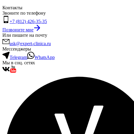
Контакты
Звоните по телефону
+7 (812) 426-35-35
Позвоните мне
Или пишите на почту
ask@expert-clinica.ru
Мессенджеры
Telegram
WhatsApp
Мы в соц. сетях