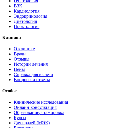
Гепатология
ВЗК
Кардиология
Эндокринология
Диетология
Проктология
Клиника
О клинике
Врачи
Отзывы
Истории лечения
Цены
Справка для вычета
Вопросы и ответы
Особое
Клинические исследования
Онлайн-консультация
Образование, стажировка
Курсы
Для врачей (МЭК)
Вакансии