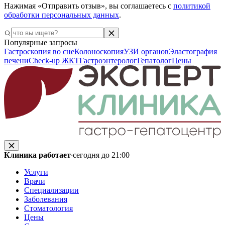
Нажимая «Отправить отзыв», вы соглашаетесь с
политикой
обработки персональных данных
.
Популярные запросы
Гастроскопия во сне
Колоноскопия
УЗИ органов
Эластография
печени
Check-up ЖКТ
Гастроэнтеролог
Гепатолог
Цены
Клиника работает
·
сегодня до 21:00
Услуги
Врачи
Специализации
Заболевания
Стоматология
Цены