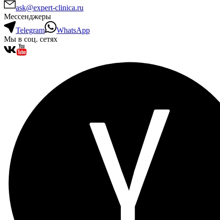
ask@expert-clinica.ru
Мессенджеры
Telegram
WhatsApp
Мы в соц. сетях