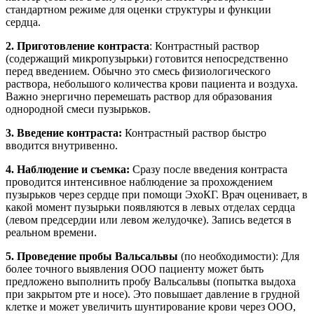
стандартном режиме для оценки структуры и функции
сердца.
2. Приготовление контраста
: Контрастный раствор
(содержащий микропузырьки) готовится непосредственно
перед введением. Обычно это смесь физиологического
раствора, небольшого количества крови пациента и воздуха.
Важно энергично перемешать раствор для образования
однородной смеси пузырьков.
3. Введение контраста:
Контрастный раствор быстро
вводится внутривенно.
4. Наблюдение и съемка:
Сразу после введения контраста
проводится интенсивное наблюдение за прохождением
пузырьков через сердце при помощи ЭхоКГ. Врач оценивает, в
какой момент пузырьки появляются в левых отделах сердца
(левом предсердии или левом желудочке). Запись ведется в
реальном времени.
5. Проведение пробы Вальсальвы
(по необходимости): Для
более точного выявления ООО пациенту может быть
предложено выполнить пробу Вальсальвы (попытка выдоха
при закрытом рте и носе). Это повышает давление в грудной
клетке и может увеличить шунтирование крови через ООО,