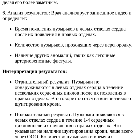
делая его более заметным.
6. Анализ результатов: Врач анализирует записанное видео и
определяет:
Время появления пузырьков в левых отделах сердца
после их появления в правых отделах.
Количество пузырьков, проходящих через перегородку.
Наличие других аномалий, таких как легочные
артериовенозные фистулы.
Интерпретация результатов:
Отрицательный результат: Пузырьки не
обнаруживаются в левых отделах сердца в течение
нескольких сердечных циклов после их появления в
правых отделах. Это говорит об отсутствии значимого
шунтирования крови.
Положительный результат: Пузырьки появляются в
левых отделах сердца в течение 1-4 сердечных
цикловпосле их появления в правых отделах. Это
указывает на наличие шунтирования крови, чаще всего
через ООО. Количество пузырьков и время их