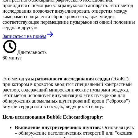
проводится с помощью ультразвукового аппарата. Этот метод
исследования позволяет визуализировать отверстия между
камерами сердца: если сброс крови есть, врач увидит
соответствующее перемещение пузырьков из одной половины
сердца в другую.
Записаться на приём
Длительность
60 минут
Это метод
ультразвукового исследования сердца
(ЭхоКГ),
при котором в кровоток вводится специальный контрастный
раствор, содержащий микроскопические пузырьки воздуха.
Этот метод использует визуализацию этих пузырьков для
обнаружения аномальных шунтирований крови ("сбросов")
внутри сердца или в сосудах, ведущих к сердцу.
Цель исследования Bubble Echocardiography:
Выявление внутрисердечных шунтов
: Основная цель
– обнаружение патологических отверстий или "окошек"