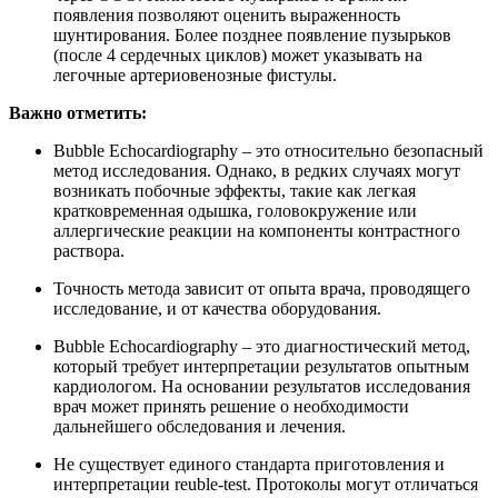
появления позволяют оценить выраженность
шунтирования. Более позднее появление пузырьков
(после 4 сердечных циклов) может указывать на
легочные артериовенозные фистулы.
Важно отметить:
Bubble Echocardiography – это относительно безопасный
метод исследования. Однако, в редких случаях могут
возникать побочные эффекты, такие как легкая
кратковременная одышка, головокружение или
аллергические реакции на компоненты контрастного
раствора.
Точность метода зависит от опыта врача, проводящего
исследование, и от качества оборудования.
Bubble Echocardiography – это диагностический метод,
который требует интерпретации результатов опытным
кардиологом. На основании результатов исследования
врач может принять решение о необходимости
дальнейшего обследования и лечения.
Не существует единого стандарта приготовления и
интерпретации reuble-test. Протоколы могут отличаться