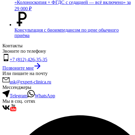
«Колоноскопия + ФГДС с седацией — всё включено» за
29 000 ₽
Консультация с биоимпедансом по цене обычного
приёма
Контакты
Звоните по телефону
+7 (812) 426-35-35
Позвоните мне
Или пишите на почту
ask@expert-clinica.ru
Мессенджеры
Telegram
WhatsApp
Мы в соц. сетях