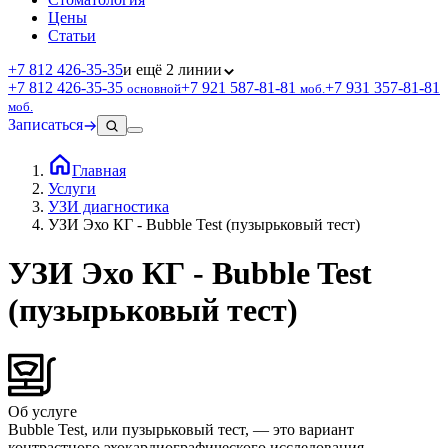
Цены
Статьи
+7 812 426‑35‑35
и ещё 2 линии
+7 812 426‑35‑35
+7 921 587‑81‑81
+7 931 357‑81‑81
основной
моб.
моб.
Записаться
Главная
Услуги
УЗИ диагностика
УЗИ Эхо КГ - Bubble Test (пузырьковый тест)
УЗИ Эхо КГ - Bubble Test
(пузырьковый тест)
Об услуге
Bubble Test, или пузырьковый тест, — это вариант
контрастного эхокардиографического исследования,