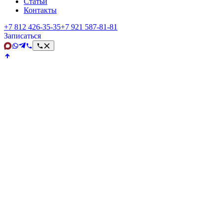
Статьи
Контакты
+7 812 426‑35‑35
+7 921 587‑81‑81
Записаться