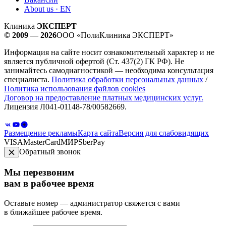
About us · EN
Клиника
ЭКСПЕРТ
© 2009 — 2026
ООО «ПолиКлиника ЭКСПЕРТ»
Информация на сайте носит ознакомительный характер и не
является публичной офертой (Ст. 437(2) ГК РФ). Не
занимайтесь самодиагностикой — необходима консультация
специалиста.
Политика обработки персональных данных
/
Политика использования файлов cookies
Договор на предоставление платных медицинских услуг.
Лицензия Л041-01148-78/00582669.
Размещение рекламы
Карта сайта
Версия для слабовидящих
VISA
MasterCard
МИР
SberPay
Обратный звонок
Мы перезвоним
вам в рабочее время
Оставьте номер — администратор свяжется с вами
в ближайшее рабочее время.