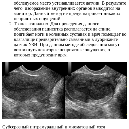
обследуемое место устанавливается датчик. В результате
чего, изображение внутренних органов выводится на
монитор. Данный метод не предусматривает никаких
неприятных ощущений.
Трансвагинально. Для проведения данного
обследования пациентка располагается на спине,
подгибает ноги в коленных суставах и врач помещает во
влагалище предварительно смазанный в лубриканте
датчик УЗИ. При данном методе обследования могут
возникнуть некоторые неприятные ощущения, о
которых предупредит врач.
Субсерозный интрамуральный и миоматозный узел