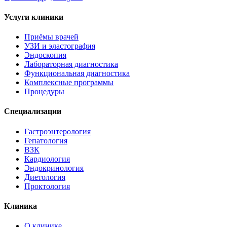
Услуги клиники
Приёмы врачей
УЗИ и эластография
Эндоскопия
Лабораторная диагностика
Функциональная диагностика
Комплексные программы
Процедуры
Специализации
Гастроэнтерология
Гепатология
ВЗК
Кардиология
Эндокринология
Диетология
Проктология
Клиника
О клинике