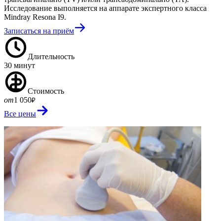
Исследование выполняется на аппарате экспертного класса
Mindray Resona I9.
Записаться на приём
Длительность
30 минут
Стоимость
от
1 050
₽
Все цены