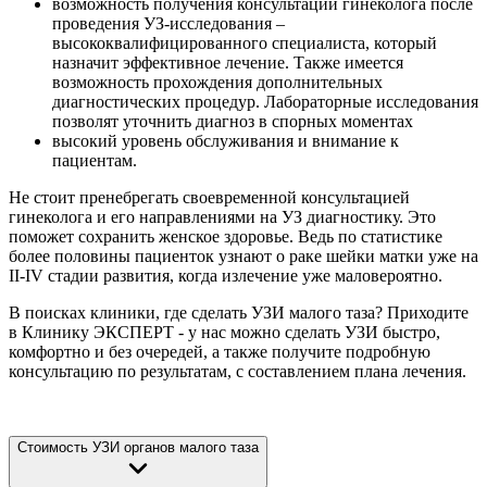
возможность получения консультации гинеколога после
проведения УЗ-исследования –
высококвалифицированного специалиста, который
назначит эффективное лечение. Также имеется
возможность прохождения дополнительных
диагностических процедур. Лабораторные исследования
позволят уточнить диагноз в спорных моментах
высокий уровень обслуживания и внимание к
пациентам.
Не стоит пренебрегать своевременной консультацией
гинеколога и его направлениями на УЗ диагностику. Это
поможет сохранить женское здоровье. Ведь по статистике
более половины пациенток узнают о раке шейки матки уже на
II-IV стадии развития, когда излечение уже маловероятно.
В поисках клиники, где сделать УЗИ малого таза? Приходите
в Клинику ЭКСПЕРТ - у нас можно сделать УЗИ быстро,
комфортно и без очередей, а также получите подробную
консультацию по результатам, с составлением плана лечения.
Стоимость УЗИ органов малого таза