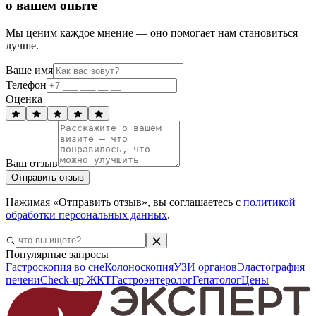
о вашем опыте
Мы ценим каждое мнение — оно помогает нам становиться
лучше.
Ваше имя
Телефон
Оценка
Ваш отзыв
Отправить отзыв
Нажимая «Отправить отзыв», вы соглашаетесь с
политикой
обработки персональных данных
.
Популярные запросы
Гастроскопия во сне
Колоноскопия
УЗИ органов
Эластография
печени
Check-up ЖКТ
Гастроэнтеролог
Гепатолог
Цены