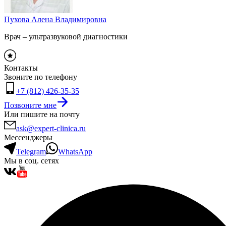
Пухова Алена Владимировна
Врач – ультразвуковой диагностики
Контакты
Звоните по телефону
+7 (812) 426-35-35
Позвоните мне
Или пишите на почту
ask@expert-clinica.ru
Мессенджеры
Telegram
WhatsApp
Мы в соц. сетях