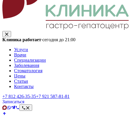
Клиника работает
·
сегодня до 21:00
Услуги
Врачи
Специализации
Заболевания
Стоматология
Цены
Статьи
Контакты
+7 812 426‑35‑35
+7 921 587‑81‑81
Записаться