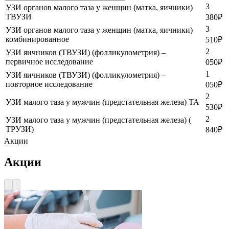
3
УЗИ органов малого таза у женщин (матка, яичники)
ТВУЗИ
380
₽
3
УЗИ органов малого таза у женщин (матка, яичники)
комбинированное
510
₽
2
УЗИ яичников (ТВУЗИ) (фолликулометрия) –
первичное исследование
050
₽
1
УЗИ яичников (ТВУЗИ) (фолликулометрия) –
повторное исследование
050
₽
2
УЗИ малого таза у мужчин (предстательная железа) ТА
530
₽
2
УЗИ малого таза у мужчин (предстательная железа) (
ТРУЗИ)
840
₽
Акции
Акции