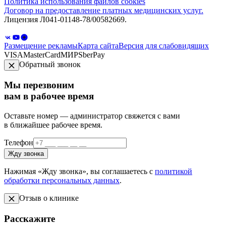
Политика использования файлов cookies
Договор на предоставление платных медицинских услуг.
Лицензия Л041-01148-78/00582669.
Размещение рекламы
Карта сайта
Версия для слабовидящих
VISA
MasterCard
МИР
SberPay
Обратный звонок
Мы перезвоним
вам в рабочее время
Оставьте номер — администратор свяжется с вами
в ближайшее рабочее время.
Телефон
Жду звонка
Нажимая «Жду звонка», вы соглашаетесь с
политикой
обработки персональных данных
.
Отзыв о клинике
Расскажите