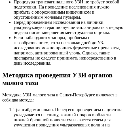
Процедура трансвагинального УЗИ не требует особой
подготовки. На проведение исследования нужно
прибыть с опорожненным кишечником и
опустошенным мочевым пузырем.
Перед проведением исследования на яичники,
ультразвуковую терапию лучше запланировать в первую
неделю после завершения менструального цикла.
Если наблюдаются запоры, проблемы с
газообразованием, то за несколько дней до УЗ-
исследования можно пропить ферментные препараты,
например, активированный уголь. Однако, такие
препараты не следует принимать непосредственно в
день исследования.
Методика проведения УЗИ органов
малого таза
Методика УЗИ малого таза в Санкт-Петербурге включает в
себя два метода:
Трансабдоминально. Перед его проведением пациентка
укладывается на спину, кожный покров в области
нижней брюшной полости смазывается гелем для
улучшения проведения ультразвуковых волн и на