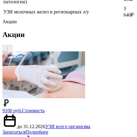
патологии)
3
УЗИ молочных желез и регионарных л/у
640
₽
Акции
Акции
9100 руб.
Стоимость
до 31.12.2026
УЗИ всего организма
Записаться
Подробнее