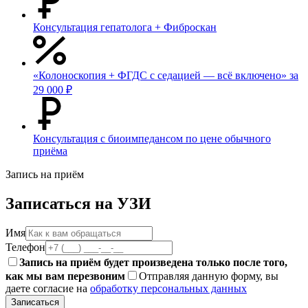
Консультация гепатолога + Фиброскан
«Колоноскопия + ФГДС с седацией — всё включено» за
29 000 ₽
Консультация с биоимпедансом по цене обычного
приёма
Запись на приём
Записаться на УЗИ
Имя
Телефон
Запись на приём будет произведена только после того,
как мы вам перезвоним
Отправляя данную форму, вы
даете согласие на
обработку персональных данных
Записаться