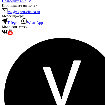
Позвоните мне
Или пишите на почту
ask@expert-clinica.ru
Мессенджеры
Telegram
WhatsApp
Мы в соц. сетях