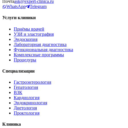
Почта
ask@expert-clinica.ru
WhatsApp
Telegram
Услуги клиники
Приёмы врачей
УЗИ и эластография
Эндоскопия
Лабораторная диагностика
Функциональная диагностика
Комплексные программы
Процедуры
Специализации
Гастроэнтерология
Гепатология
ВЗК
Кардиология
Эндокринология
Диетология
Проктология
Клиника