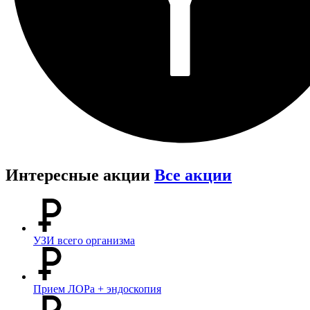
Интересные акции
Все акции
УЗИ всего организма
Прием ЛОРа + эндоскопия