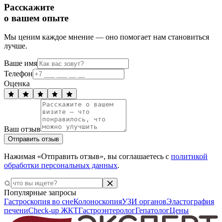
Расскажите
о вашем опыте
Мы ценим каждое мнение — оно помогает нам становиться
лучше.
Ваше имя
Телефон
Оценка
Ваш отзыв
Отправить отзыв
Нажимая «Отправить отзыв», вы соглашаетесь с
политикой
обработки персональных данных
.
Популярные запросы
Гастроскопия во сне
Колоноскопия
УЗИ органов
Эластография
печени
Check-up ЖКТ
Гастроэнтеролог
Гепатолог
Цены