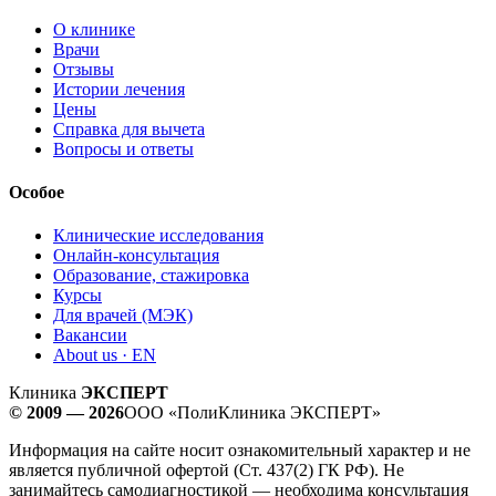
О клинике
Врачи
Отзывы
Истории лечения
Цены
Справка для вычета
Вопросы и ответы
Особое
Клинические исследования
Онлайн-консультация
Образование, стажировка
Курсы
Для врачей (МЭК)
Вакансии
About us · EN
Клиника
ЭКСПЕРТ
© 2009 — 2026
ООО «ПолиКлиника ЭКСПЕРТ»
Информация на сайте носит ознакомительный характер и не
является публичной офертой (Ст. 437(2) ГК РФ). Не
занимайтесь самодиагностикой — необходима консультация