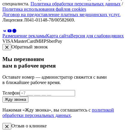
специалиста.
Политика обработки персональных данных
/
Политика использования файлов cookies
Договор на предоставление платных медицинских услуг.
Лицензия Л041-01148-78/00582669.
Размещение рекламы
Карта сайта
Версия для слабовидящих
VISA
MasterCard
МИР
SberPay
Обратный звонок
Мы перезвоним
вам в рабочее время
Оставьте номер — администратор свяжется с вами
в ближайшее рабочее время.
Телефон
Жду звонка
Нажимая «Жду звонка», вы соглашаетесь с
политикой
обработки персональных данных
.
Отзыв о клинике