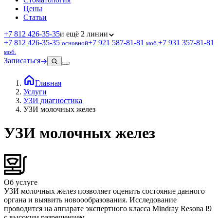
Цены
Статьи
+7 812 426‑35‑35
и ещё 2 линии
+7 812 426‑35‑35
+7 921 587‑81‑81
+7 931 357‑81‑81
основной
моб.
моб.
Записаться
Главная
Услуги
УЗИ диагностика
УЗИ молочных желез
УЗИ молочных желез
Об услуге
УЗИ молочных желез позволяет оценить состояние данного
органа и выявить новоообразования. Исследование
проводится на аппарате экспертного класса Mindray Resona I9
с высоким разрешением.