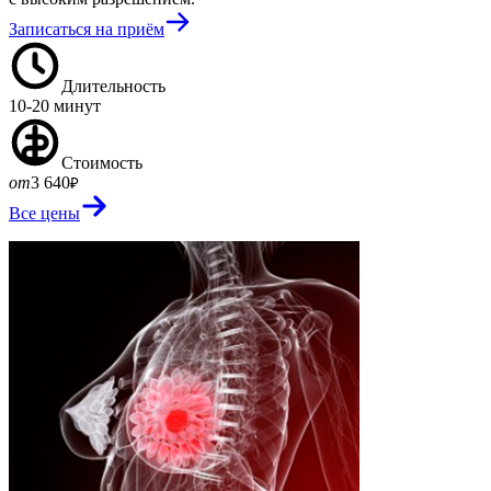
Записаться на приём
Длительность
10-20 минут
Стоимость
от
3 640
₽
Все цены