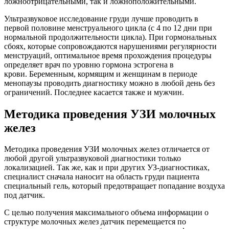
ложноотрицательными, так и ложноположительными.
Ультразвуковое исследование груди лучше проводить в
первой половине менструального цикла (с 4 по 12 дни при
нормальной продолжительности цикла). При гормональных
сбоях, которые сопровождаются нарушениями регулярности
менструаций, оптимальное время прохождения процедуры
определяет врач по уровню гормона эстрогена в
крови. Беременным, кормящим и женщинам в периоде
менопаузы проводить диагностику можно в любой день без
ограничений. Последнее касается также и мужчин.
Методика проведения УЗИ молочных
желез
Методика проведения УЗИ молочных желез отличается от
любой другой ультразвуковой диагностики только
локализацией. Так же, как и при других УЗ-диагностиках,
специалист сначала наносит на область груди пациента
специальный гель, который предотвращает попадание воздуха
под датчик.
С целью получения максимального объема информации о
структуре молочных желез датчик перемещается по