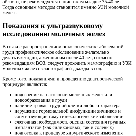
области, не рекомендуется пациенткам младше 35-40 лет.
Тогда основным методом становится именно УЗИ молочной
железы.
Показания к ультразвуковому
исследованию молочных желез
В связи с распространением онкологических заболеваний
груди профилактическое обследование желательно
делать ежегодно, а женщинам после 40 лет, согласно
рекомендациям ВОЗ, следует проходить маммографию и УЗИ
молочных желез с эластографией дважды в год.
Кроме того, показаниями к проведению диагностической
процедуры являются:
подозрение на патологии молочных желез или
новообразования в груди
наличие травмы грудной клетки любого характера
нарушение гормональной дисфункции яичников и
сопутствующие тому гинекологические заболевания
ежегодная необходимость оценки состояния грудных
имплантатов (как силиконовых, так и солевых)
подготовка к процедуре хирургического изменения