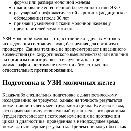
формы или размера молочной железы
планирование естественной беременности или ЭКО
регулярный профилактический скрининг (медицинское
обследование) после 30 лет
признаки увеличения ткани молочной железы у
представителей мужского пола.
УЗИ молочной железы – это, в отличие от других методов
исследования состояния груди, безвредная для организма
процедура. Данная техника не предусматривает инвазивного
воздействия (т.е. хирургического вмешательства) или влияния
на организм ионизирующего излучения, как при
маммографии, поэтому не имеет ни абсолютных, ни
относительных противопоказаний.
Подготовка к УЗИ молочных желез
Какая-либо специальная подготовка к диагностическому
исследованию не требуется, однако на точность результатов
может повлиять день менструального цикла. Все дело в том,
что гормонально-чувствительный орган женского организма
(грудь) претерпевает некоторые изменения на протяжении
цикла и диагностика, проведенная в неподходящее время,
может дать неверные результаты. Причем они могут быть как