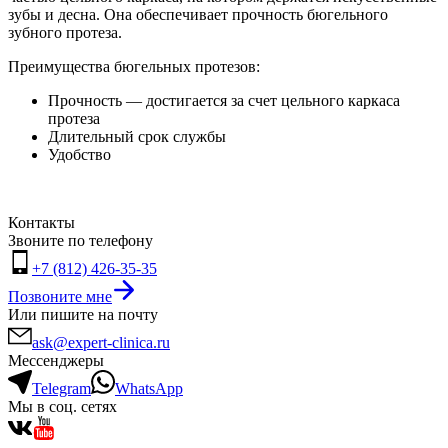
зубы и десна. Она обеспечивает прочность бюгельного
зубного протеза.
Преимущества бюгельных протезов:
Прочность — достигается за счет цельного каркаса
протеза
Длительный срок службы
Удобство
Контакты
Звоните по телефону
+7 (812) 426-35-35
Позвоните мне
Или пишите на почту
ask@expert-clinica.ru
Мессенджеры
Telegram
WhatsApp
Мы в соц. сетях