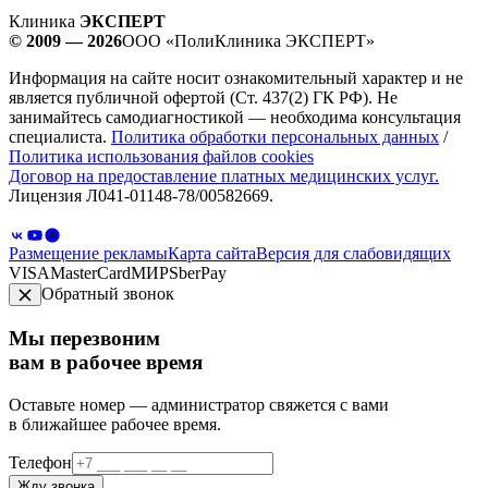
Клиника
ЭКСПЕРТ
© 2009 — 2026
ООО «ПолиКлиника ЭКСПЕРТ»
Информация на сайте носит ознакомительный характер и не
является публичной офертой (Ст. 437(2) ГК РФ). Не
занимайтесь самодиагностикой — необходима консультация
специалиста.
Политика обработки персональных данных
/
Политика использования файлов cookies
Договор на предоставление платных медицинских услуг.
Лицензия Л041-01148-78/00582669.
Размещение рекламы
Карта сайта
Версия для слабовидящих
VISA
MasterCard
МИР
SberPay
Обратный звонок
Мы перезвоним
вам в рабочее время
Оставьте номер — администратор свяжется с вами
в ближайшее рабочее время.
Телефон
Жду звонка