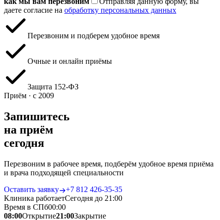
как мы вам перезвоним
Отправляя данную форму, вы
даете согласие на
обработку персональных данных
Перезвоним и подберем удобное время
Очные и онлайн приёмы
Защита 152‑ФЗ
Приём · с 2009
Запишитесь
на приём
сегодня
Перезвоним в рабочее время, подберём удобное время приёма
и врача подходящей специальности
Оставить заявку
+7 812 426‑35‑35
Клиника работает
Сегодня до 21:00
Время в СПб
00
:
00
08:00
Открытие
21:00
Закрытие