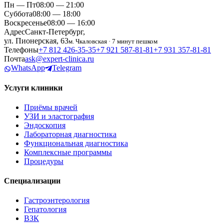
Пн — Пт
08:00 — 21:00
Суббота
08:00 — 18:00
Воскресенье
08:00 — 16:00
Адрес
Санкт-Петербург,
ул. Пионерская, 63
м. Чкаловская · 7 минут пешком
Телефоны
+7 812 426‑35‑35
+7 921 587‑81‑81
+7 931 357‑81‑81
Почта
ask@expert-clinica.ru
WhatsApp
Telegram
Услуги клиники
Приёмы врачей
УЗИ и эластография
Эндоскопия
Лабораторная диагностика
Функциональная диагностика
Комплексные программы
Процедуры
Специализации
Гастроэнтерология
Гепатология
ВЗК