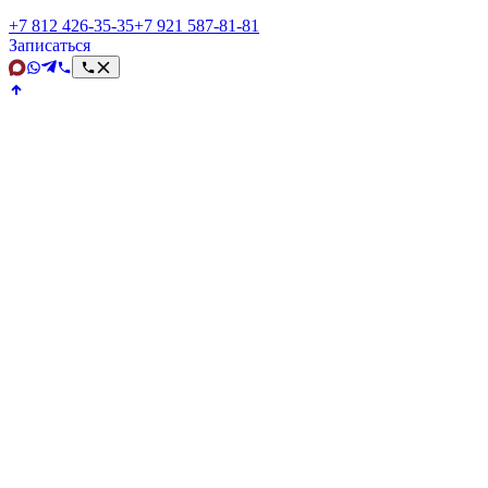
+7 812 426‑35‑35
+7 921 587‑81‑81
Записаться