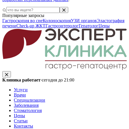
Популярные запросы
Гастроскопия во сне
Колоноскопия
УЗИ органов
Эластография
печени
Check-up ЖКТ
Гастроэнтеролог
Гепатолог
Цены
Клиника работает
·
сегодня до 21:00
Услуги
Врачи
Специализации
Заболевания
Стоматология
Цены
Статьи
Контакты