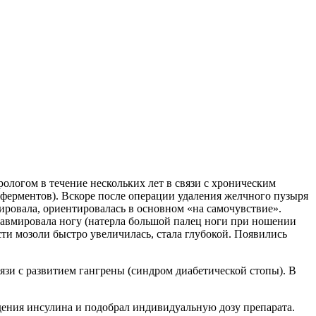
ерологом в течение нескольких лет в связи с хроническим
ферментов). Вскоре после операции удаления желчного пузыря
ировала, ориентировалась в основном «на самочувствие».
Травмировала ногу (натерла большой палец ноги при ношении
ласти мозоли быстро увеличилась, стала глубокой. Появились
язи с развитием гангрены (синдром диабетической стопы). В
ения инсулина и подобрал индивидуальную дозу препарата.