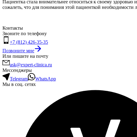
Пациентка стала внимательнее относиться к своему здоровью и
сожалеть, что для понимания этой пациенткой необходимости л
Контакты
Звоните по телефону
+7 (812) 426-35-35
Позвоните мне
Или пишите на почту
ask@expert-clinica.ru
Мессенджеры
Telegram
WhatsApp
Мы в соц. сетях