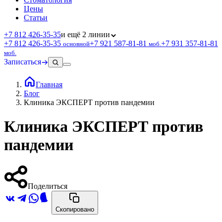
Цены
Статьи
+7 812 426‑35‑35
и ещё 2 линии
+7 812 426‑35‑35
+7 921 587‑81‑81
+7 931 357‑81‑81
основной
моб.
моб.
Записаться
Главная
Блог
Клиника ЭКСПЕРТ против пандемии
Клиника ЭКСПЕРТ против
пандемии
Поделиться
Скопировано