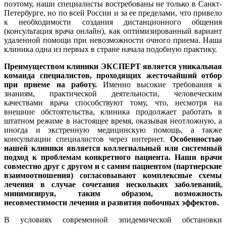
поэтому, наши специалисты востребованы не только в Санкт-
Петербурге, но по всей России и за ее пределами, что привело
к необходимости создания дистанционного общения
(консультация врача онлайн), как оптимизированный вариант
удаленной помощи при невозможности очного приема. Наша
клиника одна из первых в стране начала подобную практику.
Преимуществом клиники ЭКСПЕРТ является уникальная
команда специалистов, проходящих жесточайший отбор
при приеме на работу.
Именно высокие требования к
знаниям, практической деятельности, человеческим
качествами врача способствуют тому, что, несмотря на
внешние обстоятельства, клиника продолжает работать в
штатном режиме в настоящее время, оказывая неотложную, а
иногда и экстренную медицинскую помощь, а также
консультации специалистов через интернет.
Особенностью
нашей клиники является коллегиальный или системный
подход к проблемам конкретного пациента. Наши врачи
совместно друг с другом и с самим пациентом (партнерские
взаимоотношения) согласовывают комплексные схемы
лечения в случае сочетания нескольких заболеваний,
минимизируя, таким образом, возможность
несовместимости лечения и развития побочных эффектов.
В условиях современной эпидемической обстановки