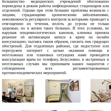
большинство медицинских учреждений обоснованно
переведены в режим работы инфекционных стационаров или
отделений. Однако при этом большие проблемы возникли с
лицами, страдающими хроническими заболеваниями,
невозможность регулярного контроля за которыми приводит к
отягощению их течения, вплоть до угрозы не только
здоровью, но и жизни таких больных. В этих условиях, не
нарушая эпидемиологических канонов, клиника приняла
решение об активизации записи к врачу на онлайн
консультацию, пытаясь таким образом, снизить пик грядущих
обострений. Для отдаленных районах, где недоступен или
перегружен интернет с целью оказания помощи в
неотложных или плановых ситуациях нами проводятся
консультации врача по телефону. Безусловно, в экстренных и
неотложных случаях мы принимаем наших пациентов с
соблюдением всех регламентированных
противоэпидемических мероприятий.