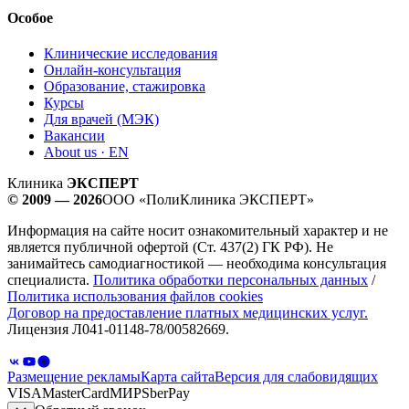
Особое
Клинические исследования
Онлайн-консультация
Образование, стажировка
Курсы
Для врачей (МЭК)
Вакансии
About us · EN
Клиника
ЭКСПЕРТ
© 2009 — 2026
ООО «ПолиКлиника ЭКСПЕРТ»
Информация на сайте носит ознакомительный характер и не
является публичной офертой (Ст. 437(2) ГК РФ). Не
занимайтесь самодиагностикой — необходима консультация
специалиста.
Политика обработки персональных данных
/
Политика использования файлов cookies
Договор на предоставление платных медицинских услуг.
Лицензия Л041-01148-78/00582669.
Размещение рекламы
Карта сайта
Версия для слабовидящих
VISA
MasterCard
МИР
SberPay