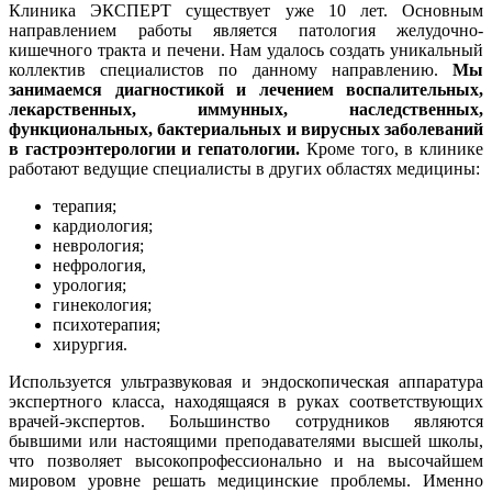
Клиника ЭКСПЕРТ существует уже 10 лет. Основным
направлением работы является патология желудочно-
кишечного тракта и печени. Нам удалось создать уникальный
коллектив специалистов по данному направлению.
Мы
занимаемся диагностикой и лечением воспалительных,
лекарственных, иммунных, наследственных,
функциональных, бактериальных и вирусных заболеваний
в гастроэнтерологии и гепатологии.
Кроме того, в клинике
работают ведущие специалисты в других областях медицины:
терапия;
кардиология;
неврология;
нефрология,
урология;
гинекология;
психотерапия;
хирургия.
Используется ультразвуковая и эндоскопическая аппаратура
экспертного класса, находящаяся в руках соответствующих
врачей-экспертов. Большинство сотрудников являются
бывшими или настоящими преподавателями высшей школы,
что позволяет высокопрофессионально и на высочайшем
мировом уровне решать медицинские проблемы. Именно