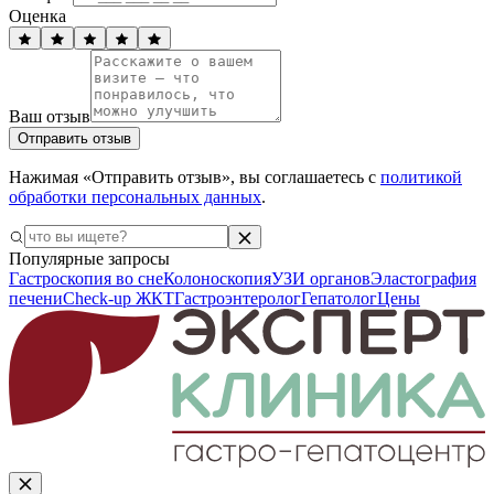
Оценка
Ваш отзыв
Отправить отзыв
Нажимая «Отправить отзыв», вы соглашаетесь с
политикой
обработки персональных данных
.
Популярные запросы
Гастроскопия во сне
Колоноскопия
УЗИ органов
Эластография
печени
Check-up ЖКТ
Гастроэнтеролог
Гепатолог
Цены