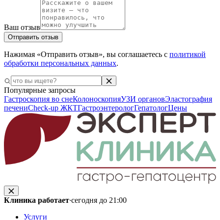
Ваш отзыв
Отправить отзыв
Нажимая «Отправить отзыв», вы соглашаетесь с
политикой
обработки персональных данных
.
Популярные запросы
Гастроскопия во сне
Колоноскопия
УЗИ органов
Эластография
печени
Check-up ЖКТ
Гастроэнтеролог
Гепатолог
Цены
Клиника работает
·
сегодня до 21:00
Услуги