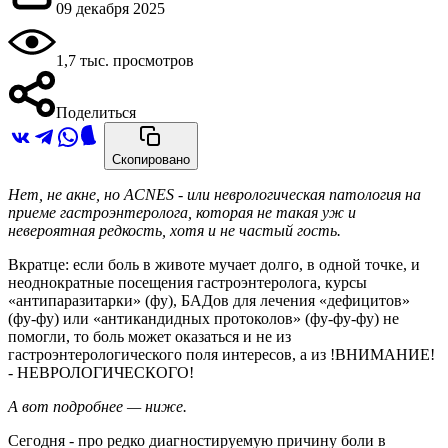
09 декабря 2025
1,7 тыс. просмотров
Поделиться
Скопировано
Нет, не акне, но ACNES - или неврологическая патология на
приеме гастроэнтеролога, которая не такая уж и
невероятная редкость, хотя и не частый гость.
Вкратце: если боль в животе мучает долго, в одной точке, и
неоднократные посещения гастроэнтеролога, курсы
«антипаразитарки» (фу), БАДов для лечения «дефицитов»
(фу‑фу) или «антикандидных протоколов» (фу‑фу‑фу) не
помогли, то боль может оказаться и не из
гастроэнтерологического поля интересов, а из !ВНИМАНИЕ!
- НЕВРОЛОГИЧЕСКОГО!
А вот подробнее — ниже.
Сегодня - про редко диагностируемую причину боли в