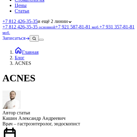
Цены
Статьи
+7 812 426‑35‑35
и ещё 2 линии
+7 812 426‑35‑35
+7 921 587‑81‑81
+7 931 357‑81‑81
основной
моб.
моб.
Записаться
Главная
Блог
ACNES
ACNES
Автор статьи
Кашин Александр Андреевич
Врач – гастроэнтеролог, эндоскопист