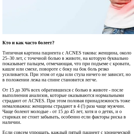
Кто и как часто болеет?
Типичная картина пациента с ACNES такова: женщина, около
25–30 лет, с точечной болью в животе, на которую буквально
показывает пальцем, отмечающая, что при подъеме с кровати,
кашле или смехе, повороте с боку на бок боль резко
усиливается. При этом от еды или стула ничего не зависит, но
в положении лежа на спине становится легче.
От 15 до 30% всех обратившихся с болью в животе - после
выполнения анализов, которые оказываются нормальными
страдают от ACNES. При этом половая принадлежность тоже
немаловажна: женщины страдают в 4 (!) раза чаще мужчин.
Чаще болеют молодые - от 15 до 45 лет, хотя и о детях, и о
стариках не стоит забывать, особенно если факторы риска в
наличии.
Если совсем упрощать, каждый пятый пациент с хронической