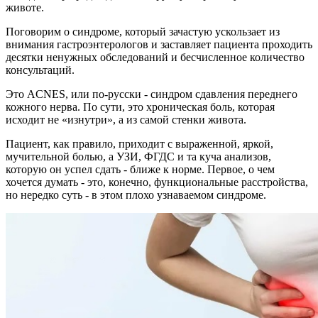
животе.
Поговорим о синдроме, который зачастую ускользает из
внимания гастроэнтерологов и заставляет пациента проходить
десятки ненужных обследований и бесчисленное количество
консультаций.
Это ACNES, или по-русски - синдром сдавления переднего
кожного нерва. По сути, это хроническая боль, которая
исходит не «изнутри», а из самой стенки живота.
Пациент, как правило, приходит с выраженной, яркой,
мучительной болью, а УЗИ, ФГДС и та куча анализов,
которую он успел сдать - ближе к норме. Первое, о чем
хочется думать - это, конечно, функциональные расстройства,
но нередко суть - в этом плохо узнаваемом синдроме.