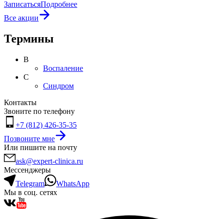
Записаться
Подробнее
Все акции
Термины
В
Воспаление
С
Синдром
Контакты
Звоните по телефону
+7 (812) 426-35-35
Позвоните мне
Или пишите на почту
ask@expert-clinica.ru
Мессенджеры
Telegram
WhatsApp
Мы в соц. сетях