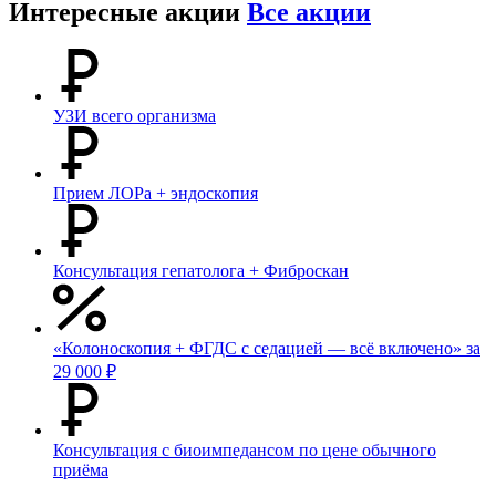
Интересные акции
Все акции
УЗИ всего организма
Прием ЛОРа + эндоскопия
Консультация гепатолога + Фиброскан
«Колоноскопия + ФГДС с седацией — всё включено» за
29 000 ₽
Консультация с биоимпедансом по цене обычного
приёма