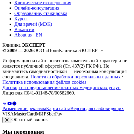
Клинические исследования
Онлайн-консультация
Образование, стажировка
Курсы
Для врачей (МЭК)
Вакансии
About us · EN
Клиника
ЭКСПЕРТ
© 2009 — 2026
ООО «ПолиКлиника ЭКСПЕРТ»
Информация на сайте носит ознакомительный характер и не
является публичной офертой (Ст. 437(2) ГК РФ). Не
занимайтесь самодиагностикой — необходима консультация
специалиста.
Политика обработки персональных данных
/
Политика использования файлов cookies
Договор на предоставление платных медицинских услуг.
Лицензия Л041-01148-78/00582669.
Размещение рекламы
Карта сайта
Версия для слабовидящих
VISA
MasterCard
МИР
SberPay
Обратный звонок
Мы перезвоним