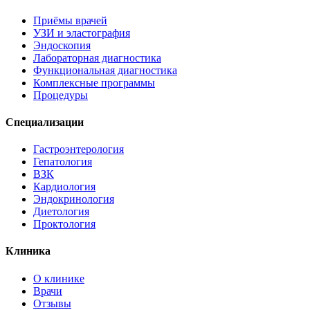
Приёмы врачей
УЗИ и эластография
Эндоскопия
Лабораторная диагностика
Функциональная диагностика
Комплексные программы
Процедуры
Специализации
Гастроэнтерология
Гепатология
ВЗК
Кардиология
Эндокринология
Диетология
Проктология
Клиника
О клинике
Врачи
Отзывы