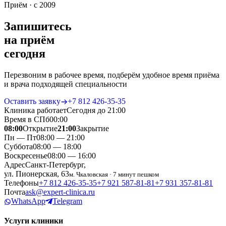
Приём · с 2009
Запишитесь
на приём
сегодня
Перезвоним в рабочее время, подберём удобное время приёма
и врача подходящей специальности
Оставить заявку
+7 812 426‑35‑35
Клиника работает
Сегодня до 21:00
Время в СПб
00
:
00
08:00
Открытие
21:00
Закрытие
Пн — Пт
08:00 — 21:00
Суббота
08:00 — 18:00
Воскресенье
08:00 — 16:00
Адрес
Санкт-Петербург,
ул. Пионерская, 63
м. Чкаловская · 7 минут пешком
Телефоны
+7 812 426‑35‑35
+7 921 587‑81‑81
+7 931 357‑81‑81
Почта
ask@expert-clinica.ru
WhatsApp
Telegram
Услуги клиники