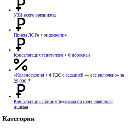
УЗИ всего организма
Прием ЛОРа + эндоскопия
Консультация гепатолога + Фиброскан
«Колоноскопия + ФГДС с седацией — всё включено» за
29 000 ₽
Консультация с биоимпедансом по цене обычного
приёма
Категории