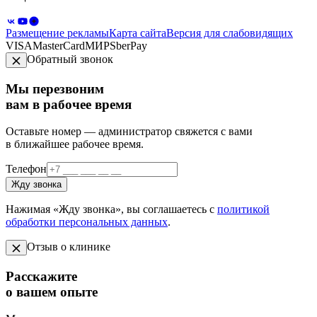
Размещение рекламы
Карта сайта
Версия для слабовидящих
VISA
MasterCard
МИР
SberPay
Обратный звонок
Мы перезвоним
вам в рабочее время
Оставьте номер — администратор свяжется с вами
в ближайшее рабочее время.
Телефон
Жду звонка
Нажимая «Жду звонка», вы соглашаетесь с
политикой
обработки персональных данных
.
Отзыв о клинике
Расскажите
о вашем опыте