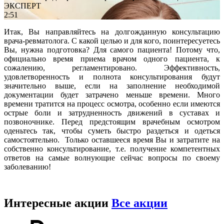
ЭКСПЕРТ
2:51
Итак, Вы направляйтесь на долгожданную консультацию
врача-ревматолога. С какой целью и для кого, поинтересуетесь
Вы, нужна подготовка? Для самого пациента! Потому что,
официально время приема врачом одного пациента, к
сожалению, регламентировано. Эффективность,
удовлетворенность и полнота консультирования будут
значительно выше, если на заполнение необходимой
документации будет затрачено меньше времени. Много
времени тратится на процесс осмотра, особенно если имеются
острые боли и затрудненность движений в суставах и
позвоночнике. Перед предстоящим врачебным осмотром
оденьтесь так, чтобы суметь быстро раздеться и одеться
самостоятельно. Только оставшееся время Вы и затратите на
собственно консультирование, т.е. получение компетентных
ответов на самые волнующие сейчас вопросы по своему
заболеванию!
Интересные акции
Все акции