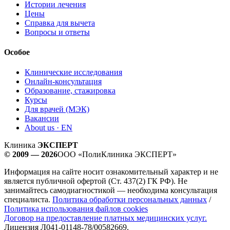
Истории лечения
Цены
Справка для вычета
Вопросы и ответы
Особое
Клинические исследования
Онлайн-консультация
Образование, стажировка
Курсы
Для врачей (МЭК)
Вакансии
About us · EN
Клиника
ЭКСПЕРТ
© 2009 — 2026
ООО «ПолиКлиника ЭКСПЕРТ»
Информация на сайте носит ознакомительный характер и не
является публичной офертой (Ст. 437(2) ГК РФ). Не
занимайтесь самодиагностикой — необходима консультация
специалиста.
Политика обработки персональных данных
/
Политика использования файлов cookies
Договор на предоставление платных медицинских услуг.
Лицензия Л041-01148-78/00582669.