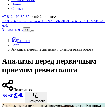
Цены
Статьи
+7 812 426‑35‑35
и ещё 2 линии
+7 812 426‑35‑35
+7 921 587‑81‑81
+7 931 357‑81‑81
основной
моб.
моб.
Записаться
Главная
Блог
Анализы перед первичным приемом ревматолога
Анализы перед первичным
приемом ревматолога
Поделиться
Скопировано
Анализы перед первичным приемом ревматолога | Клиника