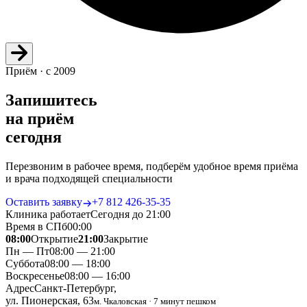
Приём · с 2009
Запишитесь
на приём
сегодня
Перезвоним в рабочее время, подберём удобное время приёма
и врача подходящей специальности
Оставить заявку
+7 812 426‑35‑35
Клиника работает
Сегодня до 21:00
Время в СПб
00
:
00
08:00
Открытие
21:00
Закрытие
Пн — Пт
08:00 — 21:00
Суббота
08:00 — 18:00
Воскресенье
08:00 — 16:00
Адрес
Санкт-Петербург,
ул. Пионерская, 63
м. Чкаловская · 7 минут пешком