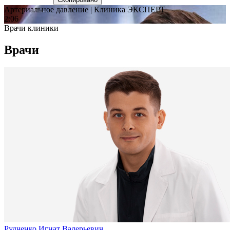
Артериальное давление | Клиника ЭКСПЕРТ
2:06
Врачи клиники
Врачи
Рудченко Игнат Валерьевич