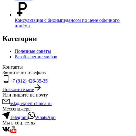
Консультация с биоимпедансом по цене обычного
приёма
Категории
Полезные советы
Разоблачение мифов
Контакты
Звоните по телефону
+7 (812) 426-35-35
Позвоните мне
Или пишите на почту
ask@expert-clinica.ru
Мессенджеры
Telegram
WhatsApp
Мы в соц. сетях