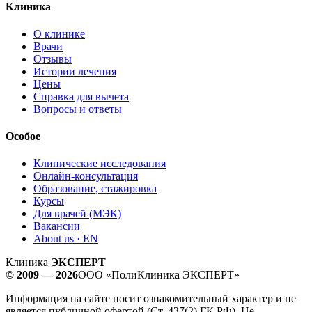
Клиника
О клинике
Врачи
Отзывы
Истории лечения
Цены
Справка для вычета
Вопросы и ответы
Особое
Клинические исследования
Онлайн-консультация
Образование, стажировка
Курсы
Для врачей (МЭК)
Вакансии
About us · EN
Клиника
ЭКСПЕРТ
© 2009 — 2026
ООО «ПолиКлиника ЭКСПЕРТ»
Информация на сайте носит ознакомительный характер и не
является публичной офертой (Ст. 437(2) ГК РФ). Не