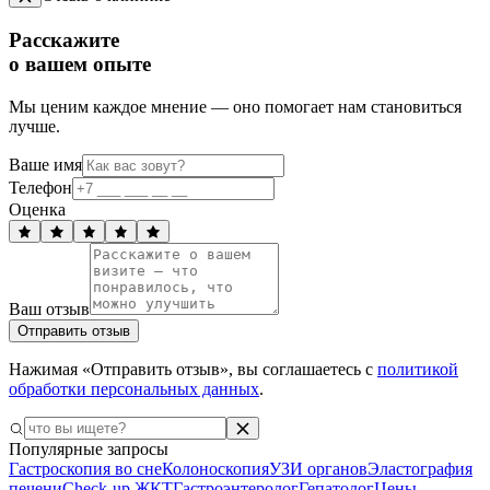
Расскажите
о вашем опыте
Мы ценим каждое мнение — оно помогает нам становиться
лучше.
Ваше имя
Телефон
Оценка
Ваш отзыв
Отправить отзыв
Нажимая «Отправить отзыв», вы соглашаетесь с
политикой
обработки персональных данных
.
Популярные запросы
Гастроскопия во сне
Колоноскопия
УЗИ органов
Эластография
печени
Check-up ЖКТ
Гастроэнтеролог
Гепатолог
Цены