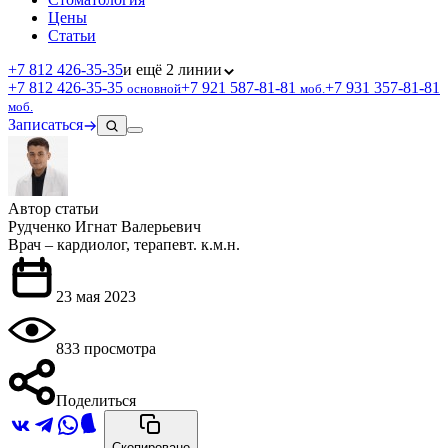
Цены
Статьи
+7 812 426‑35‑35
и ещё 2 линии
+7 812 426‑35‑35
+7 921 587‑81‑81
+7 931 357‑81‑81
основной
моб.
моб.
Записаться
Автор статьи
Рудченко Игнат Валерьевич
Врач – кардиолог, терапевт. к.м.н.
23 мая 2023
833 просмотра
Поделиться
Скопировано