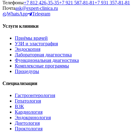
Телефоны
+7 812 426‑35‑35
+7 921 587‑81‑81
+7 931 357‑81‑81
Почта
ask@expert-clinica.ru
WhatsApp
Telegram
Услуги клиники
Приёмы врачей
УЗИ и эластография
Эндоскопия
Лабораторная диагностика
Функциональная диагностика
Комплексные программы
Процедуры
Специализации
Гастроэнтерология
Гепатология
ВЗК
Кардиология
Эндокринология
Диетология
Проктология