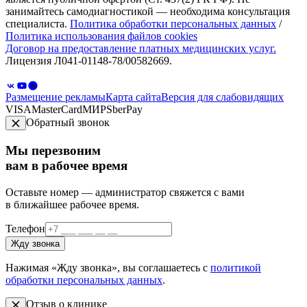
занимайтесь самодиагностикой — необходима консультация
специалиста.
Политика обработки персональных данных
/
Политика использования файлов cookies
Договор на предоставление платных медицинских услуг.
Лицензия Л041-01148-78/00582669.
Размещение рекламы
Карта сайта
Версия для слабовидящих
VISA
MasterCard
МИР
SberPay
Обратный звонок
Мы перезвоним
вам в рабочее время
Оставьте номер — администратор свяжется с вами
в ближайшее рабочее время.
Телефон
Жду звонка
Нажимая «Жду звонка», вы соглашаетесь с
политикой
обработки персональных данных
.
Отзыв о клинике