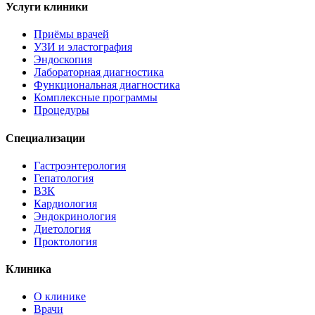
Услуги клиники
Приёмы врачей
УЗИ и эластография
Эндоскопия
Лабораторная диагностика
Функциональная диагностика
Комплексные программы
Процедуры
Специализации
Гастроэнтерология
Гепатология
ВЗК
Кардиология
Эндокринология
Диетология
Проктология
Клиника
О клинике
Врачи