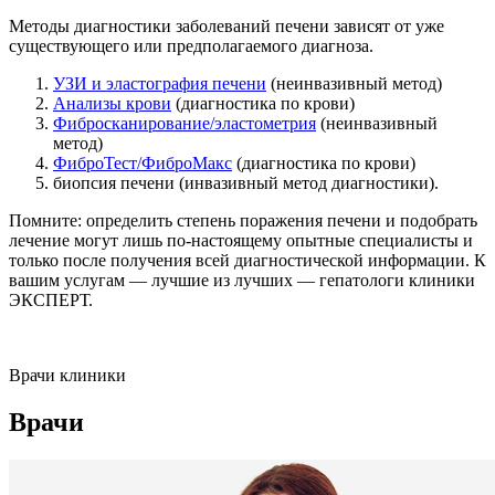
Методы диагностики заболеваний печени зависят от уже
существующего или предполагаемого диагноза.
УЗИ и эластография печени
(неинвазивный метод)
Анализы крови
(диагностика по крови)
Фибросканирование/эластометрия
(неинвазивный
метод)
ФиброТест/ФиброМакс
(диагностика по крови)
биопсия печени (инвазивный метод диагностики).
Помните: определить степень поражения печени и подобрать
лечение могут лишь по-настоящему опытные специалисты и
только после получения всей диагностической информации. К
вашим услугам — лучшие из лучших — гепатологи клиники
ЭКСПЕРТ.
Врачи клиники
Врачи