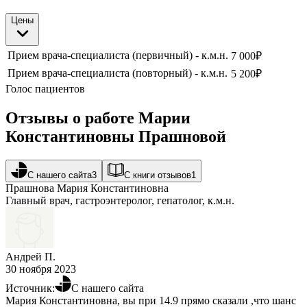
Цены
Прием врача-специалиста (первичный) - к.м.н.
7 000
₽
Прием врача-специалиста (повторный) - к.м.н.
5 200
₽
Голос пациентов
Отзывы о работе Марии
Константиновны Прашновой
С нашего сайта
3
С книги отзывов
1
Прашнова Мария Константиновна
Главный врач, гастроэнтеролог, гепатолог, к.м.н.
Андрей П.
30 ноября 2023
Источник:
С нашего сайта
Мария Константиновна, вы при 14.9 прямо сказали ,что шанс