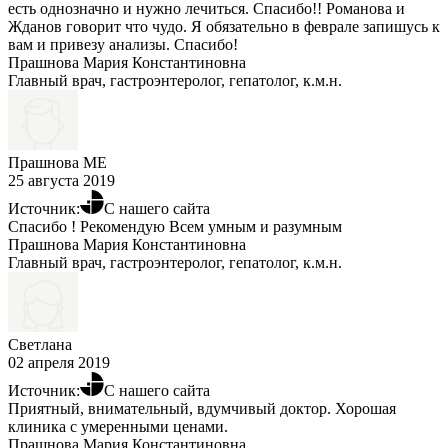
есть однозначно и нужно лечиться. Спасибо!! Романова и
Жданов говорит что чудо. Я обязательно в феврале запишусь к
вам и привезу анализы. Спасибо!
Прашнова Мария Константиновна
Главный врач, гастроэнтеролог, гепатолог, к.м.н.
Прашнова МЕ
25 августа 2019
Источник:
С нашего сайта
Спасибо ! Рекомендую Всем умным и разумным
Прашнова Мария Константиновна
Главный врач, гастроэнтеролог, гепатолог, к.м.н.
Светлана
02 апреля 2019
Источник:
С нашего сайта
Приятный, внимательный, вдумчивый доктор. Хорошая
клиника с умеренными ценами.
Прашнова Мария Константиновна