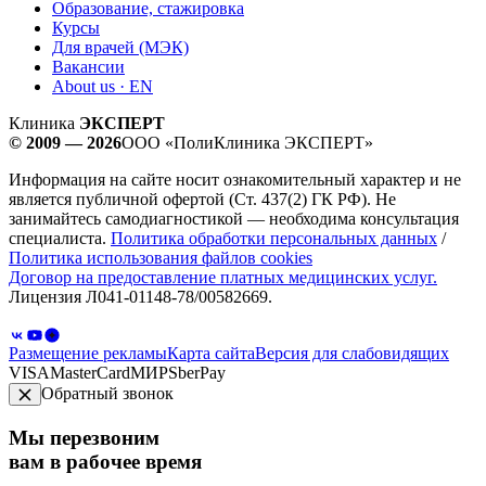
Образование, стажировка
Курсы
Для врачей (МЭК)
Вакансии
About us · EN
Клиника
ЭКСПЕРТ
© 2009 — 2026
ООО «ПолиКлиника ЭКСПЕРТ»
Информация на сайте носит ознакомительный характер и не
является публичной офертой (Ст. 437(2) ГК РФ). Не
занимайтесь самодиагностикой — необходима консультация
специалиста.
Политика обработки персональных данных
/
Политика использования файлов cookies
Договор на предоставление платных медицинских услуг.
Лицензия Л041-01148-78/00582669.
Размещение рекламы
Карта сайта
Версия для слабовидящих
VISA
MasterCard
МИР
SberPay
Обратный звонок
Мы перезвоним
вам в рабочее время