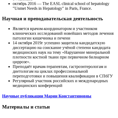
октябрь 2016 — The EASL clinical school of hepatology
"Unmet Needs in Hepatology" in Paris, France.
Научная и преподавательская деятельность
Является врачом-координатором и участником
клинических исследований новейших методов лечения
патологии кишечника и печени
14 октября 2019г успешно защитила кандидатскую
диссертацию на соискание учёной степени кандидата
медицинских наук на тему «Нарушение минеральной
плотности костной ткани при первичном билиарном
циррозе».
Преподаёт врачам-терапевтам, гастроэнтерологам и
диетологам на циклах профессиональной
переподготовки и повышения квалификации в СПбГУ
Регулярный участник российских и международных
медицинских конференций
Научные публикации Марии Константиновны
Материалы и статьи