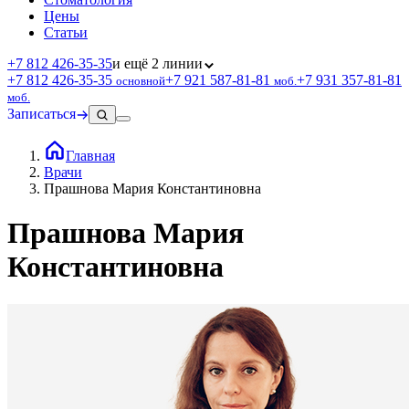
Цены
Статьи
+7 812 426‑35‑35
и ещё 2 линии
+7 812 426‑35‑35
+7 921 587‑81‑81
+7 931 357‑81‑81
основной
моб.
моб.
Записаться
Главная
Врачи
Прашнова Мария Константиновна
Прашнова Мария
Константиновна