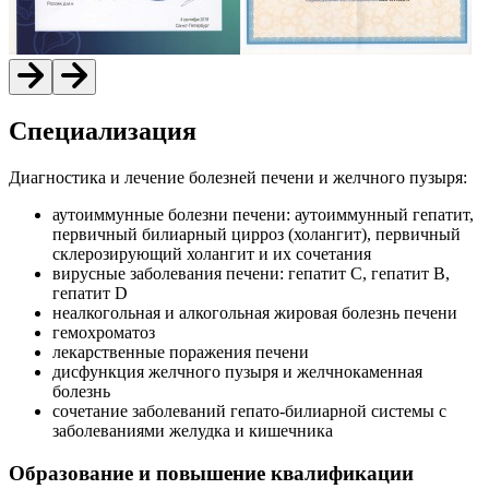
Специализация
Диагностика и лечение болезней печени и желчного пузыря:
аутоиммунные болезни печени: аутоиммунный гепатит,
первичный билиарный цирроз (холангит), первичный
склерозирующий холангит и их сочетания
вирусные заболевания печени: гепатит С, гепатит В,
гепатит D
неалкогольная и алкогольная жировая болезнь печени
гемохроматоз
лекарственные поражения печени
дисфункция желчного пузыря и желчнокаменная
болезнь
сочетание заболеваний гепато-билиарной системы с
заболеваниями желудка и кишечника
Образование и повышение квалификации