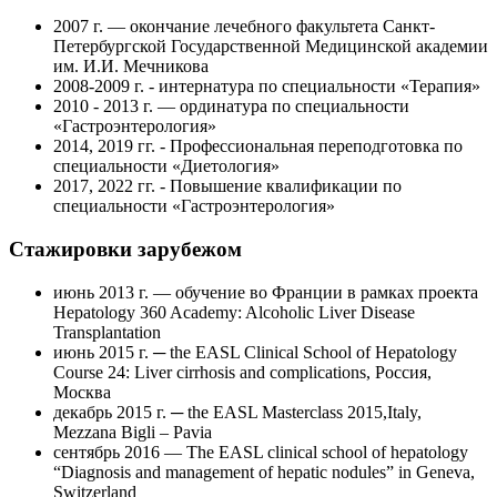
2007 г. — окончание лечебного факультета Санкт-
Петербургской Государственной Медицинской академии
им. И.И. Мечникова
2008-2009 г. - интернатура по специальности «Терапия»
2010 - 2013 г. — ординатура по специальности
«Гастроэнтерология»
2014, 2019 гг. - Профессиональная переподготовка по
специальности «Диетология»
2017, 2022 гг. - Повышение квалификации по
специальности «Гастроэнтерология»
Стажировки зарубежом
июнь 2013 г. — обучение во Франции в рамках проекта
Hepatology 360 Academy: Alcoholic Liver Disease
Transplantation
июнь 2015 г. ─ the EASL Clinical School of Hepatology
Course 24: Liver cirrhosis and complications, Россия,
Москва
декабрь 2015 г. ─ the EASL Masterclass 2015,Italy,
Mezzana Bigli – Pavia
сентябрь 2016 — The EASL clinical school of hepatology
“Diagnosis and management of hepatic nodules” in Geneva,
Switzerland