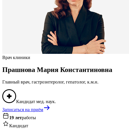
Врач клиники
Прашнова Мария Константиновна
Главный врач, гастроэнтеролог, гепатолог, к.м.н.
Кандидат мед. наук.
Записаться на приём
19 лет
работы
Кандидат