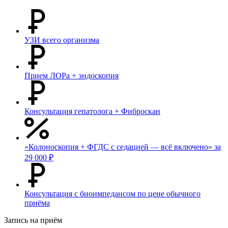
УЗИ всего организма
Прием ЛОРа + эндоскопия
Консультация гепатолога + Фиброскан
«Колоноскопия + ФГДС с седацией — всё включено» за
29 000 ₽
Консультация с биоимпедансом по цене обычного
приёма
Запись на приём