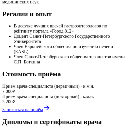
медицинских наук
Регалии и опыт
В десятке лучших врачей гастроэнтерологов по
рейтингу портала «Город 812»
Доцент Санкт-Петербургского Государственного
Университета
Член Европейского общества по изучению печени
(EASL)
Член Санкт-Петербургского общества терапевтов имени
С.П. Боткина
Стоимость приёма
Прием врача-специалиста (первичный) - к.м.н.
7 000
₽
Прием врача-специалиста (повторный) - к.м.н.
5 200
₽
Записаться на приём
Дипломы и сертификаты врача