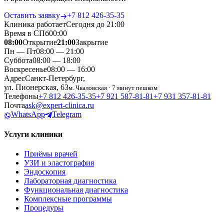
Оставить заявку
+7 812 426‑35‑35
Клиника работает
Сегодня до 21:00
Время в СПб
00
:
00
08:00
Открытие
21:00
Закрытие
Пн — Пт
08:00 — 21:00
Суббота
08:00 — 18:00
Воскресенье
08:00 — 16:00
Адрес
Санкт-Петербург,
ул. Пионерская, 63
м. Чкаловская · 7 минут пешком
Телефоны
+7 812 426‑35‑35
+7 921 587‑81‑81
+7 931 357‑81‑81
Почта
ask@expert-clinica.ru
WhatsApp
Telegram
Услуги клиники
Приёмы врачей
УЗИ и эластография
Эндоскопия
Лабораторная диагностика
Функциональная диагностика
Комплексные программы
Процедуры