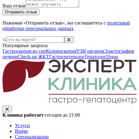
Ваш отзыв
Отправить отзыв
Нажимая «Отправить отзыв», вы соглашаетесь с
политикой
обработки персональных данных
.
Популярные запросы
Гастроскопия во сне
Колоноскопия
УЗИ органов
Эластография
печени
Check-up ЖКТ
Гастроэнтеролог
Гепатолог
Цены
Клиника работает
·
сегодня до 21:00
Услуги
Врачи
Специализации