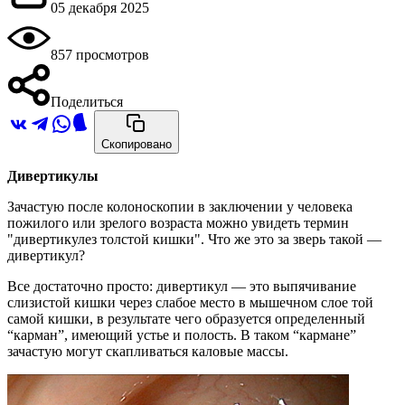
05 декабря 2025
857 просмотров
Поделиться
Скопировано
Дивертикулы
Зачастую после колоноскопии в заключении у человека
пожилого или зрелого возраста можно увидеть термин
"дивертикулез толстой кишки". Что же это за зверь такой —
дивертикул?
Все достаточно просто: дивертикул — это выпячивание
слизистой кишки через слабое место в мышечном слое той
самой кишки, в результате чего образуется определенный
“карман”, имеющий устье и полость. В таком “кармане”
зачастую могут скапливаться каловые массы.