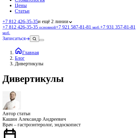
Цены
Статьи
+7 812 426‑35‑35
и ещё 2 линии
+7 812 426‑35‑35
+7 921 587‑81‑81
+7 931 357‑81‑81
основной
моб.
моб.
Записаться
Главная
Блог
Дивертикулы
Дивертикулы
Автор статьи
Кашин Александр Андреевич
Врач – гастроэнтеролог, эндоскопист