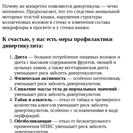
Почему же конкретно появляются дивертикулы — четко
непонятно. Предполагают, что это следствие аномальной
моторики толстой кишки, нарушения структуры
коллагеновых волокон в стенке и изменения состава
микрофлоры в просвете и у стенки кишки.
К счастью, у нас есть меры профилактики
дивертикулита:
Диета
— большое потребление пищевых волокон и
диета с высоким содержанием фруктов, овощей и
цельных злаков, а также вегетарианская диета
уменьшают риск заболеть дивертикулитом.
Физическая активность
— особенно интенсивная,
уменьшает риск заболеть дивертикулитом.
Снижение массы тела до нормальных значений
-
уменьшает риск заболеть дивертикулитом.
Табак и алкоголь
— отказ от табака и чрезмерного
количества алкоголя уменьшает риск заболеть
дивертикулитом, особенно с осложнениями в виде
перфораций.
Обезболивающие
— отказ от бесконтрольного
применения НПВС уменьшает риск заболеть
дивертикулитом.