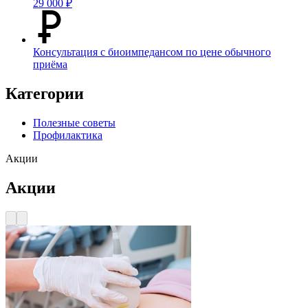
29 000 ₽
Консультация с биоимпедансом по цене обычного
приёма
Категории
Полезные советы
Профилактика
Акции
Акции