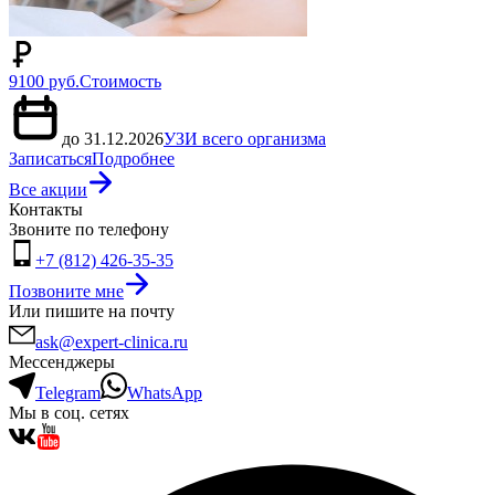
9100 руб.
Стоимость
до 31.12.2026
УЗИ всего организма
Записаться
Подробнее
Все акции
Контакты
Звоните по телефону
+7 (812) 426-35-35
Позвоните мне
Или пишите на почту
ask@expert-clinica.ru
Мессенджеры
Telegram
WhatsApp
Мы в соц. сетях