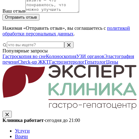
Ваш отзыв
Отправить отзыв
Нажимая «Отправить отзыв», вы соглашаетесь с
политикой
обработки персональных данных
.
Популярные запросы
Гастроскопия во сне
Колоноскопия
УЗИ органов
Эластография
печени
Check-up ЖКТ
Гастроэнтеролог
Гепатолог
Цены
Клиника работает
·
сегодня до 21:00
Услуги
Врачи