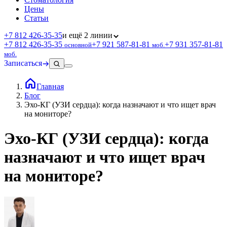
Цены
Статьи
+7 812 426‑35‑35
и ещё 2 линии
+7 812 426‑35‑35
+7 921 587‑81‑81
+7 931 357‑81‑81
основной
моб.
моб.
Записаться
Главная
Блог
Эхо-КГ (УЗИ сердца): когда назначают и что ищет врач
на мониторе?
Эхо-КГ (УЗИ сердца): когда
назначают и что ищет врач
на мониторе?