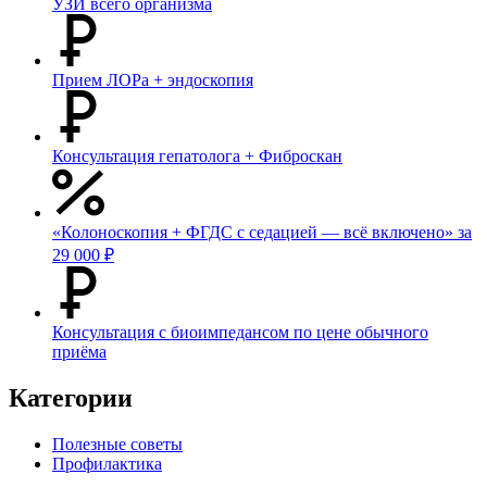
УЗИ всего организма
Прием ЛОРа + эндоскопия
Консультация гепатолога + Фиброскан
«Колоноскопия + ФГДС с седацией — всё включено» за
29 000 ₽
Консультация с биоимпедансом по цене обычного
приёма
Категории
Полезные советы
Профилактика