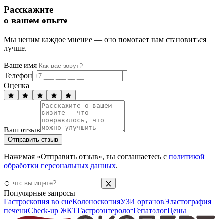
Расскажите
о вашем опыте
Мы ценим каждое мнение — оно помогает нам становиться
лучше.
Ваше имя
Телефон
Оценка
Ваш отзыв
Отправить отзыв
Нажимая «Отправить отзыв», вы соглашаетесь с
политикой
обработки персональных данных
.
Популярные запросы
Гастроскопия во сне
Колоноскопия
УЗИ органов
Эластография
печени
Check-up ЖКТ
Гастроэнтеролог
Гепатолог
Цены