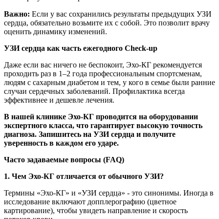
Важно:
Если у вас сохранились результаты предыдущих УЗИ
сердца, обязательно возьмите их с собой. Это позволит врачу
оценить динамику изменений.
УЗИ сердца как часть ежегодного Check-up
Даже если вас ничего не беспокоит, Эхо-КГ рекомендуется
проходить раз в 1–2 года профессиональным спортсменам,
людям с сахарным диабетом и тем, у кого в семье были ранние
случаи сердечных заболеваний. Профилактика всегда
эффективнее и дешевле лечения.
В нашей клинике Эхо-КГ проводится на оборудовании
экспертного класса, что гарантирует высокую точность
диагноза. Запишитесь на УЗИ сердца и получите
уверенность в каждом его ударе.
Часто задаваемые вопросы (FAQ)
1. Чем Эхо-КГ отличается от обычного УЗИ?
Термины «Эхо-КГ» и «УЗИ сердца» - это синонимы. Иногда в
исследование включают допплерографию (цветное
картирование), чтобы увидеть направление и скорость