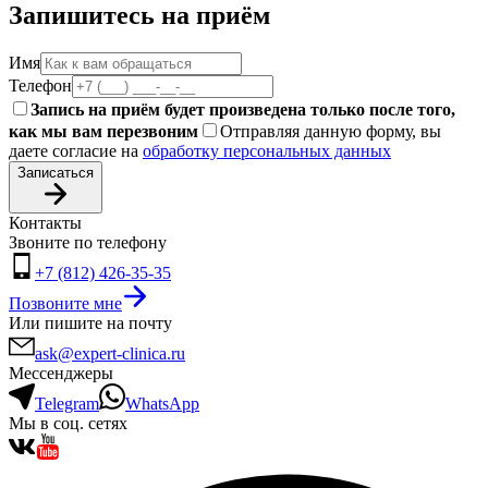
Запишитесь на приём
Имя
Телефон
Запись на приём будет произведена только после того,
как мы вам перезвоним
Отправляя данную форму, вы
даете согласие на
обработку персональных данных
Записаться
Контакты
Звоните по телефону
+7 (812) 426-35-35
Позвоните мне
Или пишите на почту
ask@expert-clinica.ru
Мессенджеры
Telegram
WhatsApp
Мы в соц. сетях