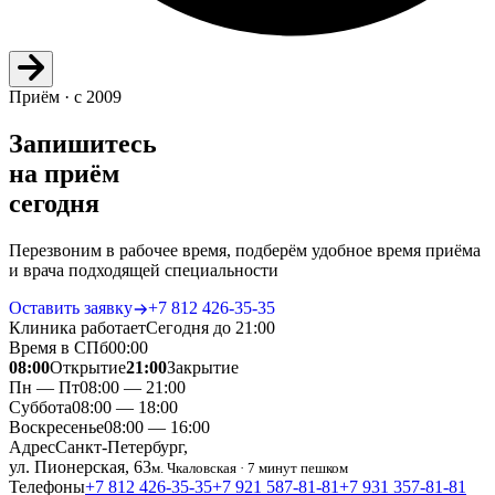
Приём · с 2009
Запишитесь
на приём
сегодня
Перезвоним в рабочее время, подберём удобное время приёма
и врача подходящей специальности
Оставить заявку
+7 812 426‑35‑35
Клиника работает
Сегодня до 21:00
Время в СПб
00
:
00
08:00
Открытие
21:00
Закрытие
Пн — Пт
08:00 — 21:00
Суббота
08:00 — 18:00
Воскресенье
08:00 — 16:00
Адрес
Санкт-Петербург,
ул. Пионерская, 63
м. Чкаловская · 7 минут пешком
Телефоны
+7 812 426‑35‑35
+7 921 587‑81‑81
+7 931 357‑81‑81