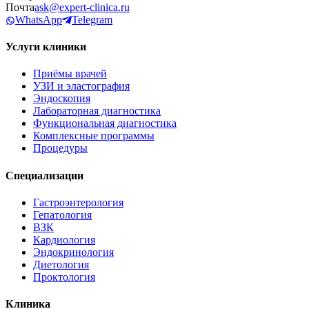
Почта
ask@expert-clinica.ru
WhatsApp
Telegram
Услуги клиники
Приёмы врачей
УЗИ и эластография
Эндоскопия
Лабораторная диагностика
Функциональная диагностика
Комплексные программы
Процедуры
Специализации
Гастроэнтерология
Гепатология
ВЗК
Кардиология
Эндокринология
Диетология
Проктология
Клиника