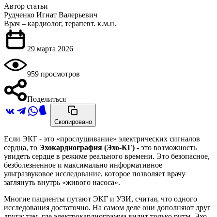
Автор статьи
Рудченко Игнат Валерьевич
Врач – кардиолог, терапевт. к.м.н.
29 марта 2026
959 просмотров
Поделиться
Скопировано
Если ЭКГ - это «прослушивание» электрических сигналов
сердца, то
Эхокардиография (Эхо-КГ)
- это возможность
увидеть сердце в режиме реального времени. Это безопасное,
безболезненное и максимально информативное
ультразвуковое исследование, которое позволяет врачу
заглянуть внутрь «живого насоса».
Многие пациенты путают ЭКГ и УЗИ, считая, что одного
исследования достаточно. На самом деле они дополняют друг
друга: там, где электрокардиограмма видит только ритм, Эхо-