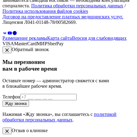
занимайтесь самодиагностикой — необходима консультация
специалиста.
Политика обработки персональных данных
/
Политика использования файлов cookies
Договор на предоставление платных медицинских услуг.
Лицензия Л041-01148-78/00582669.
Размещение рекламы
Карта сайта
Версия для слабовидящих
VISA
MasterCard
МИР
SberPay
Обратный звонок
Мы перезвоним
вам в рабочее время
Оставьте номер — администратор свяжется с вами
в ближайшее рабочее время.
Телефон
Жду звонка
Нажимая «Жду звонка», вы соглашаетесь с
политикой
обработки персональных данных
.
Отзыв о клинике