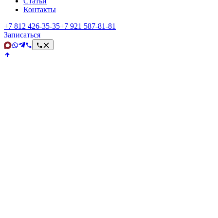
Статьи
Контакты
+7 812 426‑35‑35
+7 921 587‑81‑81
Записаться