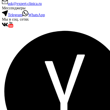
ask@expert-clinica.ru
Мессенджеры
Telegram
WhatsApp
Мы в соц. сетях