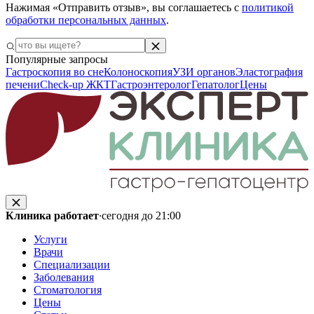
Нажимая «Отправить отзыв», вы соглашаетесь с
политикой
обработки персональных данных
.
Популярные запросы
Гастроскопия во сне
Колоноскопия
УЗИ органов
Эластография
печени
Check-up ЖКТ
Гастроэнтеролог
Гепатолог
Цены
Клиника работает
·
сегодня до 21:00
Услуги
Врачи
Специализации
Заболевания
Стоматология
Цены