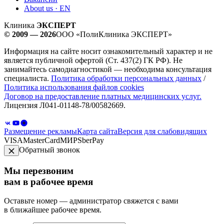
About us · EN
Клиника
ЭКСПЕРТ
© 2009 — 2026
ООО «ПолиКлиника ЭКСПЕРТ»
Информация на сайте носит ознакомительный характер и не
является публичной офертой (Ст. 437(2) ГК РФ). Не
занимайтесь самодиагностикой — необходима консультация
специалиста.
Политика обработки персональных данных
/
Политика использования файлов cookies
Договор на предоставление платных медицинских услуг.
Лицензия Л041-01148-78/00582669.
Размещение рекламы
Карта сайта
Версия для слабовидящих
VISA
MasterCard
МИР
SberPay
Обратный звонок
Мы перезвоним
вам в рабочее время
Оставьте номер — администратор свяжется с вами
в ближайшее рабочее время.