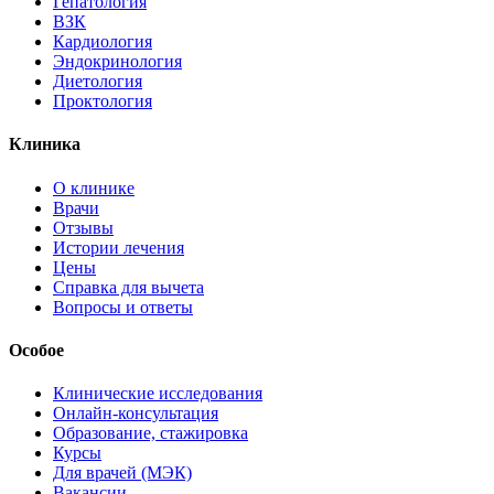
Гепатология
ВЗК
Кардиология
Эндокринология
Диетология
Проктология
Клиника
О клинике
Врачи
Отзывы
Истории лечения
Цены
Справка для вычета
Вопросы и ответы
Особое
Клинические исследования
Онлайн-консультация
Образование, стажировка
Курсы
Для врачей (МЭК)
Вакансии