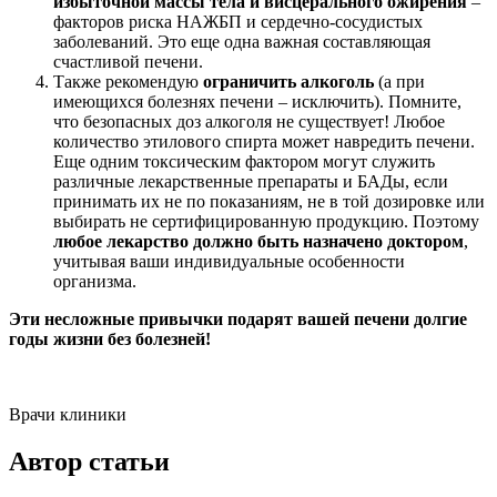
избыточной массы тела и висцерального ожирения
–
факторов риска НАЖБП и сердечно-сосудистых
заболеваний. Это еще одна важная составляющая
счастливой печени.
Также рекомендую
ограничить алкоголь
(а при
имеющихся болезнях печени – исключить). Помните,
что безопасных доз алкоголя не существует! Любое
количество этилового спирта может навредить печени.
Еще одним токсическим фактором могут служить
различные лекарственные препараты и БАДы, если
принимать их не по показаниям, не в той дозировке или
выбирать не сертифицированную продукцию. Поэтому
любое лекарство должно быть назначено доктором
,
учитывая ваши индивидуальные особенности
организма.
Эти несложные привычки подарят вашей печени долгие
годы жизни без болезней!
Врачи клиники
Автор статьи