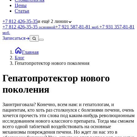
Цены
Статьи
+7 812 426‑35‑35
и ещё 2 линии
+7 812 426‑35‑35
+7 921 587‑81‑81
+7 931 357‑81‑81
основной
моб.
моб.
Записаться
Главная
Блог
Гепатопротектор нового поколения
Гепатопротектор нового
поколения
Заинтриговала? Конечно, всем нам: и гепатологам, и
пациентам, кто хоть раз столкнулся с болезнями печени, очень
хочется прочесть эти слова под каким-нибудь революционным
исследованием нового классного препарата. Тогда мы сможем
всего одной таблеткой воздействовать на основные
механизмы повреждения печени. Но ждет ли нас это в