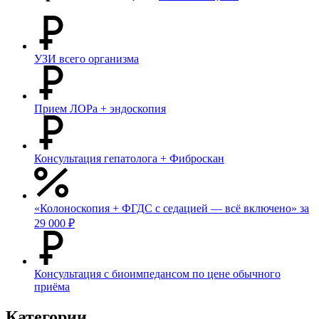
УЗИ всего организма
Прием ЛОРа + эндоскопия
Консультация гепатолога + Фиброскан
«Колоноскопия + ФГДС с седацией — всё включено» за
29 000 ₽
Консультация с биоимпедансом по цене обычного
приёма
Категории