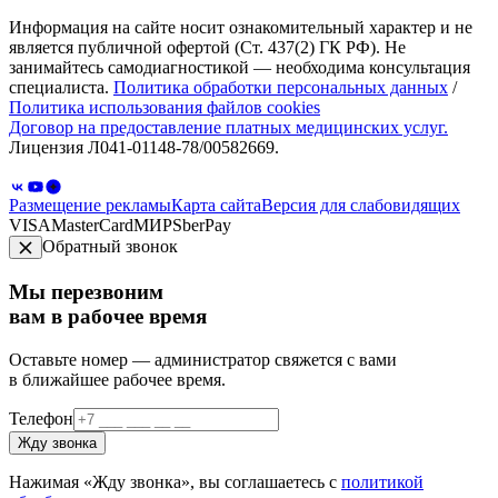
Информация на сайте носит ознакомительный характер и не
является публичной офертой (Ст. 437(2) ГК РФ). Не
занимайтесь самодиагностикой — необходима консультация
специалиста.
Политика обработки персональных данных
/
Политика использования файлов cookies
Договор на предоставление платных медицинских услуг.
Лицензия Л041-01148-78/00582669.
Размещение рекламы
Карта сайта
Версия для слабовидящих
VISA
MasterCard
МИР
SberPay
Обратный звонок
Мы перезвоним
вам в рабочее время
Оставьте номер — администратор свяжется с вами
в ближайшее рабочее время.
Телефон
Жду звонка
Нажимая «Жду звонка», вы соглашаетесь с
политикой