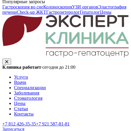
Популярные запросы
Гастроскопия во сне
Колоноскопия
УЗИ органов
Эластография
печени
Check-up ЖКТ
Гастроэнтеролог
Гепатолог
Цены
Клиника работает
·
сегодня до 21:00
Услуги
Врачи
Специализации
Заболевания
Стоматология
Цены
Статьи
Контакты
+7 812 426‑35‑35
+7 921 587‑81‑81
Записаться