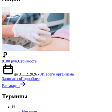
9100 руб.
Стоимость
до 31.12.2026
УЗИ всего организма
Записаться
Подробнее
Все акции
Термины
И
Инсулин