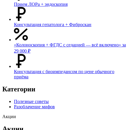
Прием ЛОРа + эндоскопия
Консультация гепатолога + Фиброскан
«Колоноскопия + ФГДС с седацией — всё включено» за
29 000 ₽
Консультация с биоимпедансом по цене обычного
приёма
Категории
Полезные советы
Разоблачение мифов
Акции
Акции