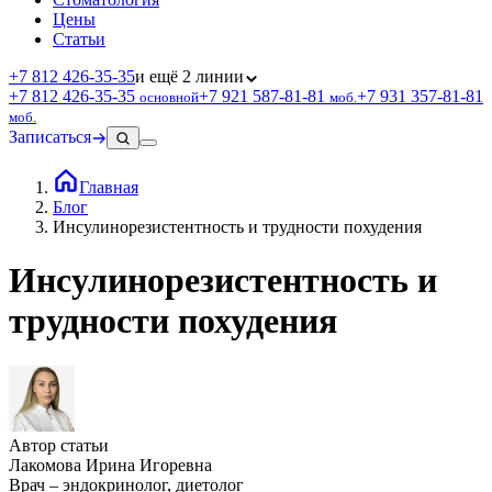
Цены
Статьи
+7 812 426‑35‑35
и ещё 2 линии
+7 812 426‑35‑35
+7 921 587‑81‑81
+7 931 357‑81‑81
основной
моб.
моб.
Записаться
Главная
Блог
Инсулинорезистентность и трудности похудения
Инсулинорезистентность и
трудности похудения
Автор статьи
Лакомова Ирина Игоревна
Врач – эндокринолог, диетолог