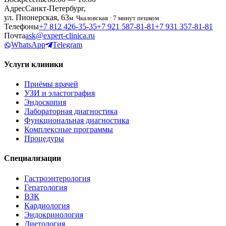
Адрес
Санкт-Петербург,
ул. Пионерская, 63
м. Чкаловская · 7 минут пешком
Телефоны
+7 812 426‑35‑35
+7 921 587‑81‑81
+7 931 357‑81‑81
Почта
ask@expert-clinica.ru
WhatsApp
Telegram
Услуги клиники
Приёмы врачей
УЗИ и эластография
Эндоскопия
Лабораторная диагностика
Функциональная диагностика
Комплексные программы
Процедуры
Специализации
Гастроэнтерология
Гепатология
ВЗК
Кардиология
Эндокринология
Диетология