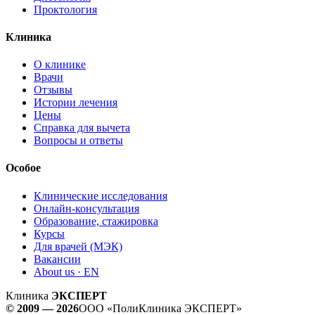
Проктология
Клиника
О клинике
Врачи
Отзывы
Истории лечения
Цены
Справка для вычета
Вопросы и ответы
Особое
Клинические исследования
Онлайн-консультация
Образование, стажировка
Курсы
Для врачей (МЭК)
Вакансии
About us · EN
Клиника
ЭКСПЕРТ
© 2009 — 2026
ООО «ПолиКлиника ЭКСПЕРТ»