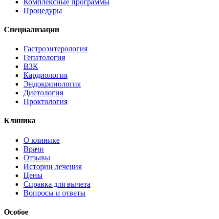
Комплексные программы
Процедуры
Специализации
Гастроэнтерология
Гепатология
ВЗК
Кардиология
Эндокринология
Диетология
Проктология
Клиника
О клинике
Врачи
Отзывы
Истории лечения
Цены
Справка для вычета
Вопросы и ответы
Особое