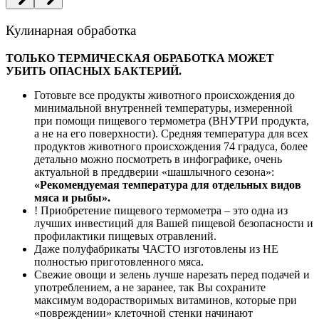
Кулинарная обработка
ТОЛЬКО ТЕРМИЧЕСКАЯ ОБРАБОТКА МОЖЕТ
УБИТЬ ОПАСНЫХ БАКТЕРИЙ.
Готовьте все продукты животного происхождения до
минимальной внутренней температуры, измеренной
при помощи пищевого термометра (ВНУТРИ продукта,
а не на его поверхности). Средняя температура для всех
продуктов животного происхождения 74 градуса, более
детально можно посмотреть в инфографике, очень
актуальной в преддверии «шашлычного сезона»:
«Рекомендуемая температура для отдельных видов
мяса и рыбы».
! Приобретение пищевого термометра – это одна из
лучших инвестиций для Вашей пищевой безопасности и
профилактики пищевых отравлений.
Даже полуфабрикаты ЧАСТО изготовлены из НЕ
полностью приготовленного мяса.
Свежие овощи и зелень лучше нарезать перед подачей и
употреблением, а не заранее, так Вы сохраните
максимум водорастворимых витаминов, которые при
«повреждении» клеточной стенки начинают