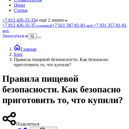
Цены
Статьи
+7 812 426‑35‑35
и ещё 2 линии
+7 812 426‑35‑35
+7 921 587‑81‑81
+7 931 357‑81‑81
основной
моб.
моб.
Записаться
Главная
Блог
Правила пищевой безопасности. Как безопасно
приготовить то, что купили?
Правила пищевой
безопасности. Как безопасно
приготовить то, что купили?
Поделиться