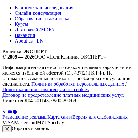
Клинические исследования
Онлайн-консультация
Образование, стажировка
Курсы
Для врачей (МЭК)
Вакансии
About us · EN
Клиника
ЭКСПЕРТ
© 2009 — 2026
ООО «ПолиКлиника ЭКСПЕРТ»
Информация на сайте носит ознакомительный характер и не
является публичной офертой (Ст. 437(2) ГК РФ). Не
занимайтесь самодиагностикой — необходима консультация
специалиста.
Политика обработки персональных данных
/
Политика использования файлов cookies
Договор на предоставление платных медицинских услуг.
Лицензия Л041-01148-78/00582669.
Размещение рекламы
Карта сайта
Версия для слабовидящих
VISA
MasterCard
МИР
SberPay
Обратный звонок