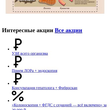
Интересные акции
Все акции
УЗИ всего организма
Прием ЛОРа + эндоскопия
Консультация гепатолога + Фиброскан
«Колоноскопия + ФГДС с седацией — всё включено» за