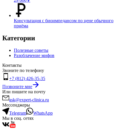
29 000 ₽
Консультация с биоимпедансом по цене обычного
приёма
Категории
Полезные советы
Разоблачение мифов
Контакты
Звоните по телефону
+7 (812) 426-35-35
Позвоните мне
Или пишите на почту
ask@expert-clinica.ru
Мессенджеры
Telegram
WhatsApp
Мы в соц. сетях