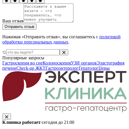
Ваш отзыв
Отправить отзыв
Нажимая «Отправить отзыв», вы соглашаетесь с
политикой
обработки персональных данных
.
Популярные запросы
Гастроскопия во сне
Колоноскопия
УЗИ органов
Эластография
печени
Check-up ЖКТ
Гастроэнтеролог
Гепатолог
Цены
Клиника работает
·
сегодня до 21:00