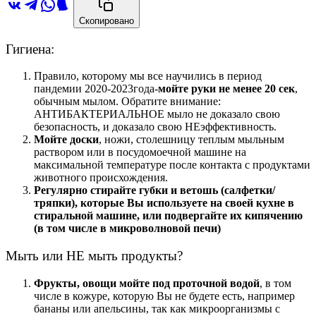
Скопировано
Гигиена:
Правило, которому мы все научились в период
пандемии 2020-2023года-
мойте руки не менее 20 сек
,
обычным мылом. Обратите внимание:
АНТИБАКТЕРИАЛЬНОЕ мыло не доказало свою
безопасность, и доказало свою НЕэффективность.
Мойте доски
, ножи, столешницу теплым мыльным
раствором или в посудомоечной машине на
максимальной температуре после контакта с продуктами
животного происхождения.
Регулярно стирайте губки и ветошь (салфетки/
тряпки), которые Вы используете на своей кухне в
стиральной машине, или подвергайте их кипячению
(в том числе в микроволновой печи)
Мыть или НЕ мыть продукты?
Фрукты, овощи мойте под проточной водой
, в том
числе в кожуре, которую Вы не будете есть, например
бананы или апельсины, так как микроорганизмы с