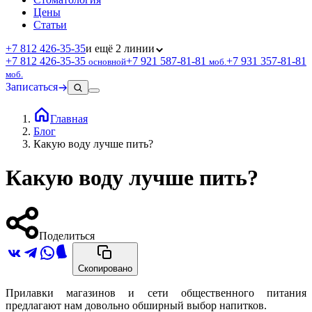
Цены
Статьи
+7 812 426‑35‑35
и ещё 2 линии
+7 812 426‑35‑35
+7 921 587‑81‑81
+7 931 357‑81‑81
основной
моб.
моб.
Записаться
Главная
Блог
Какую воду лучше пить?
Какую воду лучше пить?
Поделиться
Скопировано
Прилавки магазинов и сети общественного питания
предлагают нам довольно обширный выбор напитков.