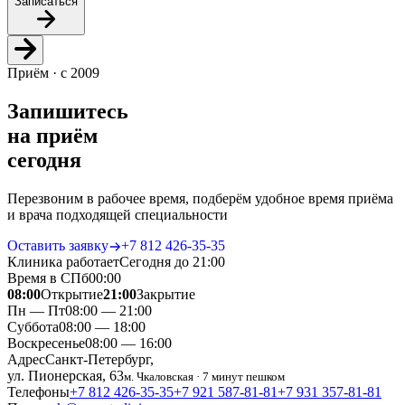
Записаться
Приём · с 2009
Запишитесь
на приём
сегодня
Перезвоним в рабочее время, подберём удобное время приёма
и врача подходящей специальности
Оставить заявку
+7 812 426‑35‑35
Клиника работает
Сегодня до 21:00
Время в СПб
00
:
00
08:00
Открытие
21:00
Закрытие
Пн — Пт
08:00 — 21:00
Суббота
08:00 — 18:00
Воскресенье
08:00 — 16:00
Адрес
Санкт-Петербург,
ул. Пионерская, 63
м. Чкаловская · 7 минут пешком
Телефоны
+7 812 426‑35‑35
+7 921 587‑81‑81
+7 931 357‑81‑81