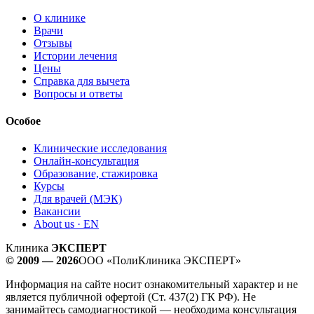
О клинике
Врачи
Отзывы
Истории лечения
Цены
Справка для вычета
Вопросы и ответы
Особое
Клинические исследования
Онлайн-консультация
Образование, стажировка
Курсы
Для врачей (МЭК)
Вакансии
About us · EN
Клиника
ЭКСПЕРТ
© 2009 — 2026
ООО «ПолиКлиника ЭКСПЕРТ»
Информация на сайте носит ознакомительный характер и не
является публичной офертой (Ст. 437(2) ГК РФ). Не
занимайтесь самодиагностикой — необходима консультация