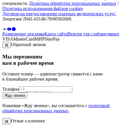
специалиста.
Политика обработки персональных данных
/
Политика использования файлов cookies
Договор на предоставление платных медицинских услуг.
Лицензия Л041-01148-78/00582669.
Размещение рекламы
Карта сайта
Версия для слабовидящих
VISA
MasterCard
МИР
SberPay
Обратный звонок
Мы перезвоним
вам в рабочее время
Оставьте номер — администратор свяжется с вами
в ближайшее рабочее время.
Телефон
Жду звонка
Нажимая «Жду звонка», вы соглашаетесь с
политикой
обработки персональных данных
.
Отзыв о клинике