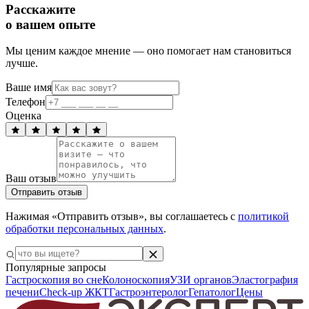
Расскажите
о вашем опыте
Мы ценим каждое мнение — оно помогает нам становиться
лучше.
Ваше имя
Телефон
Оценка
Ваш отзыв
Отправить отзыв
Нажимая «Отправить отзыв», вы соглашаетесь с
политикой
обработки персональных данных
.
Популярные запросы
Гастроскопия во сне
Колоноскопия
УЗИ органов
Эластография
печени
Check-up ЖКТ
Гастроэнтеролог
Гепатолог
Цены