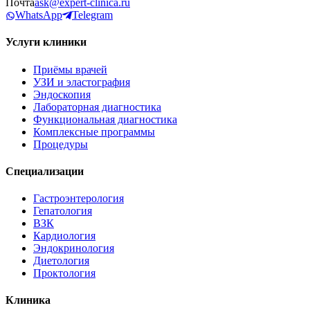
Почта
ask@expert-clinica.ru
WhatsApp
Telegram
Услуги клиники
Приёмы врачей
УЗИ и эластография
Эндоскопия
Лабораторная диагностика
Функциональная диагностика
Комплексные программы
Процедуры
Специализации
Гастроэнтерология
Гепатология
ВЗК
Кардиология
Эндокринология
Диетология
Проктология
Клиника